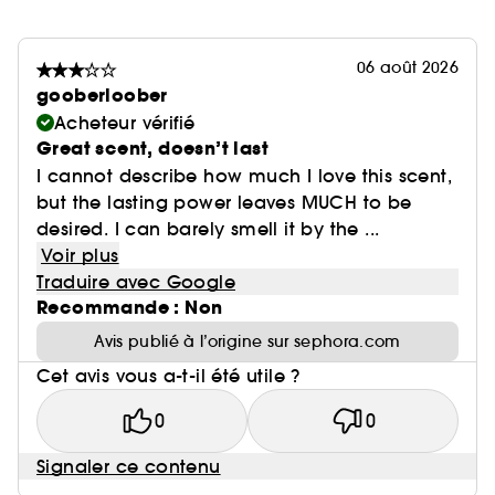
06 août 2026
gooberloober
Acheteur vérifié
Great scent, doesn’t last
I cannot describe how much I love this scent,
but the lasting power leaves MUCH to be
desired. I can barely smell it by the ...
Voir plus
Traduire avec Google
Recommande : Non
Avis publié à l’origine sur sephora.com
Cet avis vous a-t-il été utile ?
0
0
Signaler ce contenu