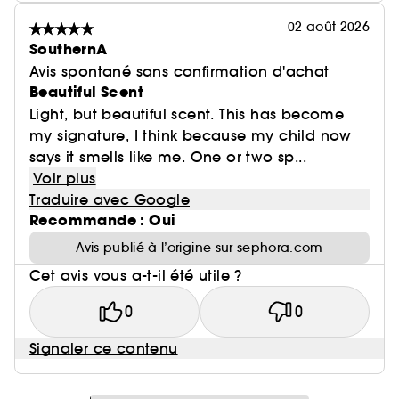
02 août 2026
SouthernA
Avis spontané sans confirmation d'achat
Beautiful Scent
Light, but beautiful scent. This has become
my signature, I think because my child now
says it smells like me. One or two sp...
Voir plus
Traduire avec Google
Recommande : Oui
Avis publié à l’origine sur sephora.com
Cet avis vous a-t-il été utile ?
0
0
Signaler ce contenu