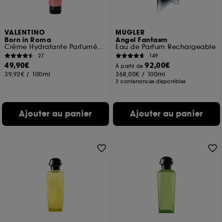
VALENTINO
MUGLER
Born in Roma
Angel Fantasm
Crème Hydratante Parfumée Texture Gel Effet Nacré
Eau de Parfum Rechargeable
27
149
49,90€
92,00€
À partir de
39,92€
/
100ml
368,00€
/
100ml
3 contenances disponibles
Ajouter au panier
Ajouter au panier