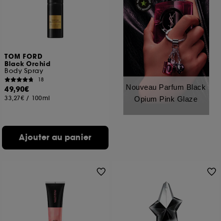
TOM FORD
Black Orchid
Body Spray
18
Nouveau Parfum Black
49,90€
33,27€
/
100ml
Opium Pink Glaze
Ajouter au panier