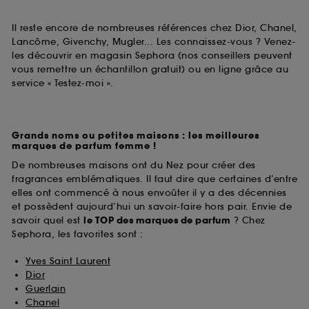
Il reste encore de nombreuses références chez Dior, Chanel,
Lancôme, Givenchy, Mugler... Les connaissez-vous ? Venez-
les découvrir en magasin Sephora (nos conseillers peuvent
vous remettre un échantillon gratuit) ou en ligne grâce au
service « Testez-moi ».
Grands noms ou petites maisons : les meilleures
marques de parfum femme !
De nombreuses maisons ont du Nez pour créer des
fragrances emblématiques. Il faut dire que certaines d’entre
elles ont commencé à nous envoûter il y a des décennies
et possèdent aujourd’hui un savoir-faire hors pair. Envie de
savoir quel est
le TOP des marques de parfum
? Chez
Sephora, les favorites sont :
Yves Saint Laurent
Dior
Guerlain
Chanel