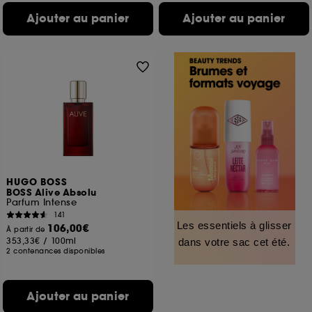
Ajouter au panier
Ajouter au panier
HUGO BOSS
BOSS Alive Absolu
Parfum Intense
141
Les essentiels à glisser
106,00€
À partir de
353,33€
/
100ml
dans votre sac cet été.
2 contenances disponibles
Ajouter au panier