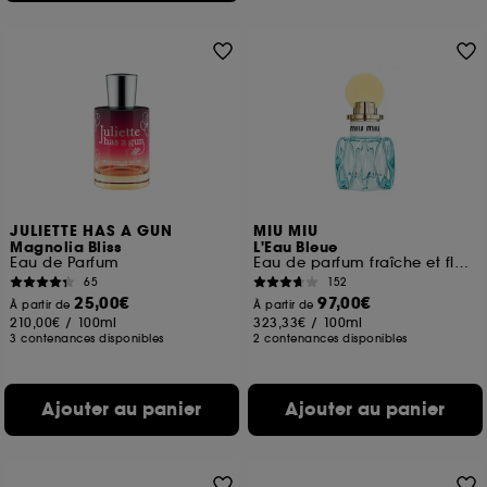
JULIETTE HAS A GUN
MIU MIU
Magnolia Bliss
L'Eau Bleue
Eau de Parfum
Eau de parfum fraîche et florale pour femme
65
152
25,00€
97,00€
À partir de
À partir de
210,00€
/
100ml
323,33€
/
100ml
3 contenances disponibles
2 contenances disponibles
Ajouter au panier
Ajouter au panier