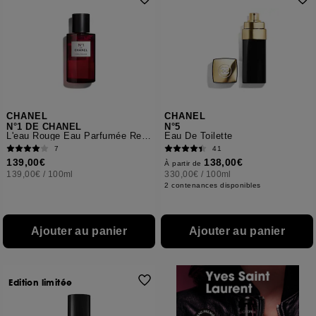
CHANEL
CHANEL
N°1 DE CHANEL
N°5
L'eau Rouge Eau Parfumée Revitalisante
Eau De Toilette
7
41
139,00€
138,00€
À partir de
139,00€
/
100ml
330,00€
/
100ml
2 contenances disponibles
Ajouter au panier
Ajouter au panier
Edition limitée