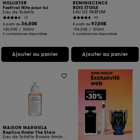
HOLLISTER
REMINISCENCE
Festival Nite pour lui
BOIS ETOILE
Eau de Toilette
EAU DE PARFUM
12
90
36,00€
97,00€
À partir de
À partir de
120,00€
/
100ml
194,00€
/
100ml
3 contenances disponibles
2 contenances disponibles
Ajouter au panier
Ajouter au panier
MAISON MARGIELA
Replica Under The Stars
Eau de Toilette Boisée Ambrée