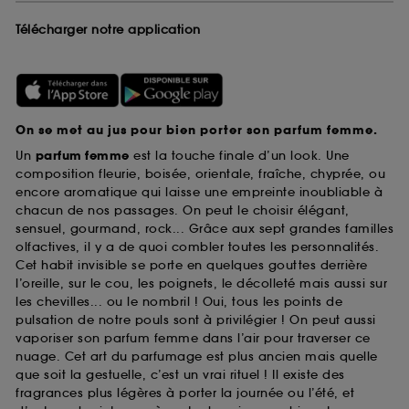
Télécharger notre application
On se met au jus pour bien porter son parfum femme.
Un
parfum femme
est la touche finale d’un look. Une
composition fleurie, boisée, orientale, fraîche, chyprée, ou
encore aromatique qui laisse une empreinte inoubliable à
chacun de nos passages. On peut le choisir élégant,
sensuel, gourmand, rock... Grâce aux sept grandes familles
olfactives, il y a de quoi combler toutes les personnalités.
Cet habit invisible se porte en quelques gouttes derrière
l’oreille, sur le cou, les poignets, le décolleté mais aussi sur
les chevilles... ou le nombril ! Oui, tous les points de
pulsation de notre pouls sont à privilégier ! On peut aussi
vaporiser son parfum femme dans l’air pour traverser ce
nuage. Cet art du parfumage est plus ancien mais quelle
que soit la gestuelle, c’est un vrai rituel ! Il existe des
fragrances plus légères à porter la journée ou l’été, et