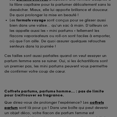
la fibre capillaire pour la parfumer délicatement sans la
dessécher. Mieux, elle lui apporte brillance et douceur.
De quoi prolonger la mise en beauté !
Les
formats voyage
sont conçus pour se glisser aussi
bien dans une valise... qu’un sac à main. D’ailleurs on
les appelle aussi les « mini parfums » tellement les
flacons vaporisateurs ou roll-on sont faciles à emporter,
où que l’on aille. De quoi assurer quelques retouches
senteurs dans la journée !
Ces tailles sont aussi parfaites quand on veut essayer un
parfum femme sans se ruiner. Oui, si les échantillons sont
un premier pas, les mini parfums peuvent vous permettre
de confirmer votre coup de cœur.
Coffrets parfums, parfums homme... : pas de limite
pour (re)trouver sa fragrance.
Que diriez-vous de prolonger l’expérience? Les
coffrets
parfum
sont là pour ça ! Dans une boîte qui peut devenir
un objet déco, votre flacon de parfum femme est