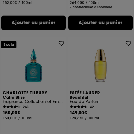
152,00€
/
100ml
264,00€
/
100ml
2 contenances disponibles
Ajouter au panier
Ajouter au panier
Exclu
CHARLOTTE TILBURY
ESTÉE LAUDER
Calm Bliss
Beautiful
Fragrance Collection of Emotions
Eau de Parfum
263
42
150,00€
149,00€
150,00€
/
100ml
198,67€
/
100ml