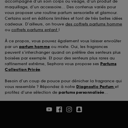
accompagné d’un soin corps ou visage, d’un produit de
maquillage, d’un accessoire... Des contenus variés pour
vous proposer une routine parfum sensorielle et glamour.
Certains sont en éditions limitées et font de très belles idées
cadeaux. D’ailleurs, on trouve
des coffrets parfums homme
ou
coffrets parfums enfant
!
À ce propos, vous pouvez également vous laisser envoûter
par un
parfum homme
ou mixte. Oui, les fragrances
peuvent s’interchanger quand on préfère des senteurs plus
boisées par exemple. Et pour des senteurs plus rares au
raffinement extrême, Sephora vous propose ses
Parfums
Collection Privée
.
Besoin d’un coup de pouce pour dénicher la fragrance qui
vous ressemble ? Répondez à notre
Diagnostic Parfum
et
profitez d’une sélection de
parfums personnalisée
...