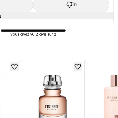
2
0
u
Vous avez vu 2 avis sur 2