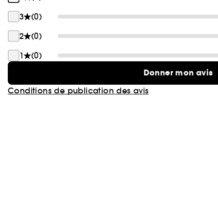
3
(0)
2
(0)
1
(0)
Donner mon avis
Conditions de publication des avis