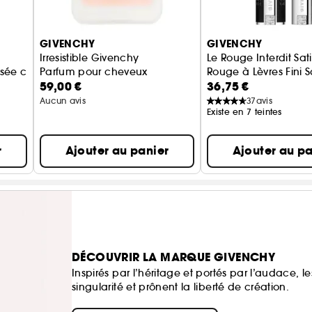
GIVENCHY
GIVENCHY
Irresistible Givenchy
Le Rouge Interdit Sat
oisée chaleureuse pour femme
Parfum pour cheveux
Rouge à Lèvres Fini S
59,00 €
36,75 €
Aucun avis
37
avis
Existe en 7 teintes
r
Ajouter au panier
Ajouter au pa
DÉCOUVRIR LA MARQUE GIVENCHY
Inspirés par l’héritage et portés par l’audace,
singularité et prônent la liberté de création.