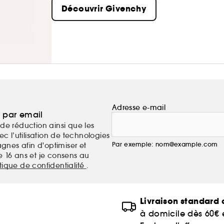
Découvrir Givenchy
Adresse e-mail
a par email
de réduction ainsi que les
c l’utilisation de technologies
Par exemple: nom@example.com
nes afin d'optimiser et
e 16 ans et je consens au
itique de confidentialité
.
Livraison standard o
à domicile dès 60€