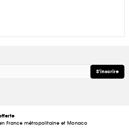
S'inscrire
fferte
 en France métropolitaine et Monaco