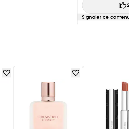
Signaler ce conten