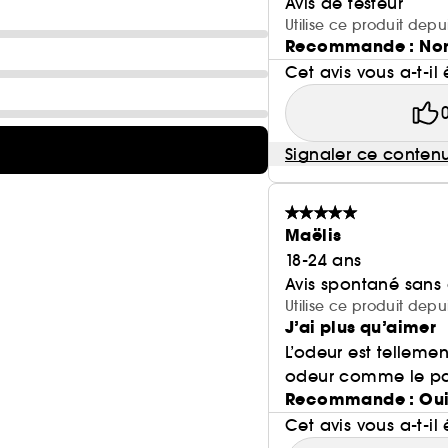
Avis de testeur
Utilise ce produit depu
Recommande : No
Cet avis vous a-t-il 
Signaler ce conten
Maëlis
18-24 ans
Avis spontané sans
Utilise ce produit depu
J’ai plus qu’aimer
L’odeur est tellemen
odeur comme le p
Recommande : Ou
Cet avis vous a-t-il 