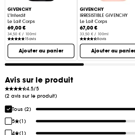
GIVENCHY
GIVENCHY
L'Interdit
IRRESISTIBLE GIVENCHY
Le Lait Corps
Le Lait Corps
69,00 €
67,00 €
34,50 € / 100ml
33,50 € / 100ml
15
avis
8
avis
Ajouter au panier
Ajouter au panie
Avis sur le produit
4.5/5
(2 avis sur le produit)
Tous (2)
5
(1)
4
(1)