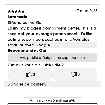
07 mars 2026
kateheafs
Acheteur vérifié
Easily my biggest compliment getter. This is a
sexy, not-your-average peach scent. It’s like
eating super ripe peaches in a ...
Voir plus
Traduire avec Google
Recommande : Oui
Avis publié à l’origine sur sephora.com
Cet avis vous a-t-il été utile ?
0
0
Signaler ce contenu
Vous avez vu 2 avis sur 898