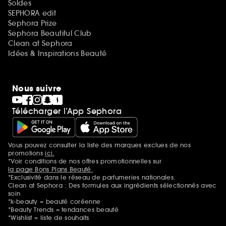
Soldes
SEPHORA edit
Sephora Prize
Sephora Beautiful Club
Clean at Sephora
Idées & Inspirations Beauté
Nous suivre
Télécharger l’App Sephora
Vous pouvez consulter la liste des marques exclues de nos
Mentions additionnelles
promotions
ici.
*Voir conditions de nos offres promotionnelles sur
la page Bons Plans Beauté.
*Exclusivité dans le réseau de parfumeries nationales.
Clean at Sephora : Des formules aux ingrédients sélectionnés avec
soin
*k-beauty = beauté coréenne
*Beauty Trends = tendances beauté
*Wishlist = liste de souhaits