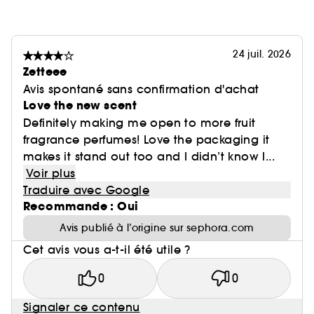
24 juil. 2026
Zetteee
Avis spontané sans confirmation d'achat
Love the new scent
Definitely making me open to more fruit
fragrance perfumes! Love the packaging it
makes it stand out too and I didn’t know I...
Voir plus
Traduire avec Google
Recommande : Oui
Avis publié à l’origine sur sephora.com
Cet avis vous a-t-il été utile ?
0
0
Signaler ce contenu