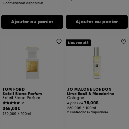
2 contenances disponibles
Ajouter au panier
Ajouter au panier
Nouveauté
TOM FORD
JO MALONE LONDON
Soleil Blanc Parfum
Lime Basil & Mandarine
Soleil Blanc Parfum
Cologne
78,00€
2
À partir de
365,00€
260,00€
/
100ml
2 contenances disponibles
730,00€
/
100ml