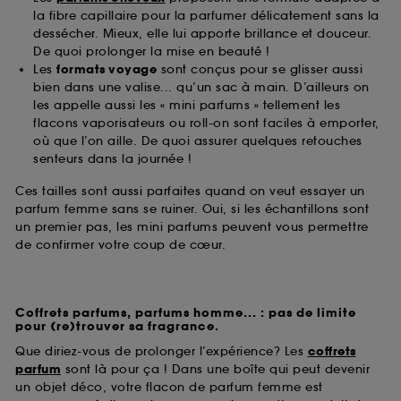
la fibre capillaire pour la parfumer délicatement sans la
dessécher. Mieux, elle lui apporte brillance et douceur.
De quoi prolonger la mise en beauté !
Les
formats voyage
sont conçus pour se glisser aussi
bien dans une valise... qu’un sac à main. D’ailleurs on
les appelle aussi les « mini parfums » tellement les
flacons vaporisateurs ou roll-on sont faciles à emporter,
où que l’on aille. De quoi assurer quelques retouches
senteurs dans la journée !
Ces tailles sont aussi parfaites quand on veut essayer un
parfum femme sans se ruiner. Oui, si les échantillons sont
un premier pas, les mini parfums peuvent vous permettre
de confirmer votre coup de cœur.
Coffrets parfums, parfums homme... : pas de limite
pour (re)trouver sa fragrance.
Que diriez-vous de prolonger l’expérience? Les
coffrets
parfum
sont là pour ça ! Dans une boîte qui peut devenir
un objet déco, votre flacon de parfum femme est