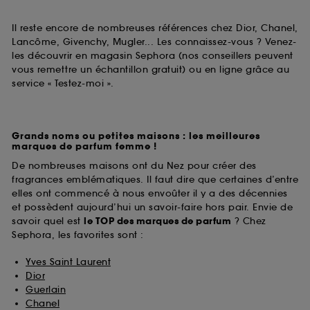
Il reste encore de nombreuses références chez Dior, Chanel,
Lancôme, Givenchy, Mugler... Les connaissez-vous ? Venez-
les découvrir en magasin Sephora (nos conseillers peuvent
vous remettre un échantillon gratuit) ou en ligne grâce au
service « Testez-moi ».
Grands noms ou petites maisons : les meilleures
marques de parfum femme !
De nombreuses maisons ont du Nez pour créer des
fragrances emblématiques. Il faut dire que certaines d’entre
elles ont commencé à nous envoûter il y a des décennies
et possèdent aujourd’hui un savoir-faire hors pair. Envie de
savoir quel est
le TOP des marques de parfum
? Chez
Sephora, les favorites sont :
Yves Saint Laurent
Dior
Guerlain
Chanel