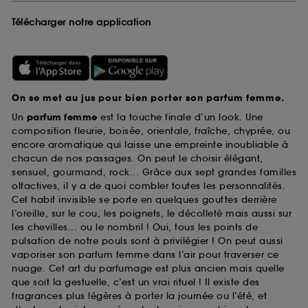
Télécharger notre application
On se met au jus pour bien porter son parfum femme.
Un
parfum femme
est la touche finale d’un look. Une
composition fleurie, boisée, orientale, fraîche, chyprée, ou
encore aromatique qui laisse une empreinte inoubliable à
chacun de nos passages. On peut le choisir élégant,
sensuel, gourmand, rock... Grâce aux sept grandes familles
olfactives, il y a de quoi combler toutes les personnalités.
Cet habit invisible se porte en quelques gouttes derrière
l’oreille, sur le cou, les poignets, le décolleté mais aussi sur
les chevilles... ou le nombril ! Oui, tous les points de
pulsation de notre pouls sont à privilégier ! On peut aussi
vaporiser son parfum femme dans l’air pour traverser ce
nuage. Cet art du parfumage est plus ancien mais quelle
que soit la gestuelle, c’est un vrai rituel ! Il existe des
fragrances plus légères à porter la journée ou l’été, et