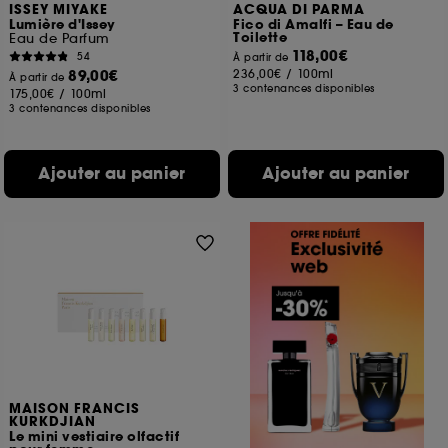
ISSEY MIYAKE
ACQUA DI PARMA
Lumière d'Issey
Fico di Amalfi – Eau de
Toilette
Eau de Parfum
118,00€
54
À partir de
89,00€
236,00€
/
100ml
À partir de
3 contenances disponibles
175,00€
/
100ml
3 contenances disponibles
Ajouter au panier
Ajouter au panier
MAISON FRANCIS
KURKDJIAN
Le mini vestiaire olfactif