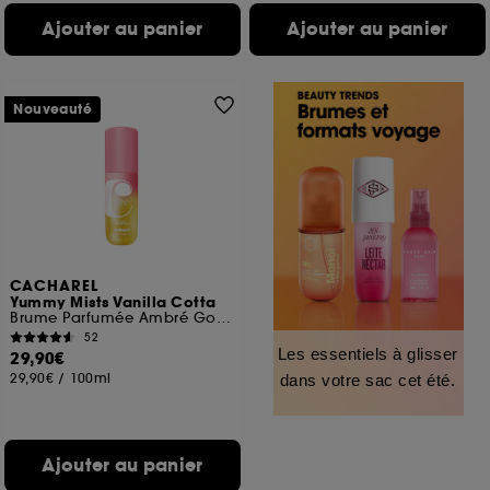
Ajouter au panier
Ajouter au panier
Nouveauté
CACHAREL
Yummy Mists Vanilla Cotta
Brume Parfumée Ambré Gourmand Corps et Cheveux
52
Les essentiels à glisser
29,90€
29,90€
/
100ml
dans votre sac cet été.
Ajouter au panier