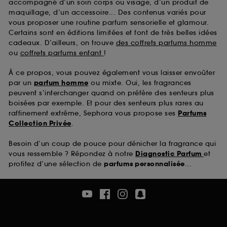
accompagné d’un soin corps ou visage, d’un produit de
maquillage, d’un accessoire... Des contenus variés pour
vous proposer une routine parfum sensorielle et glamour.
Certains sont en éditions limitées et font de très belles idées
cadeaux. D’ailleurs, on trouve
des coffrets parfums homme
ou
coffrets parfums enfant
!
À ce propos, vous pouvez également vous laisser envoûter
par un
parfum homme
ou mixte. Oui, les fragrances
peuvent s’interchanger quand on préfère des senteurs plus
boisées par exemple. Et pour des senteurs plus rares au
raffinement extrême, Sephora vous propose ses
Parfums
Collection Privée
.
Besoin d’un coup de pouce pour dénicher la fragrance qui
vous ressemble ? Répondez à notre
Diagnostic Parfum
et
profitez d’une sélection de
parfums personnalisée
...