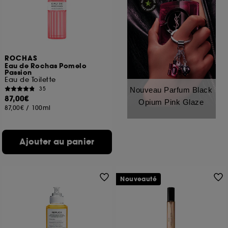
ROCHAS
Eau de Rochas Pomelo
Passion
Eau de Toilette
35
Nouveau Parfum Black
87,00€
Opium Pink Glaze
87,00€
/
100ml
Ajouter au panier
Nouveauté