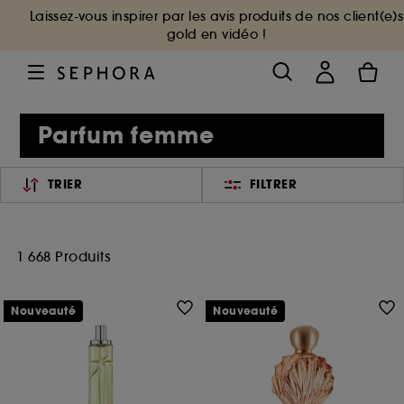
Laissez-vous inspirer par les avis produits de nos client(e)s
gold en vidéo !
Parfum femme
TRIER
FILTRER
1 668 Produits
Nouveauté
Nouveauté