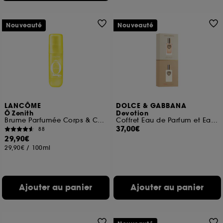
Nouveauté
Nouveauté
LANCÔME
DOLCE & GABBANA
Ô Zenith
Devotion
Brume Parfumée Corps & Cheveux
Coffret Eau de Parfum et Eau de Parfum Intense
37,00€
88
29,90€
29,90€
/
100ml
Ajouter au panier
Ajouter au panier