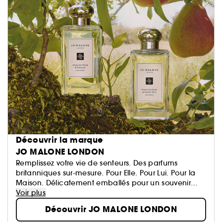
Découvrir la marque
JO MALONE LONDON
Remplissez votre vie de senteurs. Des parfums
britanniques sur-mesure. Pour Elle. Pour Lui. Pour la
Maison. Délicatement emballés pour un souvenir
inoubliable. Créez votre propre signature...
Voir plus
Découvrir JO MALONE LONDON