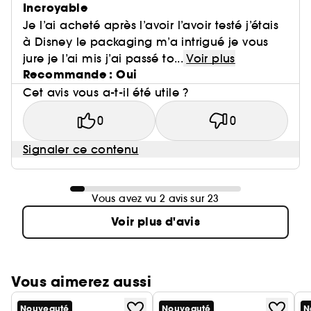
Incroyable
Je l’ai acheté après l’avoir l’avoir testé j’étais
à Disney le packaging m’a intrigué je vous
jure je l’ai mis j’ai passé to...
Voir plus
Recommande : Oui
Cet avis vous a-t-il été utile ?
0
0
Signaler ce contenu
Vous avez vu 2 avis sur 23
Voir plus d'avis
Vous aimerez aussi
Nouveauté
Nouveauté
N