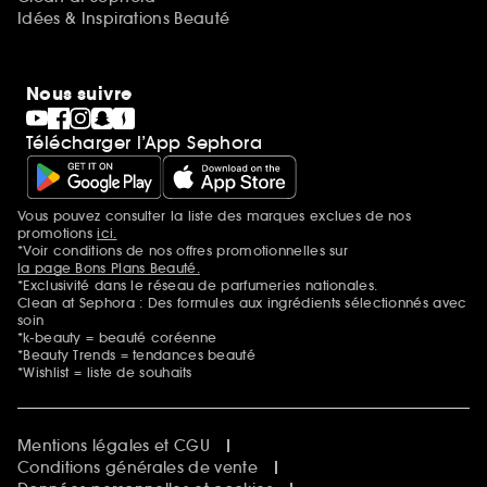
Idées & Inspirations Beauté
Nous suivre
Télécharger l’App Sephora
Vous pouvez consulter la liste des marques exclues de nos
Mentions additionnelles
promotions
ici.
*Voir conditions de nos offres promotionnelles sur
la page Bons Plans Beauté.
*Exclusivité dans le réseau de parfumeries nationales.
Clean at Sephora : Des formules aux ingrédients sélectionnés avec
soin
*k-beauty = beauté coréenne
*Beauty Trends = tendances beauté
*Wishlist = liste de souhaits
Mentions légales et CGU
Conditions générales de vente