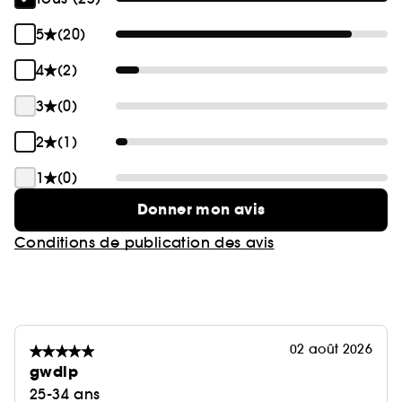
5
(20)
4
(2)
3
(0)
2
(1)
1
(0)
Donner mon avis
Conditions de publication des avis
02 août 2026
gwdlp
25-34 ans