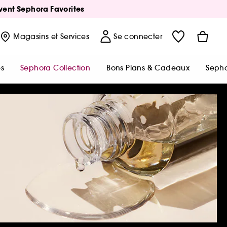
Avent Sephora Favorites
Magasins
et Services
Se connecter
s
Sephora Collection
Bons Plans & Cadeaux
Sepho