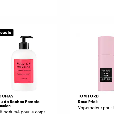
eauté
OCHAS
TOM FORD
au de Rochas Pomelo
Rose Prick
assion
Vaporisateur pour 
it parfumé pour le corps