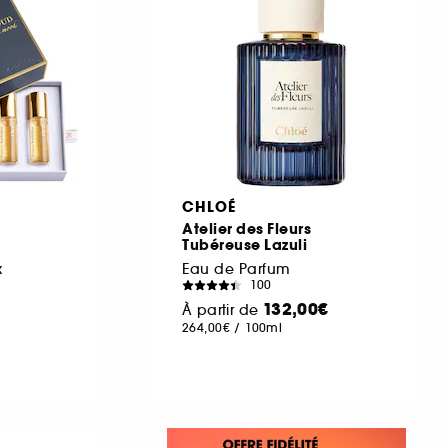
CHLOÉ
Atelier des Fleurs
Tubéreuse Lazuli
x
Eau de Parfum
100
132,00€
À partir de
264,00€
/
100ml