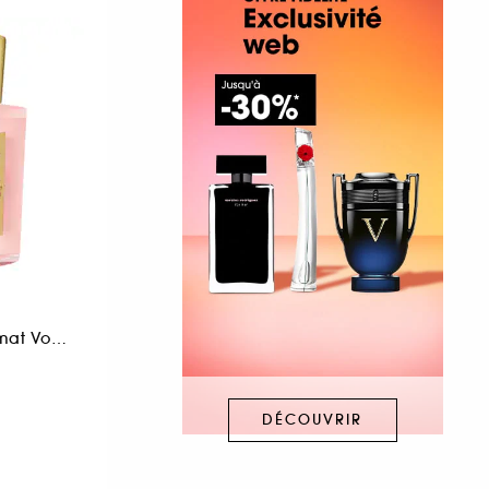
A
Eau de Parfum Format Voyage
DÉCOUVRIR