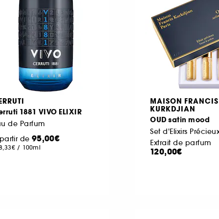
ERRUTI
MAISON FRANCIS
KURKDJIAN
rruti 1881 VIVO ELIXIR
OUD satin mood
au de Parfum
Set d'Elixirs Précieu
95,00€
partir de
Extrait de parfum
8,33€
/
100ml
120,00€