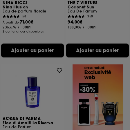
NINA RICCI
THE 7 VIRTUES
Nina Illusion
Coconut Sun
Eau de parfum florale
Eau De Parfum
58
350
71,00€
94,00€
À partir de
236,67€
/
100ml
188,00€
/
100ml
2 contenances disponibles
Ajouter au panier
Ajouter au panier
ACQUA DI PARMA
Fico di Amalfi La Riserva
Eau de Parfum