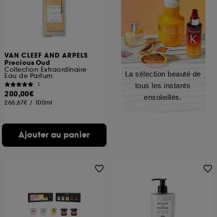
VAN CLEEF AND ARPELS
Precious Oud
Collection Extraordinaire
La sélection beauté de
Eau de Parfum
1
tous les instants
200,00€
ensoleillés.
266,67€
/
100ml
Ajouter au panier