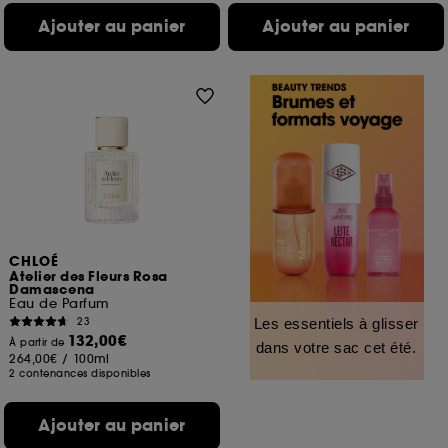
Ajouter au panier
Ajouter au panier
CHLOÉ
Atelier des Fleurs Rosa
Damascena
Eau de Parfum
23
Les essentiels à glisser
132,00€
À partir de
dans votre sac cet été.
264,00€
/
100ml
2 contenances disponibles
Ajouter au panier