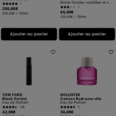
Notes florales vanillées et sensuelles
1
1
205,00€
65,00€
205,00€
/
100ml
325,00€
/
100ml
Ajouter au panier
Ajouter au panier
TOM FORD
HOLLISTER
Black Orchid
Canyon Rush pour elle
Eau de Parfum
Eau de Parfum
138
5
42,00€
36,00€