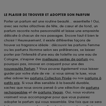
LE PLAISIR DE TROUVER ET ADOPTER SON PARFUM
Porter un parfum est une routine beauté... essentielle ! Oui,
avec ses notes olfactives de tête, de cœur et de fond, un
parfum raconte notre personnalité et laisse une empreinte
délicate à chacun de nos passages. Encore faut-il bien le
choisir ! Heureusement, il existe différentes façons de
trouver sa fragrance idéale : découvrir les parfums Femme
ou les parfums Homme selon ses préférences, se laisser
porter par l'intensité d'une eau de toilette ou une eau de
Cologne, s'inspirer des
meilleures ventes de parfum
ou,
pourquoi pas, innover en craquant pour une des
nouveautés Parfum
? Vous pouvez également vous laisser
guider par votre style de vie : si vous aimez le luxe, vous
allez adorer les
parfums Collection Privée
ou nos
parfums à
petits prix
. Si vous êtes sensible à la beauté durable,
sachez que nous avons pensé à une sélection de
parfums
rechargeables
et de
parfums Vegan
. Oui, nous voulons
vraiment vous accompagner pour que vous puissiez
adopter le parfum qui vous ressemble. Une fois que ce sera