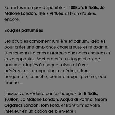
Parmi les marques disponibles :
100Bon, Rituals, Jo
Malone London, The 7 Virtues
, et bien d’autres
encore.
Bougies parfumées
Les bougies combinent lumière et parfum, idéales
pour créer une ambiance chaleureuse et relaxante.
Des senteurs fraîches et florales aux notes chaudes et
enveloppantes, Sephora offre un large choix de
parfums adaptés à chaque saison et à vos
préférences : orange douce, cèdre, citron,
bergamote, cannelle, pomme rouge, pivoine, eau
marine...
Laissez-vous séduire par les bougies de
Rituals,
100Bon, Jo Malone London, Acqua di Parma, Neom
Organics London, Tom Ford
, et transformez votre
intérieur en un cocon de bien-être !