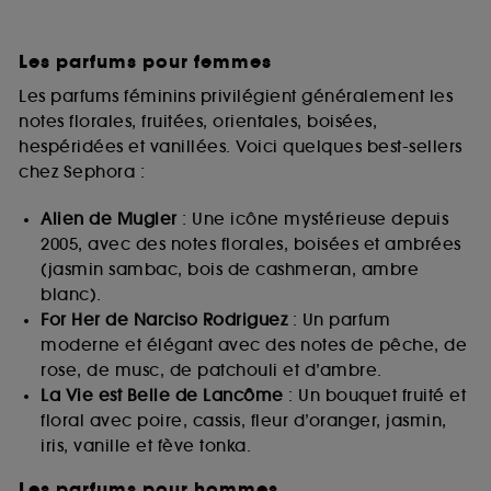
Les parfums pour femmes
Les parfums féminins privilégient généralement les
notes florales, fruitées, orientales, boisées,
hespéridées et vanillées. Voici quelques best-sellers
chez Sephora :
Alien de Mugler
: Une icône mystérieuse depuis
2005, avec des notes florales, boisées et ambrées
(jasmin sambac, bois de cashmeran, ambre
blanc).
For Her de Narciso Rodriguez
: Un parfum
moderne et élégant avec des notes de pêche, de
rose, de musc, de patchouli et d’ambre.
La Vie est Belle de Lancôme
: Un bouquet fruité et
floral avec poire, cassis, fleur d’oranger, jasmin,
iris, vanille et fève tonka.
Les parfums pour hommes