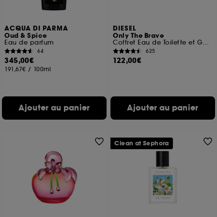
ACQUA DI PARMA
DIESEL
Oud & Spice
Only The Brave
Eau de parfum
Coffret Eau de Toilette et Gels Douche
64
625
345,00€
122,00€
191,67€
/
100ml
Ajouter au panier
Ajouter au panier
Clean at Sephora