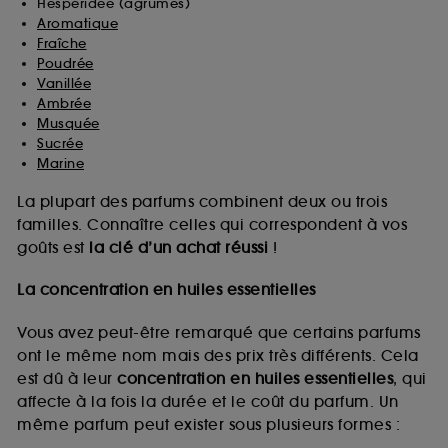
Hespéridée (agrumes)
Aromatique
Fraîche
Poudrée
Vanillée
Ambrée
Musquée
Sucrée
Marine
La plupart des parfums combinent deux ou trois
familles. Connaître celles qui correspondent à vos
goûts est
la clé d’un achat réussi
!
La concentration en huiles essentielles
Vous avez peut-être remarqué que certains parfums
ont le même nom mais des prix très différents. Cela
est dû à leur
concentration en huiles essentielles
, qui
affecte à la fois la durée et le coût du parfum. Un
même parfum peut exister sous plusieurs formes :