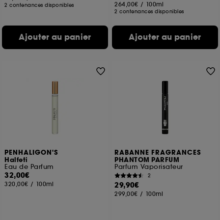
264,00€
/
100ml
2 contenances disponibles
2 contenances disponibles
Ajouter au panier
Ajouter au panier
PENHALIGON'S
RABANNE FRAGRANCES
Halfeti
PHANTOM PARFUM
Eau de Parfum
Parfum Vaporisateur
32,00€
2
320,00€
/
100ml
29,90€
299,00€
/
100ml