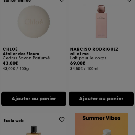
Edition limitée
CHLOÉ
NARCISO RODRIGUEZ
Atelier des Fleurs
all of me
Cedrus Savon Parfumé
Lait pour le corps
43,00€
69,00€
43,00€
/
100g
34,50€
/
100ml
Ajouter au panier
Ajouter au panier
Exclu web