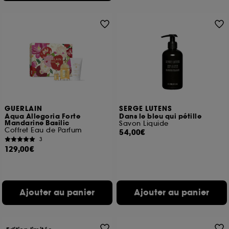
GUERLAIN
SERGE LUTENS
Aqua Allegoria Forte
Dans le bleu qui pétille
Mandarine Basilic
Savon Liquide
Coffret Eau de Parfum
54,00€
3
129,00€
Ajouter au panier
Ajouter au panier