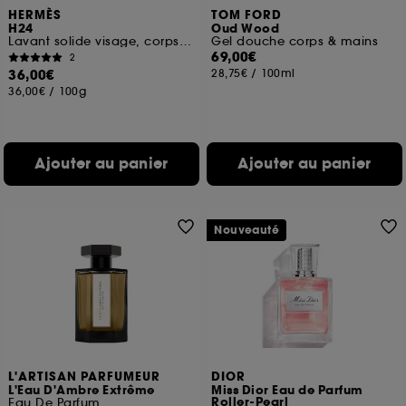
HERMÈS
TOM FORD
H24
Oud Wood
Lavant solide visage, corps et cheveux
Gel douche corps & mains
69,00€
2
36,00€
28,75€
/
100ml
36,00€
/
100g
Ajouter au panier
Ajouter au panier
Nouveauté
L'ARTISAN PARFUMEUR
DIOR
L'Eau D'Ambre Extrême
Miss Dior Eau de Parfum
Roller-Pearl
Eau De Parfum