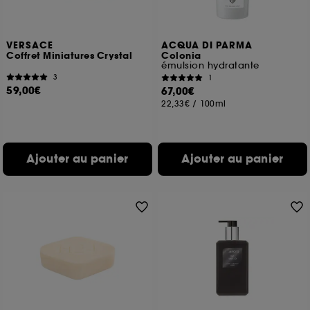
VERSACE
ACQUA DI PARMA
Coffret Miniatures Crystal
Colonia
émulsion hydratante
3
1
59,00€
67,00€
22,33€
/
100ml
Ajouter au panier
Ajouter au panier