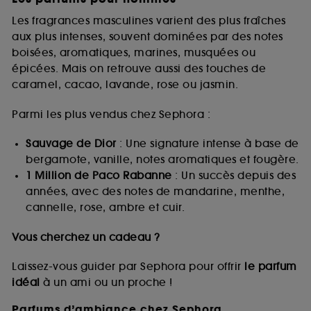
Les fragrances masculines varient des plus fraîches
aux plus intenses, souvent dominées par des notes
boisées, aromatiques, marines, musquées ou
épicées. Mais on retrouve aussi des touches de
caramel, cacao, lavande, rose ou jasmin.
Parmi les plus vendus chez Sephora :
Sauvage de Dior
: Une signature intense à base de
bergamote, vanille, notes aromatiques et fougère.
1 Million de Paco Rabanne
: Un succès depuis des
années, avec des notes de mandarine, menthe,
cannelle, rose, ambre et cuir.
Vous cherchez un cadeau ?
Laissez-vous guider par Sephora pour offrir
le parfum
idéal
à un ami ou un proche !
Parfums d’ambiance chez Sephora