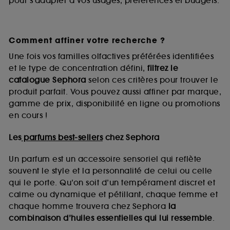
pour s’adapter à vos usages, préférences et budgets.
Comment affiner votre recherche ?
Une fois vos familles olfactives préférées identifiées
et le type de concentration défini,
filtrez le
catalogue Sephora
selon ces critères pour trouver le
produit parfait. Vous pouvez aussi affiner par marque,
gamme de prix, disponibilité en ligne ou promotions
en cours !
Les
parfums best-sellers
chez Sephora
Un parfum est un accessoire sensoriel qui reflète
souvent le style et la personnalité de celui ou celle
qui le porte. Qu’on soit d’un tempérament discret et
calme ou dynamique et pétillant, chaque femme et
chaque homme trouvera chez Sephora
la
combinaison d’huiles essentielles qui lui ressemble
.