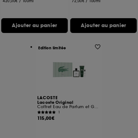
420,00€
/
100ml
72,00€
/
100ml
Ajouter au panier
Ajouter au panier
Edition limitée
LACOSTE
Lacoste Original
Coffret Eau de Parfum et Gel Douche
1
115,00€