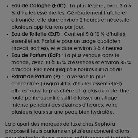
Eau de Cologne (EdC)
: La plus légère, avec 3 à 5
% d’huiles essentielles. Généralement fraîche et
citronnée, elle dure environ 2 heures et nécessite
plusieurs applications par jour.
Eau de Toilette (EdT)
: Contient 5 à 10 % d’huiles
essentielles. Parfaite pour un usage quotidien
(travail, sorties), elle dure environ 3 à 4 heures.
Eau de Parfum (EdP)
: La plus vendue dans le
monde, avec 10 à 15 % d’essences et environ 85 %
d’alcool. Elle tient jusqu’à 8 heures sur la peau.
Extrait de Parfum (P)
: La version la plus
concentrée (jusqu’à 40 % d’huiles essentielles),
elle est aussi la plus chère et la plus durable. Une
toute petite quantité suffit à laisser un sillage
intense pendant des dizaines d’heures, voire
plusieurs jours sur une peau bien hydratée.
La plupart des marques de luxe chez Sephora
proposent leurs parfums en plusieurs concentrations,