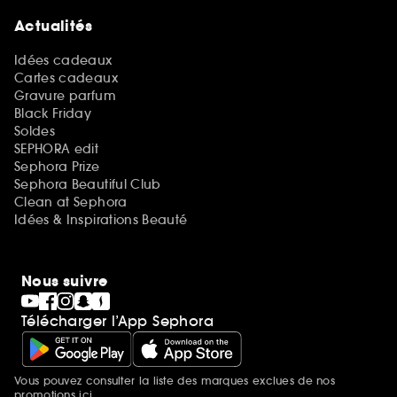
Actualités
Idées cadeaux
Cartes cadeaux
Gravure parfum
Black Friday
Soldes
SEPHORA edit
Sephora Prize
Sephora Beautiful Club
Clean at Sephora
Idées & Inspirations Beauté
Nous suivre
Télécharger l’App Sephora
Vous pouvez consulter la liste des marques exclues de nos
Mentions additionnelles
promotions
ici.