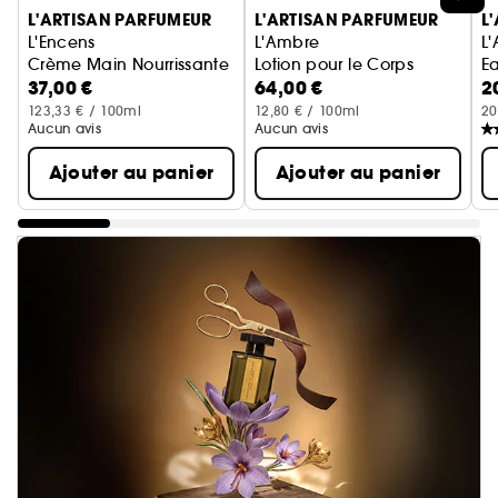
L'ARTISAN PARFUMEUR
L'ARTISAN PARFUMEUR
L
L'Encens
L'Ambre
L
Crème Main Nourrissante
Lotion pour le Corps
E
37,00 €
64,00 €
2
123,33 € / 100ml
12,80 € / 100ml
20
Aucun avis
Aucun avis
Ajouter au panier
Ajouter au panier