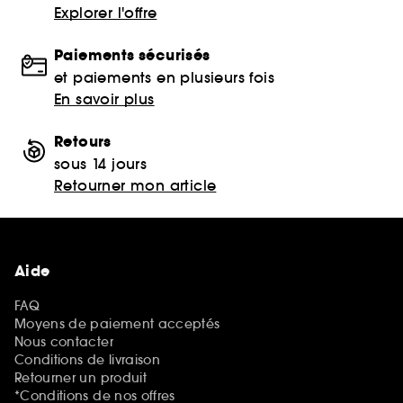
Explorer l'offre
Paiements sécurisés
et paiements en plusieurs fois
En savoir plus
Retours
sous 14 jours
Retourner mon article
Aide
FAQ
Moyens de paiement acceptés
Nous contacter
Conditions de livraison
Retourner un produit
*Conditions de nos offres