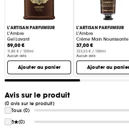
Ignorer le carrousel produits
L'ARTISAN PARFUMEUR
L'ARTISAN PARFUMEUR
L'Ambre
L'Ambre
Gel Lavant
Crème Main Nourrissante
59,00 €
37,00 €
11,80 € / 100ml
123,33 € / 100ml
Aucun avis
Aucun avis
Ajouter au panier
Ajouter au panie
Avis sur le produit
(0 avis sur le produit)
Tous (0)
5
(0)