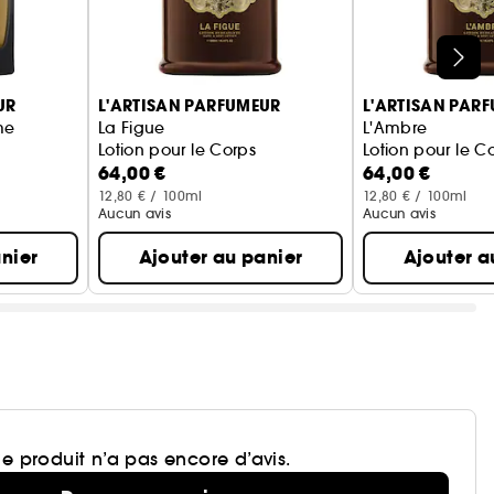
UR
L'ARTISAN PARFUMEUR
L'ARTISAN PAR
me
La Figue
L'Ambre
Lotion pour le Corps
Lotion pour le C
64,00 €
64,00 €
12,80 € / 100ml
12,80 € / 100ml
Aucun avis
Aucun avis
nier
Ajouter au panier
Ajouter a
e produit n’a pas encore d’avis.