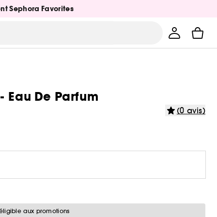
ent Sephora Favorites
 - Eau De Parfum
(0 avis)
éligible aux promotions