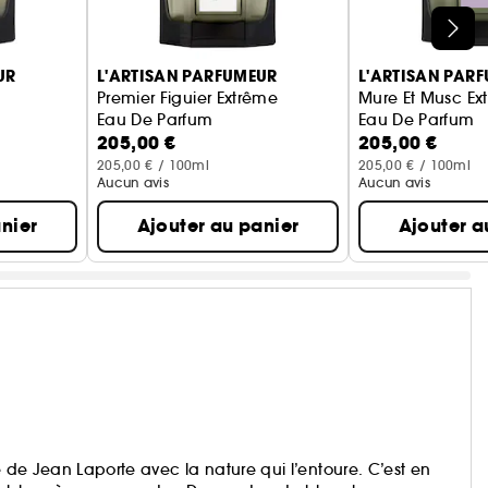
UR
L'ARTISAN PARFUMEUR
L'ARTISAN PAR
Premier Figuier Extrême
Mure Et Musc Ex
Eau De Parfum
Eau De Parfum
205,00 €
205,00 €
205,00 € / 100ml
205,00 € / 100ml
Aucun avis
Aucun avis
nier
Ajouter au panier
Ajouter a
e de Jean Laporte avec la nature qui l’entoure. C’est en