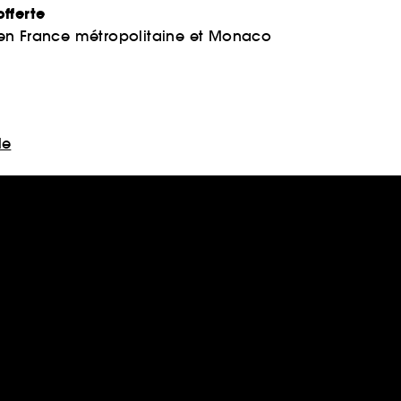
fferte
 en France métropolitaine et Monaco
le