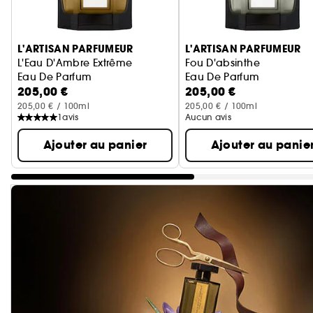
Ignorer le carrousel produits
L'ARTISAN PARFUMEUR
L'ARTISAN PARFUMEUR
L'Eau D'Ambre Extrême
Fou D'absinthe
Eau De Parfum
Eau De Parfum
205,00 €
205,00 €
205,00 € / 100ml
205,00 € / 100ml
1
avis
Aucun avis
Ajouter au panier
Ajouter au panie