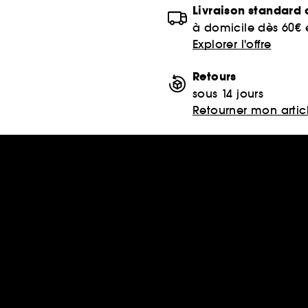
Livraison standard o
à domicile dès 60€
Explorer l'offre
Retours
sous 14 jours
Retourner mon artic