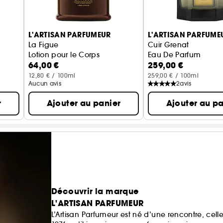
L'ARTISAN PARFUMEUR
L'ARTISAN PARFUME
La Figue
Cuir Grenat
Lotion pour le Corps
Eau De Parfum
64,00 €
259,00 €
12,80 € / 100ml
259,00 € / 100ml
Aucun avis
2
avis
r
Ajouter au panier
Ajouter au pa
Découvrir la marque
L'ARTISAN PARFUMEUR
L’Artisan Parfumeur est né d’une rencontre, cell