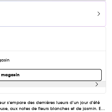
gasin
n magasin
eur s’empare des dernières lueurs d’un jour d’été
, aux notes de fleurs blanches et de jasmin. Elle