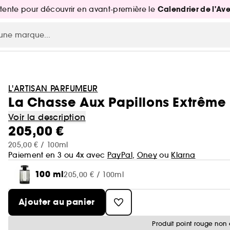
Calendrier de l'Av
attente pour découvrir en avant-première le
L'ARTISAN PARFUMEUR
La Chasse Aux Papillons Extrême
Voir la description
205,00 €
205,00 € / 100ml
Paiement en 3 ou 4x avec
PayPal
,
Oney
ou
Klarna
100 ml
205,00 € / 100ml
Ajouter au panier
Produit point rouge non 