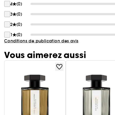
4
(0)
3
(0)
2
(0)
1
(0)
Conditions de publication des avis
Vous aimerez aussi