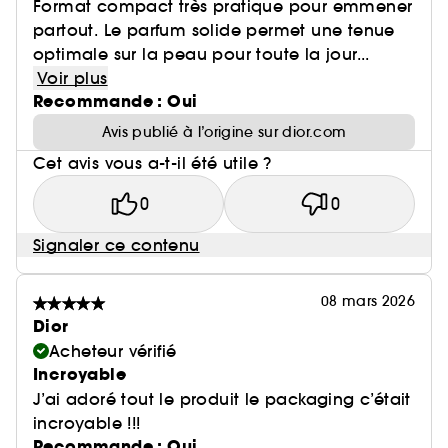
Format compact très pratique pour emmener
partout. Le parfum solide permet une tenue
optimale sur la peau pour toute la jour...
Voir plus
Recommande : Oui
Avis publié à l’origine sur dior.com
Cet avis vous a-t-il été utile ?
0
0
Signaler ce contenu
08 mars 2026
Dior
Acheteur vérifié
Incroyable
J’ai adoré tout le produit le packaging c’était
incroyable !!!
Recommande : Oui