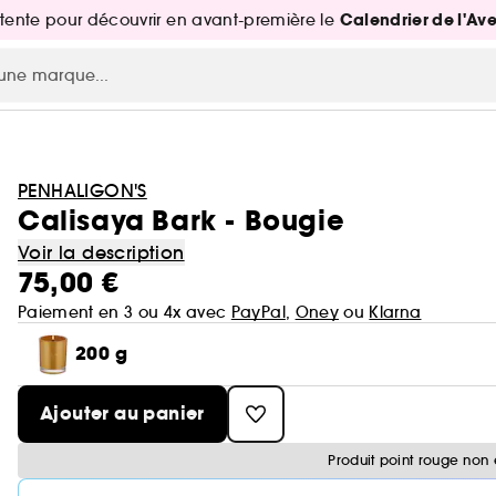
Calendrier de l'Av
attente pour découvrir en avant-première le
PENHALIGON'S
Calisaya Bark - Bougie
Voir la description
75,00 €
Paiement en 3 ou 4x avec
PayPal
,
Oney
ou
Klarna
200 g
Ajouter au panier
Produit point rouge non 