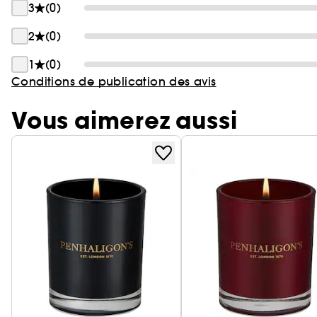
3
(0)
2
(0)
1
(0)
Conditions de publication des avis
Vous aimerez aussi
Ignorer le carrousel produits