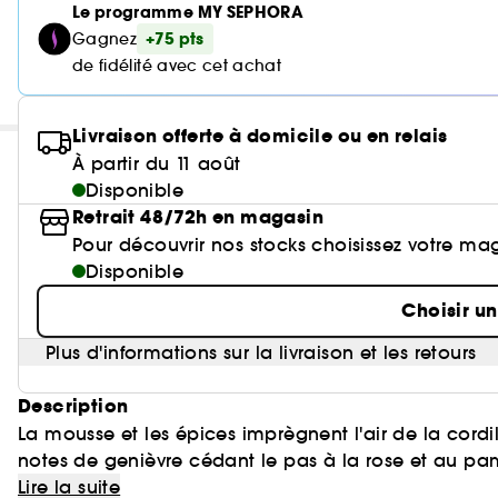
Le programme MY SEPHORA
+75 pts
Gagnez
de fidélité avec cet achat
Livraison offerte à domicile ou en relais
À partir du 11 août
Disponible
Retrait 48/72h en magasin
Pour découvrir nos stocks choisissez votre ma
Disponible
Choisir u
Plus d'informations sur la livraison et les retours
Description
La mousse et les épices imprègnent l'air de la cordil
notes de genièvre cédant le pas à la rose et au p
parfumée pour tutoyer les sommets.
Lire la suite