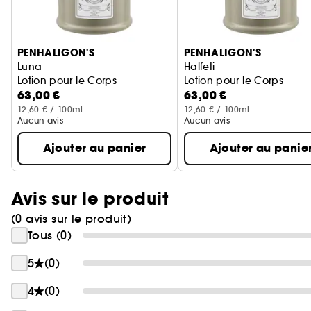
Ignorer le carrousel produits
PENHALIGON'S
PENHALIGON'S
Luna
Halfeti
Lotion pour le Corps
Lotion pour le Corps
63,00 €
63,00 €
12,60 € / 100ml
12,60 € / 100ml
Aucun avis
Aucun avis
Ajouter au panier
Ajouter au panie
Avis sur le produit
(0 avis sur le produit)
Tous (0)
5
(0)
4
(0)