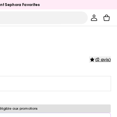
ent Sephora Favorites
(0 avis)
éligible aux promotions