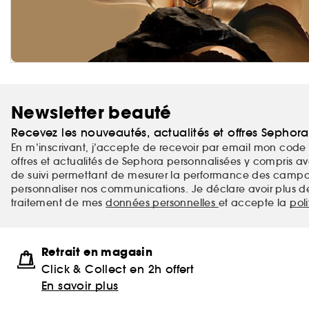
Newsletter beauté
Recevez les nouveautés, actualités et offres Sephor
En m’inscrivant, j’accepte de recevoir par email mon code 
offres et actualités de Sephora personnalisées y compris ave
de suivi permettant de mesurer la performance des campag
personnaliser nos communications. Je déclare avoir plus d
traitement de mes
données personnelles
et accepte la
pol
Retrait en magasin
Click & Collect en 2h offert
En savoir plus