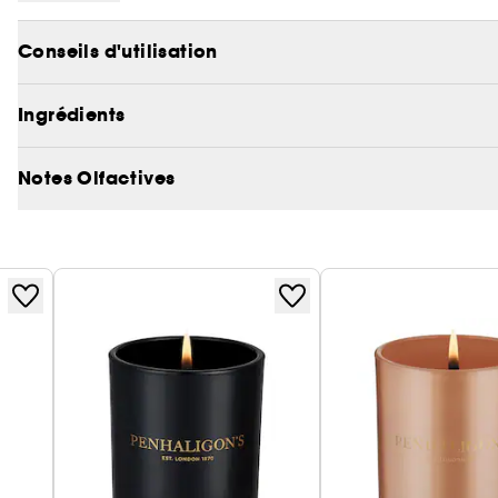
200g bougie se consume en 40 heures environ
Conseils d'utilisation
Ingrédients
Notes Olfactives