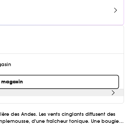
gasin
n magasin
lère des Andes. Les vents cinglants diffusent des
amplemousse, d'une fraîcheur tonique. Une bougie