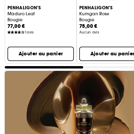
PENHALIGON'S
PENHALIGON'S
Maduro Leaf
Kumgan Rose
Bougie
Bougie
77,00 €
75,00 €
1
avis
Aucun avis
Ajouter au panier
Ajouter au panie