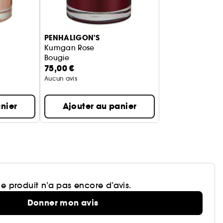
PENHALIGON'S
Kumgan Rose
Bougie
75,00 €
Aucun avis
nier
Ajouter au panier
e produit n’a pas encore d’avis.
Donner mon avis