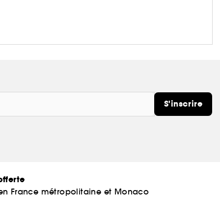
S'inscrire
fferte
 en France métropolitaine et Monaco