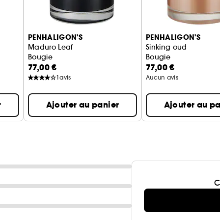
PENHALIGON'S
PENHALIGON'S
Maduro Leaf
Sinking oud
Bougie
Bougie
77,00 €
77,00 €
1
avis
Aucun avis
r
Ajouter au panier
Ajouter au pa
C