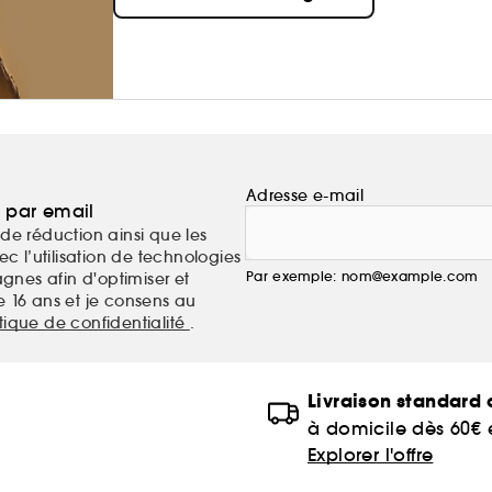
Adresse e-mail
a par email
de réduction ainsi que les
c l’utilisation de technologies
Par exemple: nom@example.com
nes afin d'optimiser et
e 16 ans et je consens au
itique de confidentialité
.
Livraison standard o
à domicile dès 60€
Explorer l'offre