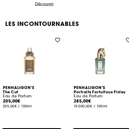
Découvrir
LES INCONTOURNABLES
PENHALIGON'S
PENHALIGON'S
The Cut
Portraits Fortuitous Finley
Eau de Parfum
Eau de Parfum
205,00€
285,00€
205,00€
/
100ml
19.000,00€
/
100ml