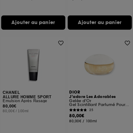
Ajouter au panier
Ajouter au panier
DIOR
CHANEL
J'adore Les Adorables
ALLURE HOMME SPORT
Gelée d'Or
Émulsion Après Rasage
Gel Scintillant Parfumé Pour Le Corps
80,00€
25
80,00€
/
100ml
80,00€
80,00€
/
100ml