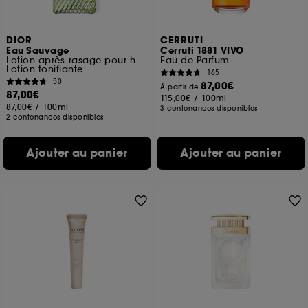
DIOR
CERRUTI
Eau Sauvage
Cerruti 1881 VIVO
Lotion après-rasage pour homme
Eau de Parfum
Lotion tonifiante
165
50
87,00€
À partir de
87,00€
115,00€
/
100ml
87,00€
/
100ml
3 contenances disponibles
2 contenances disponibles
Ajouter au panier
Ajouter au panier