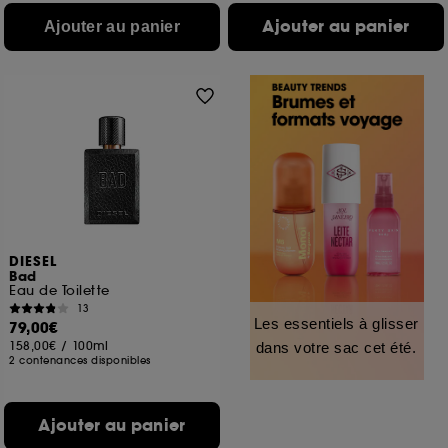
Ajouter au panier
Ajouter au panier
DIESEL
Bad
Eau de Toilette
13
Les essentiels à glisser
79,00€
158,00€
/
100ml
dans votre sac cet été.
2 contenances disponibles
Ajouter au panier