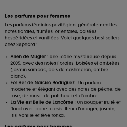
Les parfums pour femmes
Les parfums féminins privilégient généralement les
notes florales, fruitées, orientales, boisées,
hespéridées et vanillées. Voici quelques best-sellers
chez Sephora :
Alien de Mugler
: Une icône mystérieuse depuis
2005, avec des notes florales, boisées et ambrées
(jasmin sambac, bois de cashmeran, ambre
blanc).
For Her de Narciso Rodriguez
: Un parfum
moderne et élégant avec des notes de pêche, de
rose, de musc, de patchouli et d’ambre.
La Vie est Belle de Lancôme
: Un bouquet fruité et
floral avec poire, cassis, fleur d’oranger, jasmin,
iris, vanille et fève tonka.
Les parfums pour hommes