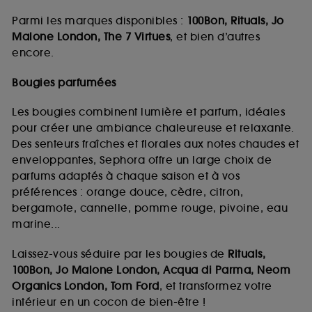
Parmi les marques disponibles :
100Bon, Rituals, Jo
Malone London, The 7 Virtues
, et bien d’autres
encore.
Bougies parfumées
Les bougies combinent lumière et parfum, idéales
pour créer une ambiance chaleureuse et relaxante.
Des senteurs fraîches et florales aux notes chaudes et
enveloppantes, Sephora offre un large choix de
parfums adaptés à chaque saison et à vos
préférences : orange douce, cèdre, citron,
bergamote, cannelle, pomme rouge, pivoine, eau
marine...
Laissez-vous séduire par les bougies de
Rituals,
100Bon, Jo Malone London, Acqua di Parma, Neom
Organics London, Tom Ford
, et transformez votre
intérieur en un cocon de bien-être !