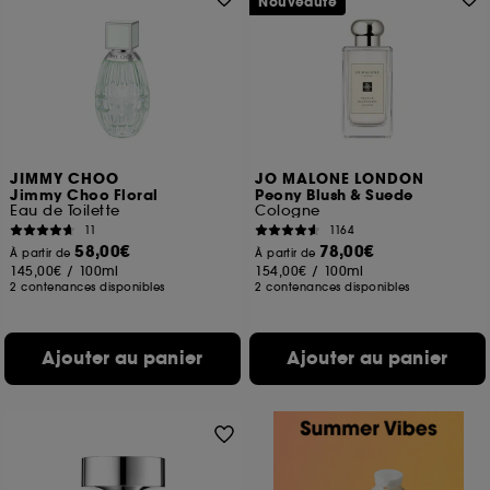
Nouveauté
JIMMY CHOO
JO MALONE LONDON
Jimmy Choo Floral
Peony Blush & Suede
Eau de Toilette
Cologne
11
1164
58,00€
78,00€
À partir de
À partir de
145,00€
/
100ml
154,00€
/
100ml
2 contenances disponibles
2 contenances disponibles
Ajouter au panier
Ajouter au panier