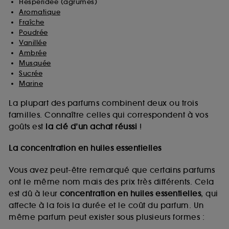
Hespéridée (agrumes)
Aromatique
Fraîche
Poudrée
Vanillée
Ambrée
Musquée
Sucrée
Marine
La plupart des parfums combinent deux ou trois
familles. Connaître celles qui correspondent à vos
goûts est
la clé d’un achat réussi
!
La concentration en huiles essentielles
Vous avez peut-être remarqué que certains parfums
ont le même nom mais des prix très différents. Cela
est dû à leur
concentration en huiles essentielles
, qui
affecte à la fois la durée et le coût du parfum. Un
même parfum peut exister sous plusieurs formes :