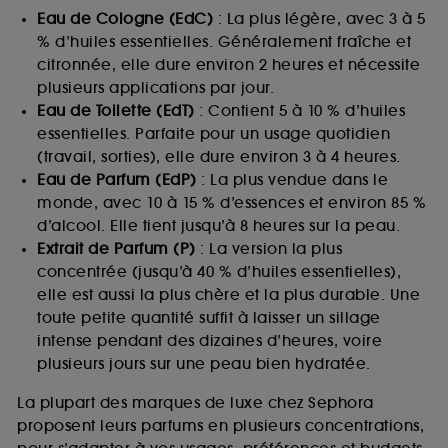
Eau de Cologne (EdC)
: La plus légère, avec 3 à 5
% d’huiles essentielles. Généralement fraîche et
citronnée, elle dure environ 2 heures et nécessite
plusieurs applications par jour.
Eau de Toilette (EdT)
: Contient 5 à 10 % d’huiles
essentielles. Parfaite pour un usage quotidien
(travail, sorties), elle dure environ 3 à 4 heures.
Eau de Parfum (EdP)
: La plus vendue dans le
monde, avec 10 à 15 % d’essences et environ 85 %
d’alcool. Elle tient jusqu’à 8 heures sur la peau.
Extrait de Parfum (P)
: La version la plus
concentrée (jusqu’à 40 % d’huiles essentielles),
elle est aussi la plus chère et la plus durable. Une
toute petite quantité suffit à laisser un sillage
intense pendant des dizaines d’heures, voire
plusieurs jours sur une peau bien hydratée.
La plupart des marques de luxe chez Sephora
proposent leurs parfums en plusieurs concentrations,