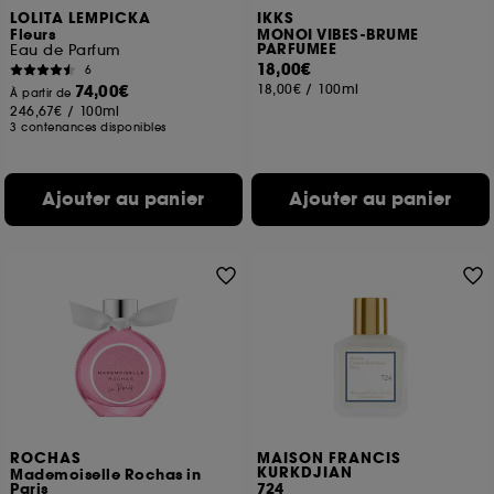
LOLITA LEMPICKA
IKKS
Fleurs
MONOI VIBES-BRUME
PARFUMEE
Eau de Parfum
18,00€
6
74,00€
18,00€
/
100ml
À partir de
246,67€
/
100ml
3 contenances disponibles
Ajouter au panier
Ajouter au panier
ROCHAS
MAISON FRANCIS
KURKDJIAN
Mademoiselle Rochas in
Paris
724