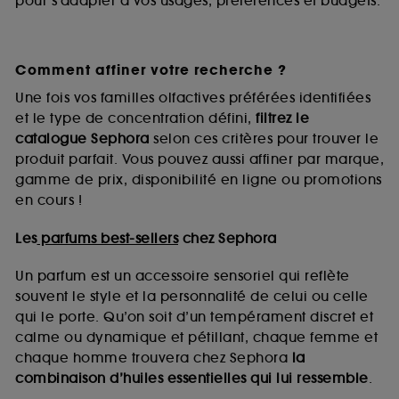
pour s’adapter à vos usages, préférences et budgets.
Comment affiner votre recherche ?
Une fois vos familles olfactives préférées identifiées
et le type de concentration défini,
filtrez le
catalogue Sephora
selon ces critères pour trouver le
produit parfait. Vous pouvez aussi affiner par marque,
gamme de prix, disponibilité en ligne ou promotions
en cours !
Les
parfums best-sellers
chez Sephora
Un parfum est un accessoire sensoriel qui reflète
souvent le style et la personnalité de celui ou celle
qui le porte. Qu’on soit d’un tempérament discret et
calme ou dynamique et pétillant, chaque femme et
chaque homme trouvera chez Sephora
la
combinaison d’huiles essentielles qui lui ressemble
.