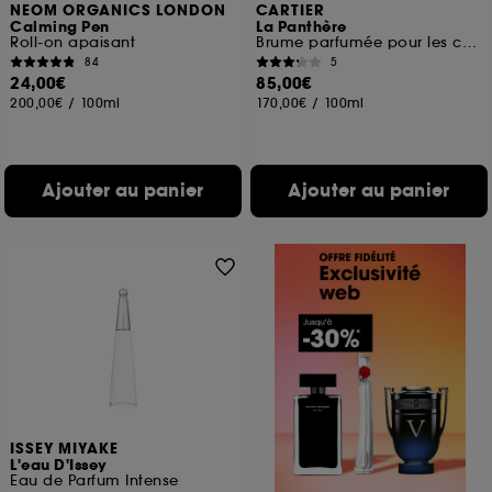
NEOM ORGANICS LONDON
CARTIER
Calming Pen
La Panthère
Roll-on apaisant
Brume parfumée pour les cheveux
84
5
24,00€
85,00€
200,00€
/
100ml
170,00€
/
100ml
Ajouter au panier
Ajouter au panier
ISSEY MIYAKE
L'eau D'Issey
Eau de Parfum Intense