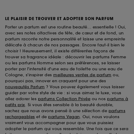
LE PLAISIR DE TROUVER ET ADOPTER SON PARFUM
Porter un parfum est une routine beauté... essentielle ! Oui,
avec ses notes olfactives de tête, de cœur et de fond, un
parfum raconte notre personnalité et laisse une empreinte
délicate à chacun de nos passages. Encore faut-il bien le
choisir ! Heureusement, il existe différentes façons de
trouver sa fragrance idéale : découvrir les parfums Femme
ou les parfums Homme selon ses préférences, se laisser
porter par l'intensité d'une eau de toilette ou une eau de
Cologne, s'inspirer des
meilleures ventes de parfum
ou,
pourquoi pas, innover en craquant pour une des
nouveautés Parfum
? Vous pouvez également vous laisser
guider par votre style de vie : si vous aimez le luxe, vous
allez adorer les
parfums Collection Privée
ou nos
parfums à
petits prix
. Si vous êtes sensible à la beauté durable,
sachez que nous avons pensé à une sélection de
parfums
rechargeables
et de
parfums Vegan
. Oui, nous voulons
vraiment vous accompagner pour que vous puissiez
adopter le parfum qui vous ressemble. Une fois que ce sera