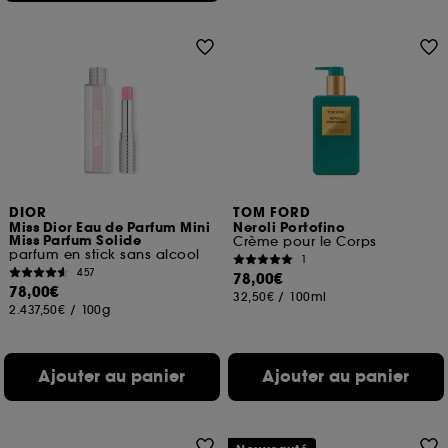
DIOR
TOM FORD
Miss Dior Eau de Parfum Mini
Neroli Portofino
Miss Parfum Solide
Crème pour le Corps
parfum en stick sans alcool
1
457
78,00€
78,00€
32,50€
/
100ml
2.437,50€
/
100g
Ajouter au panier
Ajouter au panier