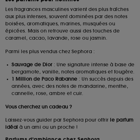
Les fragrances masculines varient des plus fraîches
aux plus intenses, souvent dominées par des notes
boisées, aromatiques, marines, musquées ou
épicées. Mais on retrouve aussi des touches de
caramel, cacao, lavande, rose ou jasmin.
Parmi les plus vendus chez Sephora :
Sauvage de Dior
: Une signature intense à base de
bergamote, vanille, notes aromatiques et fougère.
1 Million de Paco Rabanne
: Un succès depuis des
années, avec des notes de mandarine, menthe,
cannelle, rose, ambre et cuir.
Vous cherchez un cadeau ?
Laissez-vous guider par Sephora pour offrir
le parfum
idéal
à un ami ou un proche !
Parfums d’ambiance chez Sephora