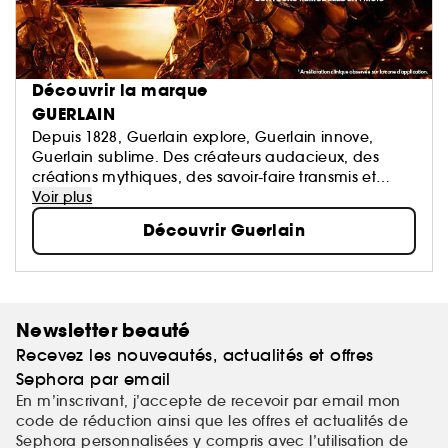
Découvrir la marque
GUERLAIN
Depuis 1828, Guerlain explore, Guerlain innove,
Guerlain sublime. Des créateurs audacieux, des
créations mythiques, des savoir-faire transmis et
perpétués. La Culture du Beau en signature.
Voir plus
Découvrir Guerlain
Newsletter beauté
Recevez les nouveautés, actualités et offres
Sephora par email
En m’inscrivant, j’accepte de recevoir par email mon
code de réduction ainsi que les offres et actualités de
Sephora personnalisées y compris avec l’utilisation de