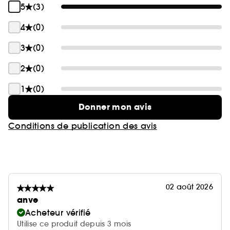
5
(3)
4
(0)
3
(0)
2
(0)
1
(0)
Donner mon avis
Conditions de publication des avis
02 août 2026
anve
Acheteur vérifié
Utilise ce produit depuis 3 mois