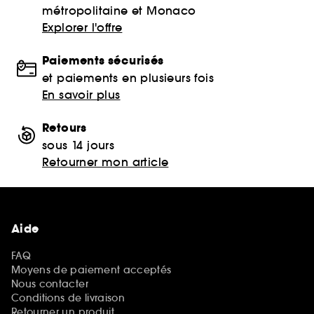
métropolitaine et Monaco
Explorer l'offre
Paiements sécurisés
et paiements en plusieurs fois
En savoir plus
Retours
sous 14 jours
Retourner mon article
Aide
FAQ
Moyens de paiement acceptés
Nous contacter
Conditions de livraison
Retourner un produit