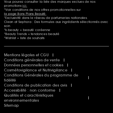
Vous pouvez consulter la liste des marques exclues de nos
Mentions additionnelles
promotions
ici.
*Voir conditions de nos offres promotionnelles sur
la page Bons Plans Beauté.
*Exclusivité dans le réseau de parfumeries nationales.
Clean at Sephora : Des formules aux ingrédients sélectionnés avec
soin
*k-beauty = beauté coréenne
*Beauty Trends = tendances beauté
*Wishlist = liste de souhaits
Mentions légales et CGU
Conditions générales de vente
Données personnelles et cookies
Cosmétovigilance et Nutrivigilance
Conditions Générales du programme de
fidélité
Conditions de publication des avis
Accessibilité : non conforme
Qualités et caractéristiques
environnementales
Sitemap