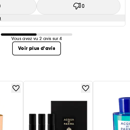
0
0
u
Vous avez vu 2 avis sur 4
Voir plus d'avis