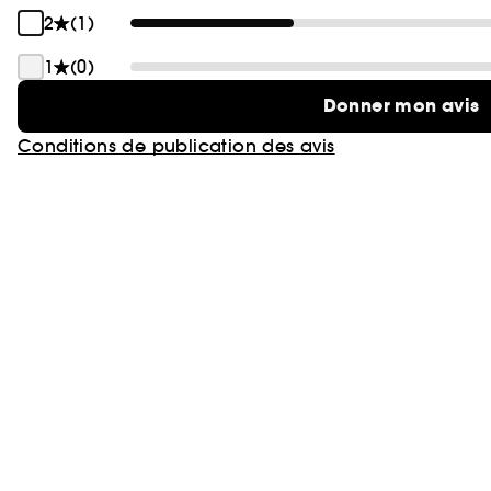
2
(1)
1
(0)
Donner mon avis
Conditions de publication des avis