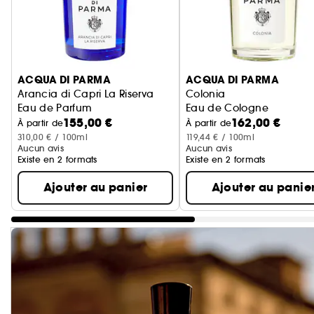
Ignorer le carrousel produits
ACQUA DI PARMA
ACQUA DI PARMA
Arancia di Capri La Riserva
Colonia
Eau de Parfum
Eau de Cologne
155,00 €
162,00 €
À partir de
À partir de
310,00 € / 100ml
119,44 € / 100ml
Aucun avis
Aucun avis
Existe en 2 formats
Existe en 2 formats
Ajouter au panier
Ajouter au panie