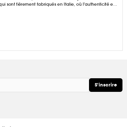
ui sont fièrement fabriqués en Italie, où l'authenticité et
S'inscrire