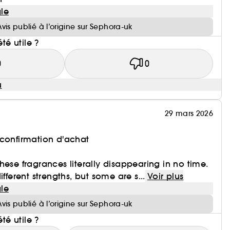
le
Avis publié à l’origine sur Sephora-uk
été utile ?
0
0
u
29 mars 2026
 confirmation d'achat
hese fragrances literally disappearing in no time.
ifferent strengths, but some are s...
Voir plus
le
Avis publié à l’origine sur Sephora-uk
été utile ?