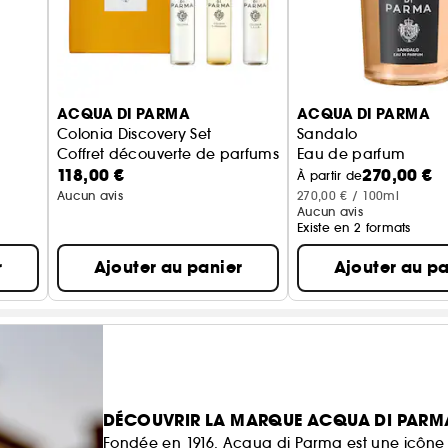
ACQUA DI PARMA
ACQUA DI PARMA
Colonia Discovery Set
Sandalo
Coffret découverte de parfums
Eau de parfum
118,00 €
270,00 €
À partir de
Aucun avis
270,00 € / 100ml
Aucun avis
Existe en 2 formats
r
Ajouter au panier
Ajouter au pa
DÉCOUVRIR LA MARQUE ACQUA DI PARM
Fondée en 1916, Acqua di Parma est une icône de l