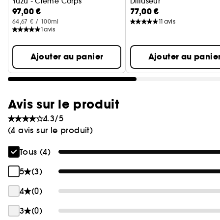
Yuzu - Crème Corps
Diffuseur
97,00 €
77,00 €
64,67 € / 100ml
11
avis
1
avis
Ajouter au panier
Ajouter au panie
Avis sur le produit
4.3/5
(4 avis sur le produit)
Tous (4)
5
(3)
4
(0)
3
(0)