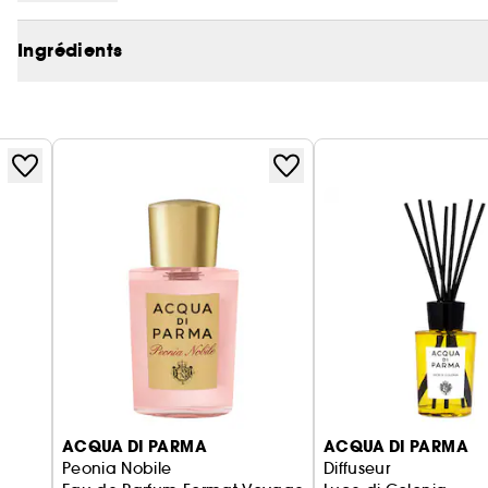
Luce di Rosa, Zafferano, Magnolia Infinita et Oud.
Ingrédients
ACQUA DI PARMA
ACQUA DI PARMA
Peonia Nobile
Diffuseur