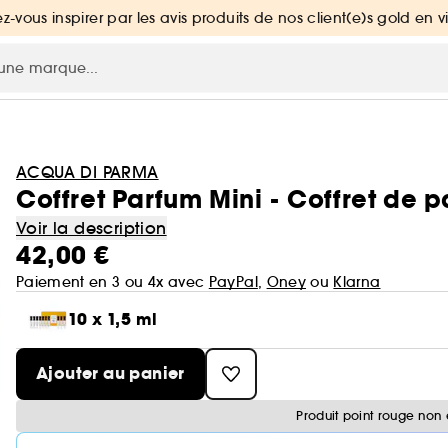
ez-vous inspirer par les avis produits de nos client(e)s gold en v
ACQUA DI PARMA
Coffret Parfum Mini - Coffret de 
Voir la description
42,00 €
Paiement en 3 ou 4x avec
PayPal
,
Oney
ou
Klarna
10 x 1,5 ml
Ajouter au panier
Produit point rouge non 