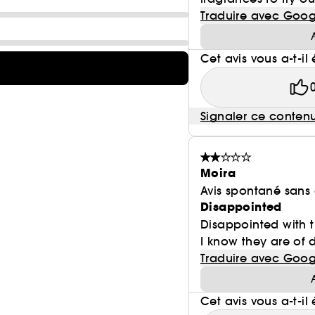
Traduire avec Goog
Cet avis vous a-t-il 
Signaler ce conten
Moira
Avis spontané sans
Disappointed
Disappointed with t
I know they are of d
Traduire avec Goog
Cet avis vous a-t-il 