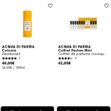
ACQUA DI PARMA
ACQUA DI PARMA
Colonia
Coffret Parfum Mini
Deodorant
Coffret de parfums iconiques mini
3
4
48,00€
42,00€
32,00€
/
100ml