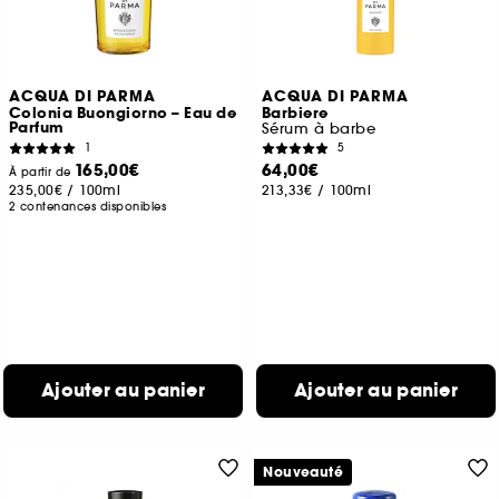
ACQUA DI PARMA
ACQUA DI PARMA
Colonia Buongiorno – Eau de
Barbiere
Parfum
Sérum à barbe
1
5
165,00€
64,00€
À partir de
235,00€
/
100ml
213,33€
/
100ml
2 contenances disponibles
Ajouter au panier
Ajouter au panier
Nouveauté