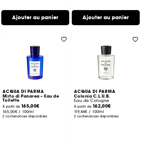
Ajouter au panier
Ajouter au panier
ACQUA DI PARMA
ACQUA DI PARMA
Mirto di Panarea – Eau de
Colonia C.L.U.B.
Toilette
Eau de Cologne
165,00€
162,00€
À partir de
À partir de
165,00€
/
100ml
119,44€
/
100ml
2 contenances disponibles
2 contenances disponibles