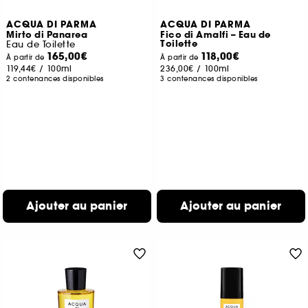
ACQUA DI PARMA
ACQUA DI PARMA
Mirto di Panarea
Fico di Amalfi – Eau de
Toilette
Eau de Toilette
165,00€
118,00€
À partir de
À partir de
119,44€
/
100ml
236,00€
/
100ml
2 contenances disponibles
3 contenances disponibles
Ajouter au panier
Ajouter au panier