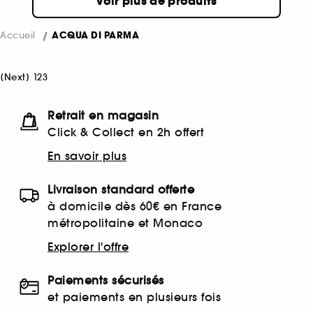
Voir plus de produits
Accueil
ACQUA DI PARMA
[
Next
]
1
2
3
Retrait en magasin
Click & Collect en 2h offert
En savoir plus
Livraison standard offerte
à domicile dès 60€ en France
métropolitaine et Monaco
Explorer l'offre
Paiements sécurisés
et paiements en plusieurs fois