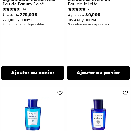
Eau de Parfum Boisé
Eau de Toilette
13
2
270,00€
80,00€
À partir de
À partir de
270,00€
/
100ml
119,44€
/
100ml
2 contenances disponibles
3 contenances disponibles
Ajouter au panier
Ajouter au panier