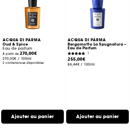
ACQUA DI PARMA
ACQUA DI PARMA
Oud & Spice
Bergamotto La Spugnatura –
Eau de Parfum
Eau de parfum
270,00€
1
À partir de
270,00€
/
100ml
255,00€
2 contenances disponibles
86,44€
/
100ml
Ajouter au panier
Ajouter au panier