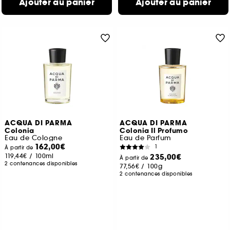
Ajouter au panier
Ajouter au panier
ACQUA DI PARMA
ACQUA DI PARMA
Colonia
Colonia Il Profumo
Eau de Cologne
Eau de Parfum
162,00€
1
À partir de
119,44€
/
100ml
235,00€
À partir de
2 contenances disponibles
77,56€
/
100g
2 contenances disponibles