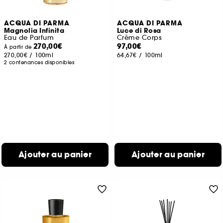
ACQUA DI PARMA
ACQUA DI PARMA
Magnolia Infinita
Luce di Rosa
Eau de Parfum
Crème Corps
270,00€
97,00€
À partir de
270,00€
/
100ml
64,67€
/
100ml
2 contenances disponibles
Ajouter au panier
Ajouter au panier