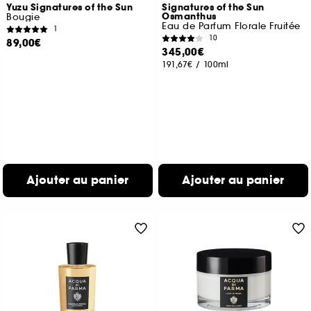
Yuzu Signatures of the Sun
Signatures of the Sun
Osmanthus
Bougie
Eau de Parfum Florale Fruitée
1
10
89,00€
345,00€
191,67€
/
100ml
Ajouter au panier
Ajouter au panier