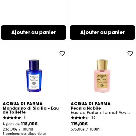
Ajouter au panier
Ajouter au panier
ACQUA DI PARMA
ACQUA DI PARMA
Mandarino di Sicilia – Eau
Peonia Nobile
de Toilette
Eau de Parfum Format Voyage
1
35
118,00€
115,00€
À partir de
236,00€
/
100ml
575,00€
/
100ml
3 contenances disponibles