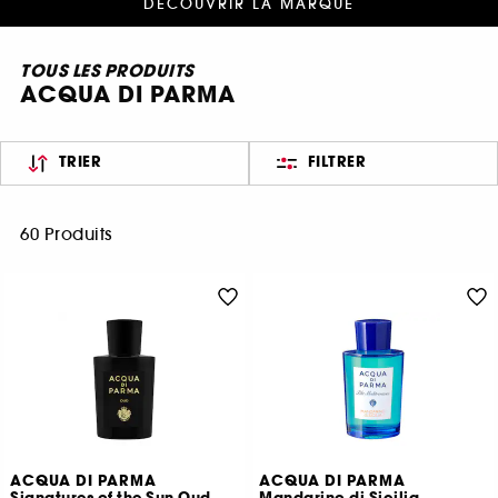
DÉCOUVRIR LA MARQUE
TOUS LES PRODUITS
ACQUA DI PARMA
TRIER
FILTRER
60 Produits
ACQUA DI PARMA
ACQUA DI PARMA
Signatures of the Sun Oud
Mandarino di Sicilia