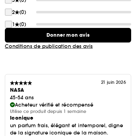
3
(0)
2
(0)
1
(0)
Donner mon avis
Conditions de publication des avis
21 juin 2026
NASA
45-54 ans
Acheteur vérifié et récompensé
Utilise ce produit depuis 1 semaine
Iconique
un parfum frais, élégant et intemporel, digne
de la signature iconique de la maison.