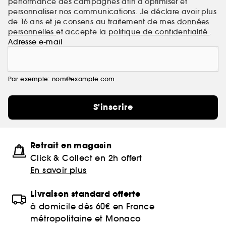
performance des campagnes afin d'optimiser et
personnaliser nos communications. Je déclare avoir plus
de 16 ans et je consens au traitement de mes
données
personnelles
et accepte la
politique de confidentialité
.
Adresse e-mail
Par exemple: nom@example.com
S'inscrire
Retrait en magasin
Click & Collect en 2h offert
En savoir plus
Livraison standard offerte
à domicile dès 60€ en France
métropolitaine et Monaco