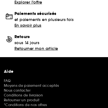
Explorer l'offre
Paiements sécurisés
et paiements en plusieurs fois
En savoir plus
Retours
sous 14 jours
Retourner mon article
Aide
FAQ
Moyens de paiement acceptés
Nous contacter
Conditions de livraison
Retourner un produit
*Conditions de nos offres