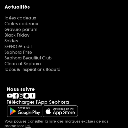
Actualités
Idées cadeaux
Cartes cadeaux
Gravure parfum
Black Friday
Soldes
SEPHORA edit
Sephora Prize
Sephora Beautiful Club
Clean at Sephora
Idées & Inspirations Beauté
Nous suivre
Télécharger l’App Sephora
Vous pouvez consulter la liste des marques exclues de nos
Mentions additionnelles
promotions
ici.