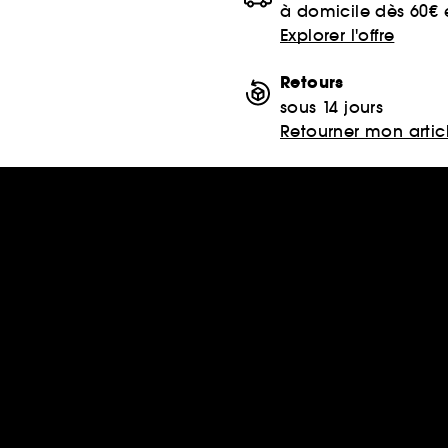
à domicile dès 60€
Explorer l'offre
Retours
sous 14 jours
Retourner mon artic