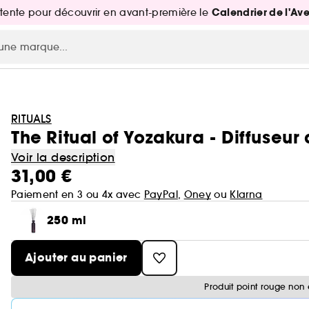
Calendrier de l'Av
attente pour découvrir en avant-première le
RITUALS
The Ritual of Yozakura - Diffuseur
Voir la description
31,00 €
Paiement en 3 ou 4x avec
PayPal
,
Oney
ou
Klarna
250 ml
Ajouter au panier
Produit point rouge non 