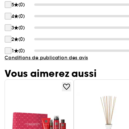
5
(0)
4
(0)
3
(0)
2
(0)
1
(0)
Conditions de publication des avis
Vous aimerez aussi