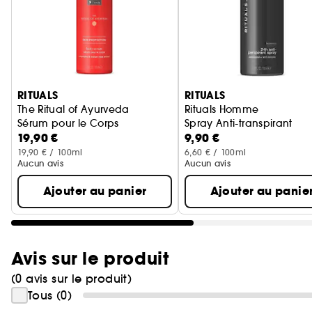
Ignorer le carrousel produits
RITUALS
RITUALS
The Ritual of Ayurveda
Rituals Homme
Sérum pour le Corps
Spray Anti-transpirant
19,90 €
9,90 €
19,90 € / 100ml
6,60 € / 100ml
Aucun avis
Aucun avis
Ajouter au panier
Ajouter au panie
Avis sur le produit
(0 avis sur le produit)
Tous (0)