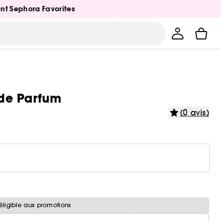
ent Sephora Favorites
 de Parfum
(0 avis)
éligible aux promotions