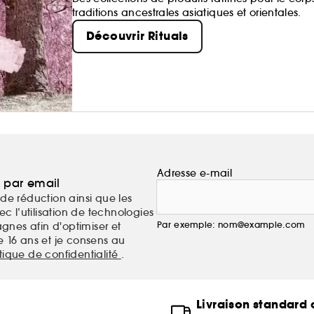
traditions ancestrales asiatiques et orientales.
Découvrir Rituals
Adresse e-mail
a par email
de réduction ainsi que les
c l’utilisation de technologies
Par exemple: nom@example.com
nes afin d'optimiser et
e 16 ans et je consens au
itique de confidentialité
.
Livraison standard o