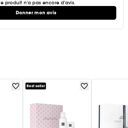
e produit n’a pas encore d’avis.
Donner mon avis
Best seller