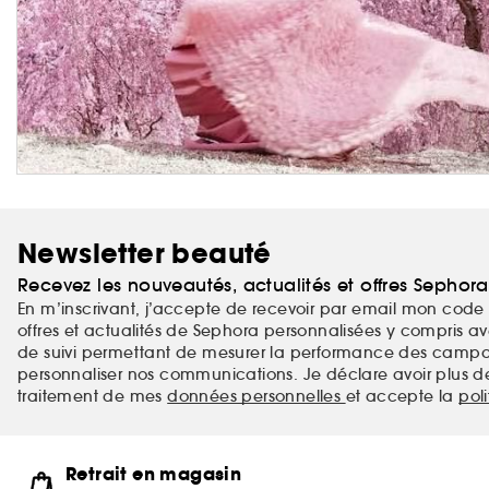
Newsletter beauté
Recevez les nouveautés, actualités et offres Sephor
En m’inscrivant, j’accepte de recevoir par email mon code 
offres et actualités de Sephora personnalisées y compris ave
de suivi permettant de mesurer la performance des campag
personnaliser nos communications. Je déclare avoir plus d
traitement de mes
données personnelles
et accepte la
pol
Retrait en magasin