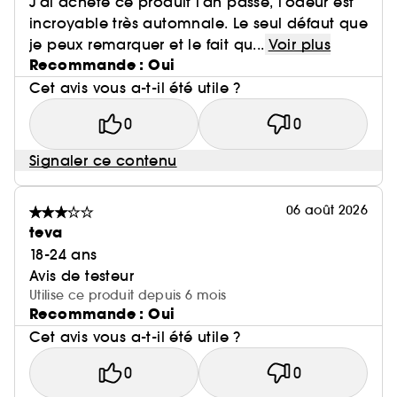
J’ai acheté ce produit l’an passé, l’odeur est
incroyable très automnale. Le seul défaut que
je peux remarquer et le fait qu...
Voir plus
Recommande : Oui
Cet avis vous a-t-il été utile ?
0
0
Signaler ce contenu
06 août 2026
teva
18-24 ans
Avis de testeur
Utilise ce produit depuis 6 mois
Recommande : Oui
Cet avis vous a-t-il été utile ?
0
0