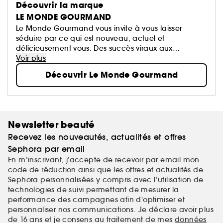
Découvrir la marque
LE MONDE GOURMAND
Le Monde Gourmand vous invite à vous laisser
séduire par ce qui est nouveau, actuel et
délicieusement vous. Des succès viraux aux
nouvelles obsessions, créez votre propre histoire
Voir plus
olfactive.
Découvrir Le Monde Gourmand
Newsletter beauté
Recevez les nouveautés, actualités et offres
Sephora par email
En m’inscrivant, j’accepte de recevoir par email mon
code de réduction ainsi que les offres et actualités de
Sephora personnalisées y compris avec l’utilisation de
technologies de suivi permettant de mesurer la
performance des campagnes afin d'optimiser et
personnaliser nos communications. Je déclare avoir plus
de 16 ans et je consens au traitement de mes
données