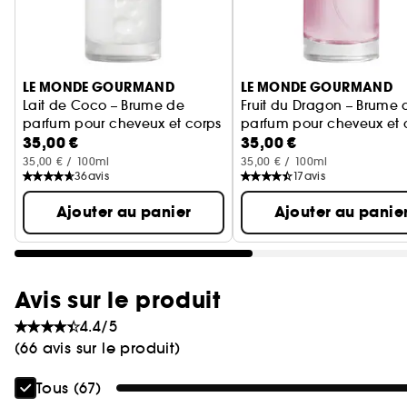
Ignorer le carrousel produits
LE MONDE GOURMAND
LE MONDE GOURMAND
Lait de Coco – Brume de
Fruit du Dragon – Brume 
parfum pour cheveux et corps
parfum pour cheveux et 
35,00 €
35,00 €
35,00 € / 100ml
35,00 € / 100ml
36
avis
17
avis
Ajouter au panier
Ajouter au panie
Avis sur le produit
4.4/5
(66 avis sur le produit)
Tous (67)