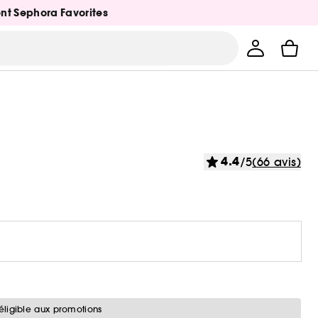
ent Sephora Favorites
4.4
/5
(66 avis)
éligible aux promotions