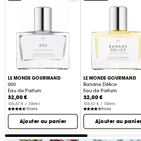
Ignorer le carrousel produits
LE MONDE GOURMAND
LE MONDE GOURMAND
000
Banane Délice
Eau de Parfum
Eau de Parfum
32,00 €
32,00 €
106,67 € / 100ml
106,67 € / 100ml
10
avis
9
avis
Ajouter au panier
Ajouter au panie