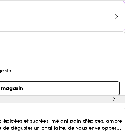
gasin
n magasin
es épicées et sucrées, mêlant pain d'épices, ambre
 de déguster un chai latte, de vous envelopper