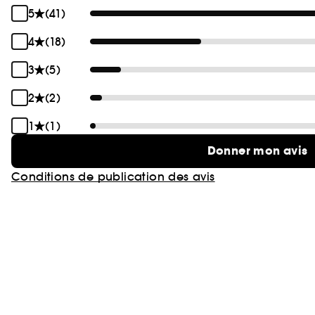
5
(41)
4
(18)
3
(5)
2
(2)
1
(1)
Donner mon avis
Conditions de publication des avis