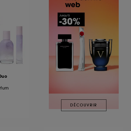
 Duo
rfum
DÉCOUVRIR