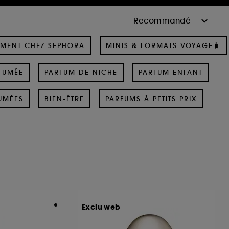
MENT CHEZ SEPHORA
MINIS & FORMATS VOYAGE🧳
FUMÉE
PARFUM DE NICHE
PARFUM ENFANT
UMÉES
BIEN-ÊTRE
PARFUMS À PETITS PRIX
Exclu web