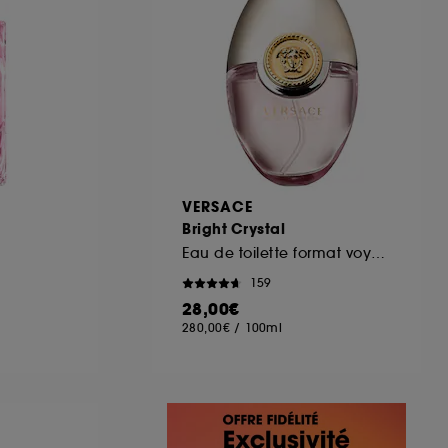
VERSACE
Bright Crystal
Eau de toilette format voyage
159
28,00€
280,00€
/
100ml