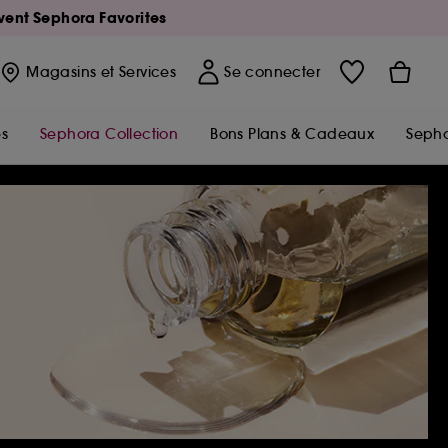
Avent Sephora Favorites
Magasins
et Services
Se connecter
s
Sephora Collection
Bons Plans & Cadeaux
Sepho