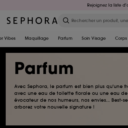
Rejoignez la liste 
r Vibes
Maquillage
Parfum
Soin Visage
Corps
Parfum
Avec Sephora, le parfum est bien plus qu'une fr
avec une eau de toilette florale ou une eau de
évocateur de nos humeurs, nos envies... Best-s
arborez votre nouvelle signature !