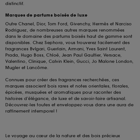
distinctif.
Marques de parfums boisés de luxe
Outre Chanel, Dior, Tom Ford, Givenchy, Hermès et Narciso
Rodriguez, de nombreuses autres marques renommées
dans le domaine des parfums boisés haut de gamme sont
disponibles. Chez Sephora, vous trouverez facilement des
fragrances Bvlgari, Guerlain, Armani, Yves Saint Laurent,
Prada, Hugo Boss, Chloé, Jean Paul Gaultier, Versace,
Valentino, Clinique, Calvin Klein, Gucci, Jo Malone London,
Mugler et Lancôme.
Connues pour créer des fragrances recherchées, ces
marques associent bois rares et notes orientales, florales,
épicées, musquées et aromatiques pour raconter des
histoires d’élégance, de luxe et de savoir-faire artisanal.
Découvrez-les toutes et enveloppez-vous dans une aura de
raffinement intemporel !
Le voyage au cœur de la nature et des bois précieux