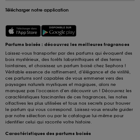
Télécharger notre application
Parfums boisés : découvrez les meilleures fragrances
Laissez-vous transporter par des parfums qui évoquent des
bois mystérieux, des forêts labyrinthiques et des terres
lointaines, et choisissez un parfum boisé chez Sephora !
Véritable essence de raffinement, d’élégance et de virilité,
ces parfums sont capables de vous emmener vers des
paysages naturels mystiques et magiques, alors ne
manquez pas l’occasion d’en découvrir un ! Découvrez les
caractéristiques fascinantes de ces fragrances, les notes
olfactives les plus utilisées et tous nos secrets pour trouver
le parfum qui vous correspond. Laissez-vous ensuite guider
par notre sélection ou par le catalogue lui-même pour
identifier celui qui raconte votre histoire.
Caractéristiques des parfums boisés