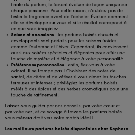
finale du parfum, le faisant évoluer de façon unique sur
chaque personne. Pour cette raison, n’oubliez pas de
tester la fragrance avant de l’acheter. Évaluez comment
elle se développe sur vous et si le résultat correspond à
ce que vous imaginiez !
Saison et occasions
: les parfums boisés chauds et
enveloppants sont parfaits pour les saisons froides
comme l’automne et l’hiver. Cependant, ils conviennent
aussi aux soirées spéciales et élégantes pour offrir une
touche de mystère et d’élégance à votre personnalité.
Préférences personnelles
: enfin, fiez-vous à votre
odorat. Il ne trompe pas ! Choisissez des notes de
santal, de cèdre et de vétiver si vous aimez les touches
terreuses et intenses ; privilégiez les parfums boisés
mêlés à des épices et des herbes aromatiques pour une
touche de raffinement.
Laissez-vous guider par nos conseils, par votre cœur et…
par votre nez, et ce voyage à travers les parfums boisés
vous mènera droit vers votre match idéal !
Les meilleurs parfums boisés disponibles chez Sephora