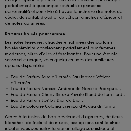
parfaitement à quiconque souhaite exprimer sa
personnalité et son style à travers la richesse des notes de
cèdre, de santal, d’oud et de vétiver, enrichies d’épices et
de notes agrumées.
Parfums boisés pour femme
Les notes terreuses, chaudes et raffinées des parfums
boisés féminins conviennent parfaitement aux femmes
modernes, sûres d’elles et fascinantes. Pour une étreinte
sensorielle unique, voici quelques-unes des meilleures
options disponibles :
Eau de Parfum Terre d’Hermès Eau Intense Vétiver
d’Hermès ;
Eau de Parfum Narciso Ambrée de Narciso Rodriguez ;
Eau de Parfum Cherry Smoke Private Blend de Tom Ford ;
Eau de Parfum JOY by Dior de Dior ;
Eau de Cologne Colonia Essenza d’Acqua di Parma.
Grâce à la fusion de bois précieux et d’agrumes, de fleurs
blanches, de fruits et de muscs, ces options sont le choix
idéal si vous souhaitez laisser un sillage sophistiqué et