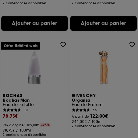
2 contenances disponibles
2 contenances disponibles
Ajouter au panier
Ajouter au panier
Offre fidélité web
ROCHAS
GIVENCHY
Rochas Man
Organza
Eau de Toilette
Eau de Parfum
30
56
78,75€
122,00€
À partir de
244,00€
/
100ml
Prix d'origine : 105,00€
-25%
2 contenances disponibles
78,75€
/
100ml
2 contenances disponibles