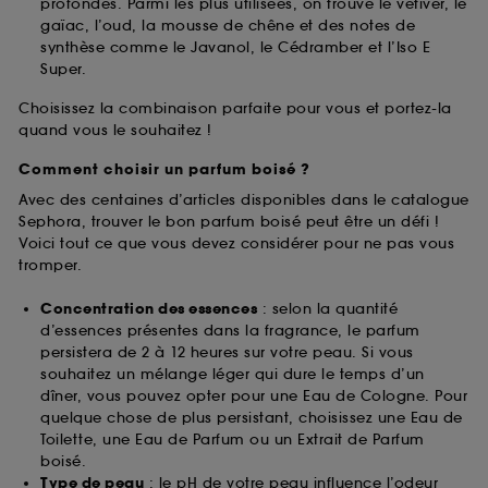
profondes. Parmi les plus utilisées, on trouve le vétiver, le
gaïac, l’oud, la mousse de chêne et des notes de
synthèse comme le Javanol, le Cédramber et l’Iso E
Super.
Choisissez la combinaison parfaite pour vous et portez-la
quand vous le souhaitez !
Comment choisir un parfum boisé ?
Avec des centaines d’articles disponibles dans le catalogue
Sephora, trouver le bon parfum boisé peut être un défi !
Voici tout ce que vous devez considérer pour ne pas vous
tromper.
Concentration des essences
: selon la quantité
d’essences présentes dans la fragrance, le parfum
persistera de 2 à 12 heures sur votre peau. Si vous
souhaitez un mélange léger qui dure le temps d’un
dîner, vous pouvez opter pour une Eau de Cologne. Pour
quelque chose de plus persistant, choisissez une Eau de
Toilette, une Eau de Parfum ou un Extrait de Parfum
boisé.
Type de peau
: le pH de votre peau influence l’odeur