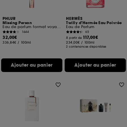
PHLUR
HERMÈS
Missing Person
Twilly d'Hermès Eau Poivrée
Eau de parfum format voyage
Eau de Parfum
1644
65
32,00€
117,00€
À partir de
336,84€
/
100ml
234,00€
/
100ml
2 contenances disponibles
Ajouter au panier
Ajouter au panier