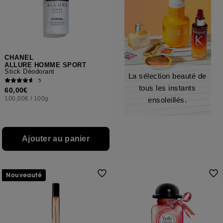
CHANEL
ALLURE HOMME SPORT
Stick Déodorant
La sélection beauté de
5
tous les instants
60,00€
100,00€
/
100g
ensoleillés.
Ajouter au panier
Nouveauté