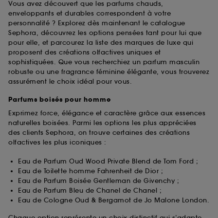
Vous avez découvert que les parfums chauds,
enveloppants et durables correspondent à votre
personnalité ? Explorez dès maintenant le catalogue
Sephora, découvrez les options pensées tant pour lui que
pour elle, et parcourez la liste des marques de luxe qui
proposent des créations olfactives uniques et
sophistiquées. Que vous recherchiez un parfum masculin
robuste ou une fragrance féminine élégante, vous trouverez
assurément le choix idéal pour vous.
Parfums boisés pour homme
Exprimez force, élégance et caractère grâce aux essences
naturelles boisées. Parmi les options les plus appréciées
des clients Sephora, on trouve certaines des créations
olfactives les plus iconiques :
Eau de Parfum Oud Wood Private Blend de Tom Ford ;
Eau de Toilette homme Fahrenheit de Dior ;
Eau de Parfum Boisée Gentleman de Givenchy ;
Eau de Parfum Bleu de Chanel de Chanel ;
Eau de Cologne Oud & Bergamot de Jo Malone London.
Chaque option représente un choix distinctif qui s’adapte