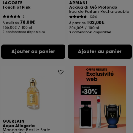
LACOSTE
ARMANI
Touch of Pink
Acqua di Giò Profondo
Eau de Parfum Rechargeable
2
1304
78,00€
102,00€
À partir de
À partir de
156,00€
/
100ml
204,00€
/
100ml
2 contenances disponibles
3 contenances disponibles
Ajouter au panier
Ajouter au panier
GUERLAIN
Aqua Allegoria
Mandarine Basilic Forte