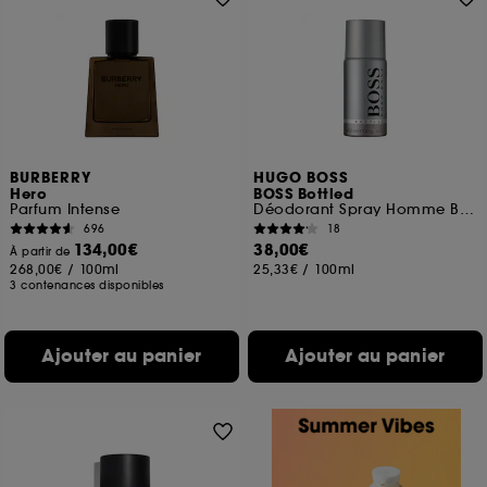
BURBERRY
HUGO BOSS
Hero
BOSS Bottled
Parfum Intense
Déodorant Spray Homme Boisé et Oriental
696
18
134,00€
38,00€
À partir de
268,00€
/
100ml
25,33€
/
100ml
3 contenances disponibles
Ajouter au panier
Ajouter au panier