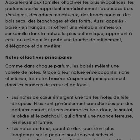
Appartenant aux familles olfactives les plus évocatrices, les
parfums boisés rappellent immédiatement l’odeur des bois
séculaires, des arbres majestueux, des troncs noueux, des
bois secs, des branchages et des forêts. Aussi appelés «
boisé » en français, ils offrent une véritable immersion
sensorielle dans la nature la plus authentique, apportant à
celui ou celle qui les porte une touche de raffinement,
d’élégance et de mystère.
Notes olfactives principales
Comme dans chaque parfum, les boisés mêlent une
variété de notes. Grâce à leur nature enveloppante, riche
et intense, les notes boisées s’expriment principalement
dans les nuances de cœur et de fond :
Les notes de cœur émergent une fois les notes de tête
dissipées. Elles sont généralement caractérisées par des
parfums chauds et secs comme les bois doux, le santal,
le cèdre et le patchouli, qui offrent une nuance terreuse,
résineuse et fumée.
Les notes de fond, quant à elles, persistent plus
longtemps sur la peau et sont souvent riches et