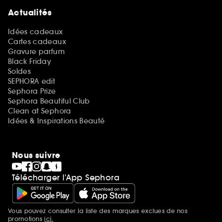
Actualités
Idées cadeaux
Cartes cadeaux
Gravure parfum
Black Friday
Soldes
SEPHORA edit
Sephora Prize
Sephora Beautiful Club
Clean at Sephora
Idées & Inspirations Beauté
Nous suivre
Télécharger l’App Sephora
Vous pouvez consulter la liste des marques exclues de nos
Mentions additionnelles
promotions
ici.