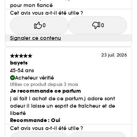
pour mon fiancé
Cet avis vous a-t-il été utile ?
0
0
Signaler ce contenu
23 juil. 2026
bayets
45-54 ans
Acheteur vérifié
Utilise ce produit depuis 3 mois
Je recommande ce parfum
j ai fait l achat de ce parfum.j adore sont
odeur il laisse un esprit de fraîcheur et de
liberté
Recommande : Oui
Cet avis vous a-t-il été utile ?