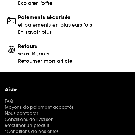
Explorer l'offre
Paiements sécurisés
et paiements en plusieurs fois
En savoir plus
Retours
sous 14 jours
Retourner mon article
Aide
FAQ
Moyens de paiement acceptés
Nous contacter
Conditions de livraison
Retourner un produit
*Conditions de nos offres