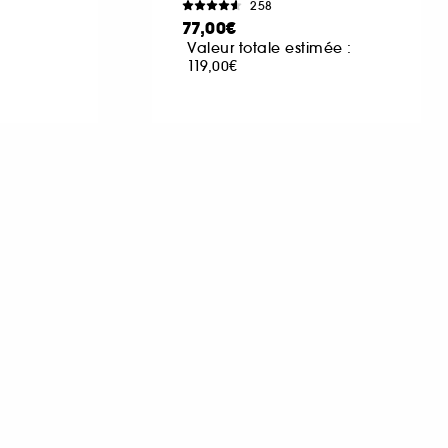
258
77,00€
Valeur totale estimée :
119,00€