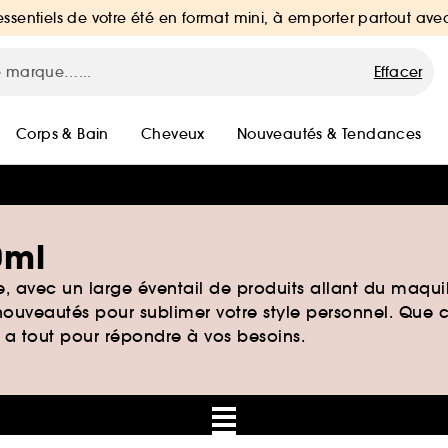
essentiels de votre été en format mini, à emporter partout ave
Effacer
Corps & Bain
Cheveux
Nouveautés & Tendances
0ml
, avec un large éventail de produits allant du maqui
 nouveautés pour sublimer votre style personnel. Que c
a a tout pour répondre à vos besoins.