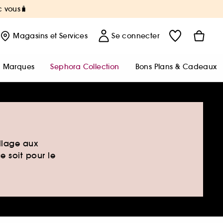
c vous🧳
Magasins
et Services
Se connecter
Marques
Sephora Collection
Bons Plans & Cadeaux
llage aux
e soit pour le