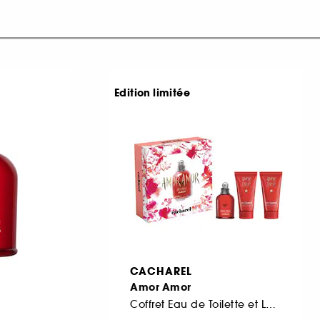
Edition limitée
CACHAREL
Amor Amor
Coffret Eau de Toilette et Laits pour le Corps