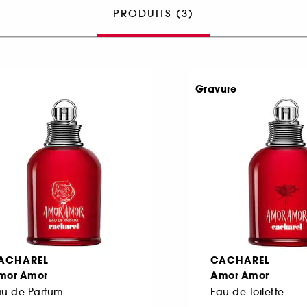
PRODUITS (3)
Gravure
ACHAREL
CACHAREL
mor Amor
Amor Amor
au de Parfum
Eau de Toilette