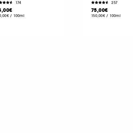
174
257
5,00€
75,00€
0,00€
/
100ml
150,00€
/
100ml