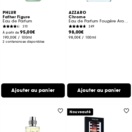
PHLUR
AZZARO
Father Figure
Chrome
Eau de Parfum
Eau de Parfum Fougère Aromatique
210
249
95,00€
98,00€
À partir de
190,00€
/
100ml
98,00€
/
100ml
2 contenances disponibles
Ajouter au panier
Ajouter au panier
Nouveauté