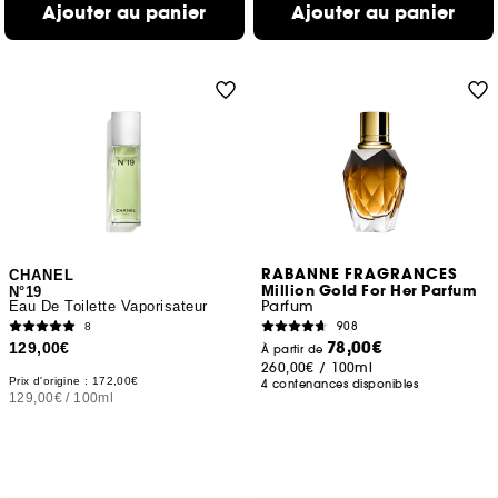
Ajouter au panier
Ajouter au panier
RABANNE FRAGRANCES
CHANEL
Million Gold For Her Parfum
N°19
Parfum
Eau De Toilette Vaporisateur
908
8
78,00€
129,00€
À partir de
260,00€
/
100ml
Prix d'origine : 172,00€
4 contenances disponibles
129,00€
/
100ml