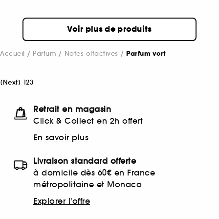
Voir plus de produits
Accueil
Parfum
Notes olfactives
Parfum vert
[
Next
]
1
2
3
Retrait en magasin
Click & Collect en 2h offert
En savoir plus
Livraison standard offerte
à domicile dès 60€ en France
métropolitaine et Monaco
Explorer l'offre