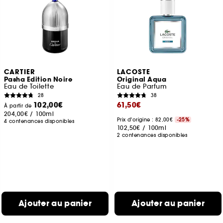
CARTIER
LACOSTE
Pasha Edition Noire
Original Aqua
Eau de Toilette
Eau de Parfum
28
38
102,00€
61,50€
À partir de
204,00€
/
100ml
Prix d'origine : 82,00€
-25%
4 contenances disponibles
102,50€
/
100ml
2 contenances disponibles
Ajouter au panier
Ajouter au panier