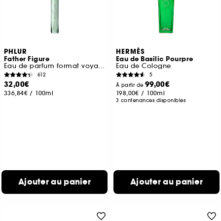
PHLUR
HERMÈS
Father Figure
Eau de Basilic Pourpre
Eau de parfum format voyage
Eau de Cologne
612
5
32,00€
99,00€
À partir de
336,84€
/
100ml
198,00€
/
100ml
3 contenances disponibles
Ajouter au panier
Ajouter au panier