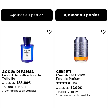
Ajouter au panier
Ajouter au panier
ACQUA DI PARMA
CERRUTI
Fico di Amalfi – Eau de
Cerruti 1881 VIVO
Toilette
Eau de Parfum
165,00€
165
À partir de
165,00€
/
100ml
87,00€
À partir de
3 contenances disponibles
115,00€
/
100ml
3 contenances disponibles