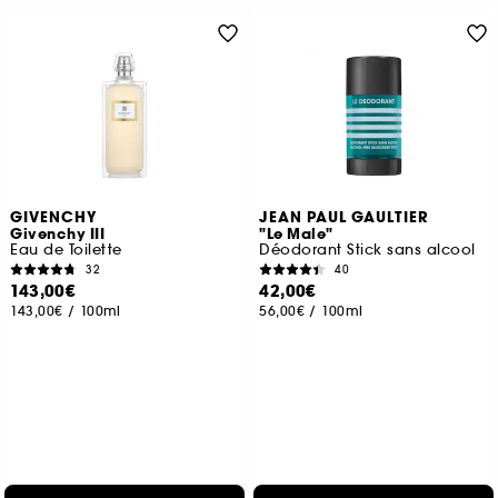
GIVENCHY
JEAN PAUL GAULTIER
Givenchy III
"Le Male"
Eau de Toilette
Déodorant Stick sans alcool
32
40
143,00€
42,00€
143,00€
/
100ml
56,00€
/
100ml