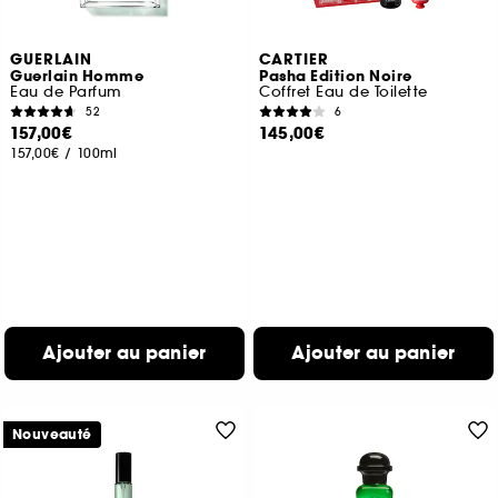
GUERLAIN
CARTIER
Guerlain Homme
Pasha Edition Noire
Eau de Parfum
Coffret Eau de Toilette
52
6
157,00€
145,00€
157,00€
/
100ml
Ajouter au panier
Ajouter au panier
Nouveauté