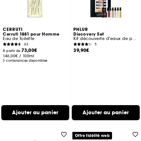
CERRUTI
PHLUR
Cerruti 1881 pour Homme
Discovery Set
Eau de Toilette
Kit découverte d'eaux de parfum format voyage
62
5
73,00€
39,90€
À partir de
146,00€
/
100ml
3 contenances disponibles
Ajouter au panier
Ajouter au panier
Offre fidélité web