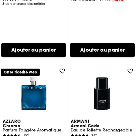
3 contenances disponibles
Ajouter au panier
Ajouter au panier
Offre fidélité web
AZZARO
ARMANI
Chrome
Armani Code
Parfum Fougère Aromatique
Eau de Toilette Rechargeable
152
287