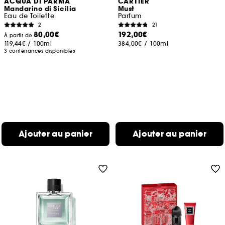
ACQUA DI PARMA
CARTIER
Mandarino di Sicilia
Must
Eau de Toilette
Parfum
2
21
80,00€
192,00€
À partir de
119,44€
/
100ml
384,00€
/
100ml
3 contenances disponibles
Ajouter au panier
Ajouter au panier