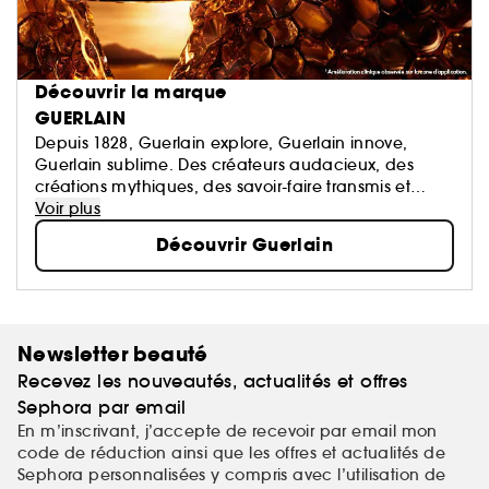
Découvrir la marque
GUERLAIN
Depuis 1828, Guerlain explore, Guerlain innove,
Guerlain sublime. Des créateurs audacieux, des
créations mythiques, des savoir-faire transmis et
perpétués. La Culture du Beau en signature.
Voir plus
Découvrir Guerlain
Newsletter beauté
Recevez les nouveautés, actualités et offres
Sephora par email
En m’inscrivant, j’accepte de recevoir par email mon
code de réduction ainsi que les offres et actualités de
Sephora personnalisées y compris avec l’utilisation de