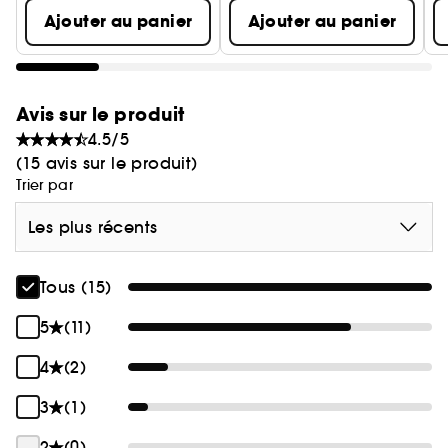
Ajouter au panier
Ajouter au panier
Avis sur le produit
4.5/5
(15 avis sur le produit)
Trier par
Les plus récents
Tous (15)
5
(11)
4
(2)
3
(1)
2
(0)