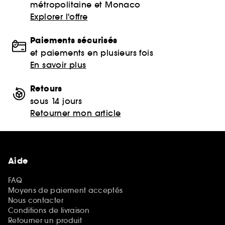
métropolitaine et Monaco
Explorer l'offre
Paiements sécurisés
et paiements en plusieurs fois
En savoir plus
Retours
sous 14 jours
Retourner mon article
Aide
FAQ
Moyens de paiement acceptés
Nous contacter
Conditions de livraison
Retourner un produit