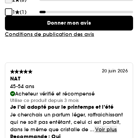
1
(1)
Donner mon avis
Conditions de publication des avis
20 juin 2026
NAT
45-54 ans
Acheteur vérifié et récompensé
Utilise ce produit depuis 3 mois
Je l'ai adopté pour le printemps et l'été
Je cherchais un parfum léger, raffraichissant
qui ne soit pas entêtant, celui ci est parfait,
dans le même que cristalle de ...
Voir plus
Recommande : Oui