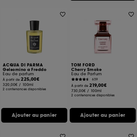
ACQUA DI PARMA
TOM FORD
Gelsomino a Freddo
Cherry Smoke
Eau de parfum
Eau de Parfum
225,00€
659
À partir de
320,00€
/
100ml
219,00€
À partir de
2 contenances disponibles
730,00€
/
100ml
2 contenances disponibles
Ajouter au panier
Ajouter au panier