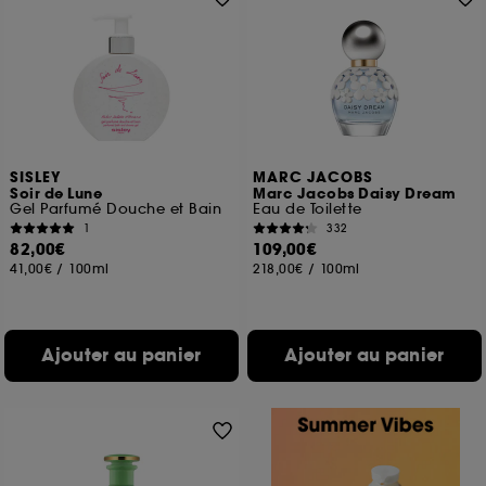
SISLEY
MARC JACOBS
Soir de Lune
Marc Jacobs Daisy Dream
Gel Parfumé Douche et Bain
Eau de Toilette
1
332
82,00€
109,00€
41,00€
/
100ml
218,00€
/
100ml
Ajouter au panier
Ajouter au panier