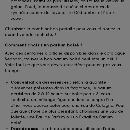
profondes. Parmi les plus utilisées, on trouve le vétiver, le
gaïac, l’oud, la mousse de chêne et des notes de
synthèse comme le Javanol, le Cédramber et l’Iso E
Super.
Choisissez la combinaison parfaite pour vous et portez-la
quand vous le souhaitez !
Comment choisir un parfum boisé ?
Avec des centaines d’articles disponibles dans le catalogue
Sephora, trouver le bon parfum boisé peut être un défi !
Voici tout ce que vous devez considérer pour ne pas vous
tromper.
Concentration des essences
: selon la quantité
d’essences présentes dans la fragrance, le parfum
persistera de 2 à 12 heures sur votre peau. Si vous
souhaitez un mélange léger qui dure le temps d’un
dîner, vous pouvez opter pour une Eau de Cologne. Pour
quelque chose de plus persistant, choisissez une Eau de
Toilette, une Eau de Parfum ou un Extrait de Parfum
boisé.
Type de peau
: le pH de votre peau influence l’odeur