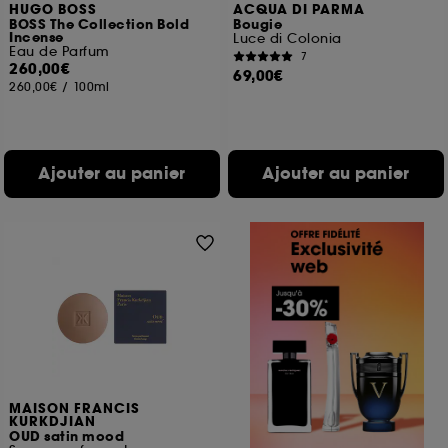
HUGO BOSS
ACQUA DI PARMA
BOSS The Collection Bold
Bougie
Incense
Luce di Colonia
Eau de Parfum
7
260,00€
69,00€
260,00€
/
100ml
Ajouter au panier
Ajouter au panier
MAISON FRANCIS
KURKDJIAN
OUD satin mood