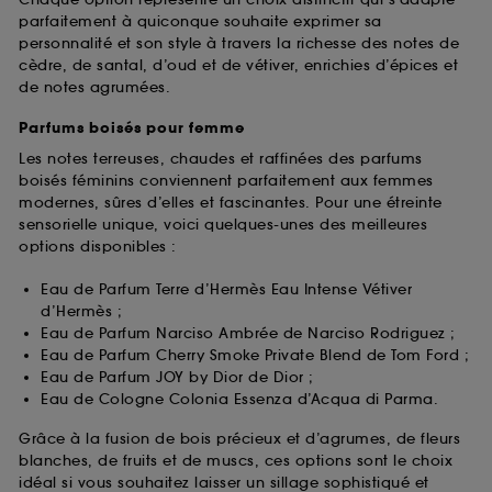
parfaitement à quiconque souhaite exprimer sa
personnalité et son style à travers la richesse des notes de
cèdre, de santal, d’oud et de vétiver, enrichies d’épices et
de notes agrumées.
Parfums boisés pour femme
Les notes terreuses, chaudes et raffinées des parfums
boisés féminins conviennent parfaitement aux femmes
modernes, sûres d’elles et fascinantes. Pour une étreinte
sensorielle unique, voici quelques-unes des meilleures
options disponibles :
Eau de Parfum Terre d’Hermès Eau Intense Vétiver
d’Hermès ;
Eau de Parfum Narciso Ambrée de Narciso Rodriguez ;
Eau de Parfum Cherry Smoke Private Blend de Tom Ford ;
Eau de Parfum JOY by Dior de Dior ;
Eau de Cologne Colonia Essenza d’Acqua di Parma.
Grâce à la fusion de bois précieux et d’agrumes, de fleurs
blanches, de fruits et de muscs, ces options sont le choix
idéal si vous souhaitez laisser un sillage sophistiqué et