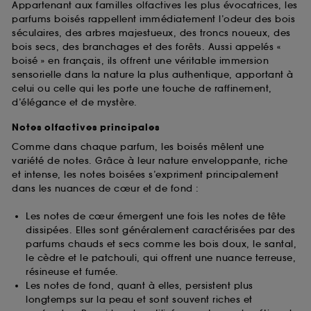
Appartenant aux familles olfactives les plus évocatrices, les
parfums boisés rappellent immédiatement l’odeur des bois
séculaires, des arbres majestueux, des troncs noueux, des
bois secs, des branchages et des forêts. Aussi appelés «
boisé » en français, ils offrent une véritable immersion
sensorielle dans la nature la plus authentique, apportant à
celui ou celle qui les porte une touche de raffinement,
d’élégance et de mystère.
Notes olfactives principales
Comme dans chaque parfum, les boisés mêlent une
variété de notes. Grâce à leur nature enveloppante, riche
et intense, les notes boisées s’expriment principalement
dans les nuances de cœur et de fond :
Les notes de cœur émergent une fois les notes de tête
dissipées. Elles sont généralement caractérisées par des
parfums chauds et secs comme les bois doux, le santal,
le cèdre et le patchouli, qui offrent une nuance terreuse,
résineuse et fumée.
Les notes de fond, quant à elles, persistent plus
longtemps sur la peau et sont souvent riches et