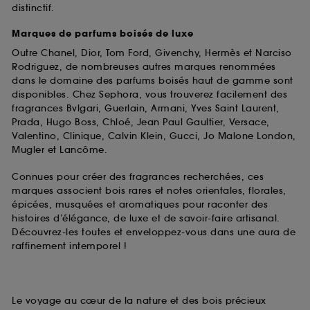
distinctif.
Marques de parfums boisés de luxe
Outre Chanel, Dior, Tom Ford, Givenchy, Hermès et Narciso
Rodriguez, de nombreuses autres marques renommées
dans le domaine des parfums boisés haut de gamme sont
disponibles. Chez Sephora, vous trouverez facilement des
fragrances Bvlgari, Guerlain, Armani, Yves Saint Laurent,
Prada, Hugo Boss, Chloé, Jean Paul Gaultier, Versace,
Valentino, Clinique, Calvin Klein, Gucci, Jo Malone London,
Mugler et Lancôme.
Connues pour créer des fragrances recherchées, ces
marques associent bois rares et notes orientales, florales,
épicées, musquées et aromatiques pour raconter des
histoires d’élégance, de luxe et de savoir-faire artisanal.
Découvrez-les toutes et enveloppez-vous dans une aura de
raffinement intemporel !
Le voyage au cœur de la nature et des bois précieux