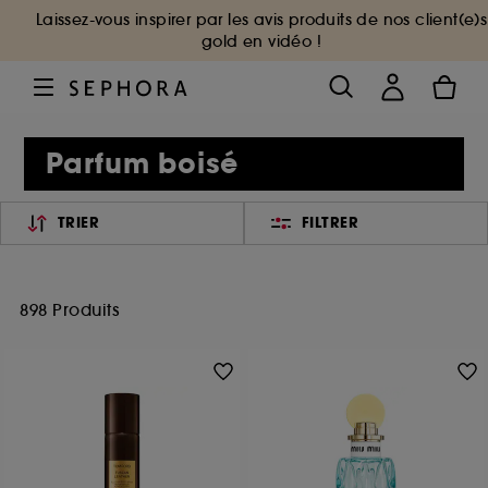
Laissez-vous inspirer par les avis produits de nos client(e)s
gold en vidéo !
Parfum boisé
TRIER
FILTRER
898 Produits