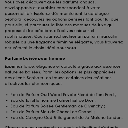
Vous avez découvert que les parfums chauds,
enveloppants et durables correspondent à votre
personnalité ? Explorez dès maintenant le catalogue
Sephora, découvrez les options pensées tant pour lui que
pour elle, et parcourez la liste des marques de luxe qui
proposent des créations olfactives uniques et
sophistiquées. Que vous recherchiez un parfum masculin
robuste ou une fragrance féminine élégante, vous trouverez
assurément le choix idéal pour vous.
Parfums boisés pour homme
Exprimez force, élégance et caractère grâce aux essences
naturelles boisées. Parmi les options les plus appréciées
des clients Sephora, on trouve certaines des créations
olfactives les plus iconiques :
Eau de Parfum Oud Wood Private Blend de Tom Ford ;
Eau de Toilette homme Fahrenheit de Dior ;
Eau de Parfum Boisée Gentleman de Givenchy ;
Eau de Parfum Bleu de Chanel de Chanel ;
Eau de Cologne Oud & Bergamot de Jo Malone London.
Chaque option représente un choix distinctif qui s’adapte