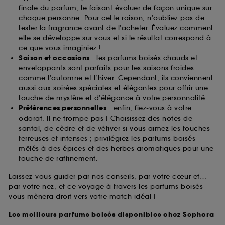
finale du parfum, le faisant évoluer de façon unique sur
chaque personne. Pour cette raison, n’oubliez pas de
tester la fragrance avant de l’acheter. Évaluez comment
elle se développe sur vous et si le résultat correspond à
ce que vous imaginiez !
Saison et occasions
: les parfums boisés chauds et
enveloppants sont parfaits pour les saisons froides
comme l’automne et l’hiver. Cependant, ils conviennent
aussi aux soirées spéciales et élégantes pour offrir une
touche de mystère et d’élégance à votre personnalité.
Préférences personnelles
: enfin, fiez-vous à votre
odorat. Il ne trompe pas ! Choisissez des notes de
santal, de cèdre et de vétiver si vous aimez les touches
terreuses et intenses ; privilégiez les parfums boisés
mêlés à des épices et des herbes aromatiques pour une
touche de raffinement.
Laissez-vous guider par nos conseils, par votre cœur et…
par votre nez, et ce voyage à travers les parfums boisés
vous mènera droit vers votre match idéal !
Les meilleurs parfums boisés disponibles chez Sephora