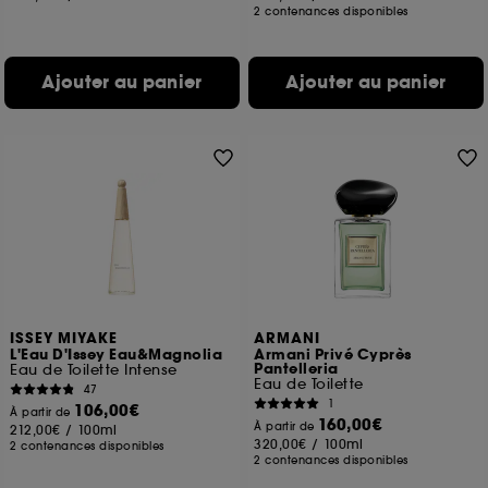
2 contenances disponibles
Ajouter au panier
Ajouter au panier
ISSEY MIYAKE
ARMANI
L'Eau D'Issey Eau&Magnolia
Armani Privé Cyprès
Pantelleria
Eau de Toilette Intense
Eau de Toilette
47
1
106,00€
À partir de
160,00€
À partir de
212,00€
/
100ml
320,00€
/
100ml
2 contenances disponibles
2 contenances disponibles