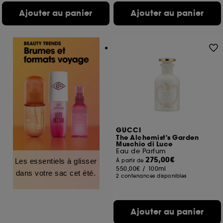
Ajouter au panier
Ajouter au panier
GUCCI
The Alchemist's Garden
Muschio di Luce
Eau de Parfum
275,00€
Les essentiels à glisser
À partir de
550,00€
/
100ml
dans votre sac cet été.
2 contenances disponibles
Ajouter au panier