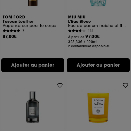
TOM FORD
MIU MIU
Tuscan Leather
L'Eau Bleue
Vaporisateur pour le corps
Eau de parfum fraîche et florale pour femme
7
152
87,00€
97,00€
À partir de
323,33€
/
100ml
2 contenances disponibles
Ajouter au panier
Ajouter au panier