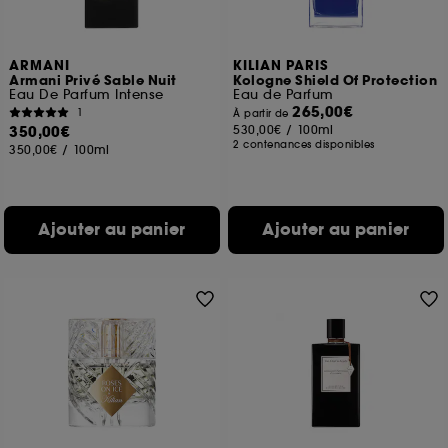
ARMANI
KILIAN PARIS
Armani Privé Sable Nuit
Kologne Shield Of Protection
Eau De Parfum Intense
Eau de Parfum
265,00€
1
À partir de
350,00€
530,00€
/
100ml
2 contenances disponibles
350,00€
/
100ml
Ajouter au panier
Ajouter au panier