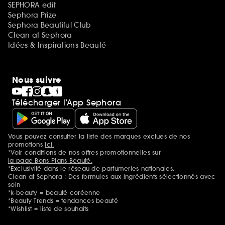
SEPHORA edit
Sephora Prize
Sephora Beautiful Club
Clean at Sephora
Idées & Inspirations Beauté
Nous suivre
Télécharger l’App Sephora
Vous pouvez consulter la liste des marques exclues de nos
Mentions additionnelles
promotions
ici.
*Voir conditions de nos offres promotionnelles sur
la page Bons Plans Beauté.
*Exclusivité dans le réseau de parfumeries nationales.
Clean at Sephora : Des formules aux ingrédients sélectionnés avec
soin
*k-beauty = beauté coréenne
*Beauty Trends = tendances beauté
*Wishlist = liste de souhaits