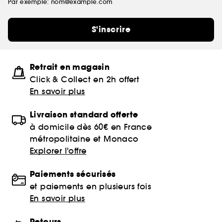
Par exemple: nom@example.com
S'inscrire
Retrait en magasin
Click & Collect en 2h offert
En savoir plus
Livraison standard offerte
à domicile dès 60€ en France
métropolitaine et Monaco
Explorer l'offre
Paiements sécurisés
et paiements en plusieurs fois
En savoir plus
Retours