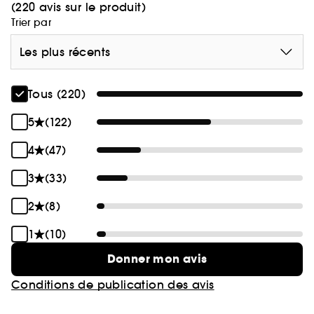
(220 avis sur le produit)
Trier par
Les plus récents
Tous (220)
5
(122)
4
(47)
3
(33)
2
(8)
1
(10)
Donner mon avis
Conditions de publication des avis