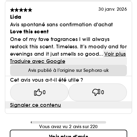
30 janv. 2026
Lida
Avis spontané sans confirmation d'achat
Love this scent
One of my fave fragrances I will always
restock this scent. Timeless. It’s moody and for
evenings and it just smells so good...
Voir plus
Traduire avec Google
Avis publié à l’origine sur Sephora-uk
Cet avis vous a-t-il été utile ?
0
0
Signaler ce contenu
Vous avez vu 2 avis sur 220
Voir plus d'avis