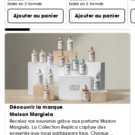
Existe en 2 formats
Existe en 2 formats
Ajouter au panier
Ajouter au panier
Découvrir la marque
Maison Margiela
Recréez vos souvenirs grâce aux parfums Maison
Margiela. La Collection Replica capture des
souvenirs que nous partageons tous. Chaque