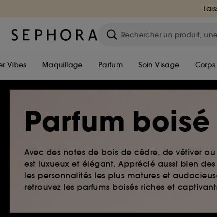
Lais
r Vibes
Maquillage
Parfum
Soin Visage
Corps
Parfum boisé
Avec des notes de bois de cèdre, de vétiver ou
est luxueux et élégant. Apprécié aussi bien d
les personnalités les plus matures et audacieus
retrouvez les parfums boisés riches et captivan