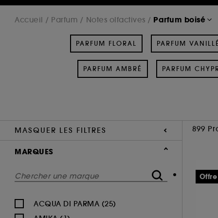
Parfum boisé
Accueil
Parfum
Notes olfactives
PARFUM FLORAL
PARFUM VANILL
PARFUM AMBRÉ
PARFUM CHYP
899 Pr
MASQUER LES FILTRES
MARQUES
Offre
ACQUA DI PARMA (25)