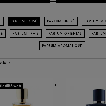
É
PARFUM BOISÉ
PARFUM SUCRÉ
PARFUM M
RÉ
PARFUM FRAIS
PARFUM ORIENTAL
PARFUM
PARFUM AROMATIQUE
oduits
 fidélité web