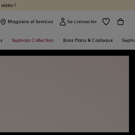
 vidéo !
Magasins
et Services
Se connecter
s
Sephora Collection
Bons Plans & Cadeaux
Sepho