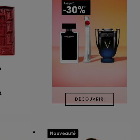
e
€
DÉCOUVRIR
Nouveauté