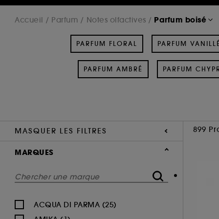
Parfum boisé
Accueil
Parfum
Notes olfactives
PARFUM FLORAL
PARFUM VANILL
PARFUM AMBRÉ
PARFUM CHYP
899 Pr
MASQUER LES FILTRES
MARQUES
ACQUA DI PARMA (25)