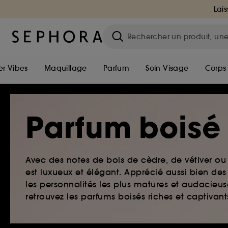
Lais
r Vibes
Maquillage
Parfum
Soin Visage
Corps
Parfum boisé
Avec des notes de bois de cèdre, de vétiver ou
est luxueux et élégant. Apprécié aussi bien d
les personnalités les plus matures et audacieus
retrouvez les parfums boisés riches et captivan