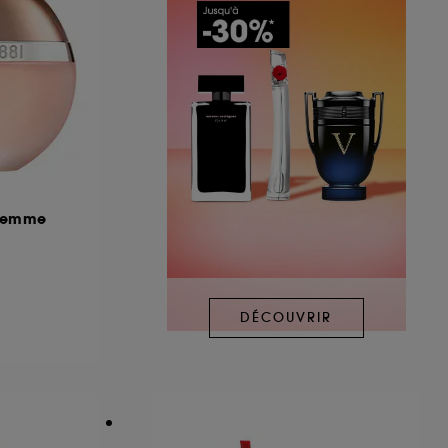
 Femme
DÉCOUVRIR