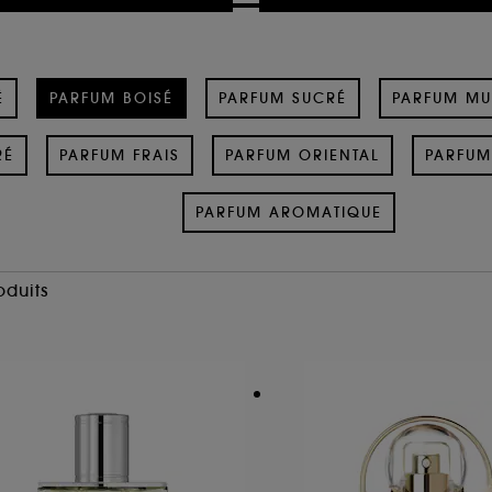
É
PARFUM BOISÉ
PARFUM SUCRÉ
PARFUM M
RÉ
PARFUM FRAIS
PARFUM ORIENTAL
PARFUM
PARFUM AROMATIQUE
oduits