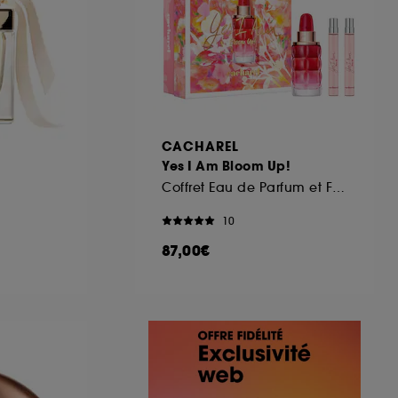
CACHAREL
Yes I Am Bloom Up!
Coffret Eau de Parfum et Format Voyage (x2)
10
87,00€