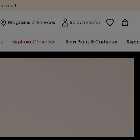
 vidéo !
Magasins
et Services
Se connecter
s
Sephora Collection
Bons Plans & Cadeaux
Sepho