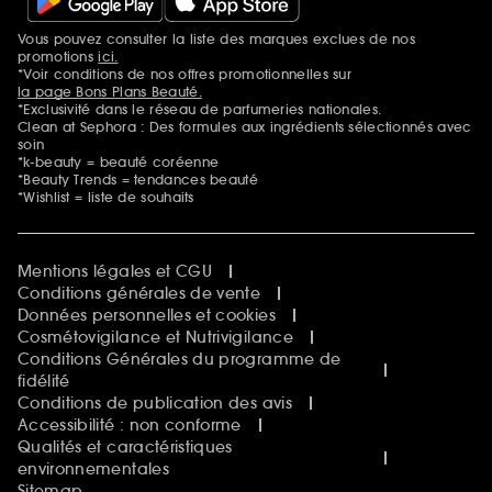
Vous pouvez consulter la liste des marques exclues de nos
Mentions additionnelles
promotions
ici.
*Voir conditions de nos offres promotionnelles sur
la page Bons Plans Beauté.
*Exclusivité dans le réseau de parfumeries nationales.
Clean at Sephora : Des formules aux ingrédients sélectionnés avec
soin
*k-beauty = beauté coréenne
*Beauty Trends = tendances beauté
*Wishlist = liste de souhaits
Mentions légales et CGU
Conditions générales de vente
Données personnelles et cookies
Cosmétovigilance et Nutrivigilance
Conditions Générales du programme de
fidélité
Conditions de publication des avis
Accessibilité : non conforme
Qualités et caractéristiques
environnementales
Sitemap