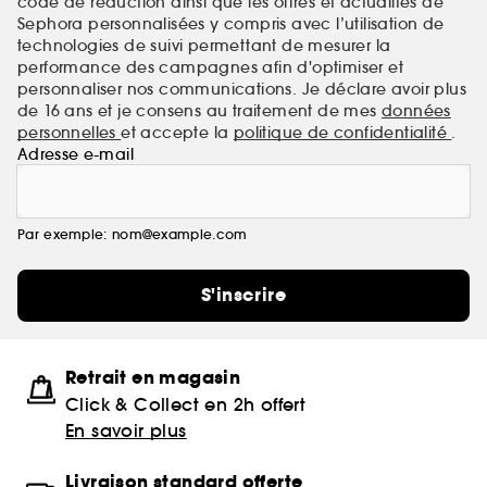
code de réduction ainsi que les offres et actualités de
Sephora personnalisées y compris avec l’utilisation de
technologies de suivi permettant de mesurer la
performance des campagnes afin d'optimiser et
personnaliser nos communications. Je déclare avoir plus
de 16 ans et je consens au traitement de mes
données
personnelles
et accepte la
politique de confidentialité
.
Adresse e-mail
Par exemple: nom@example.com
S'inscrire
Retrait en magasin
Click & Collect en 2h offert
En savoir plus
Livraison standard offerte