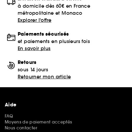
à domicile dès 60€ en France
métropolitaine et Monaco
Explorer l'offre
Paiements sécurisés
et paiements en plusieurs fois
En savoir plus
Retours
sous 14 jours
Retourner mon article
Aide
FAQ
Moyens de paiement acceptés
Nous contacter