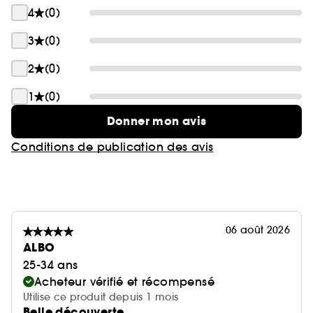
4
(0)
3
(0)
2
(0)
1
(0)
Donner mon avis
Conditions de publication des avis
06 août 2026
ALBO
25-34 ans
Acheteur vérifié et récompensé
Utilise ce produit depuis 1 mois
Belle découverte