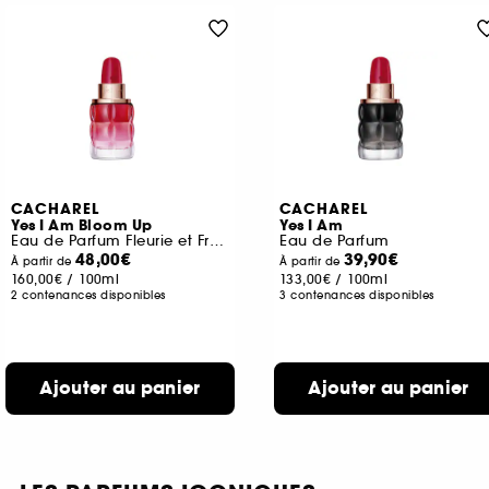
CACHAREL
CACHAREL
Yes I Am Bloom Up
Yes I Am
Eau de Parfum Fleurie et Fruitée
Eau de Parfum
48,00€
39,90€
À partir de
À partir de
160,00€
/
100ml
133,00€
/
100ml
2 contenances disponibles
3 contenances disponibles
Ajouter au panier
Ajouter au panier