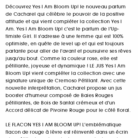
Découvrez Yes I Am Bloom Up! le nouveau parfum
de Cacharel qui célèbre le pouvoir de la positive
attitude et qui vient compléter la collection Yes I
Am. Yes I Am Bloom Up! c'est le parfum de l'Up-
timiste Girl. Il s'adresse à une femme qui est 100%
optimiste, en quête de level up et qui est toujours
partante pour aller de l'avant et poursuivre ses rêves
jusqu'au bout. Comme la couleur rose, elle est
pétillante, joyeuse et dynamique ! LE JUS Yes I Am
Bloom Up! vient compléter la collection avec une
signature unique de Cremoso Pétillant. Avec cette
nouvelle interprétation, Cacharel propose un jus
booster d'humeur composé de Baies Rouges
pétillantes, de Bois de Santal crémeux et d'un
Accord délicat de Pivoine Rouge pour le côté floral.
LE FLACON YES I AM BLOOM UP! L'emblématique
flacon de rouge à lèvre est réinventé dans un écrin