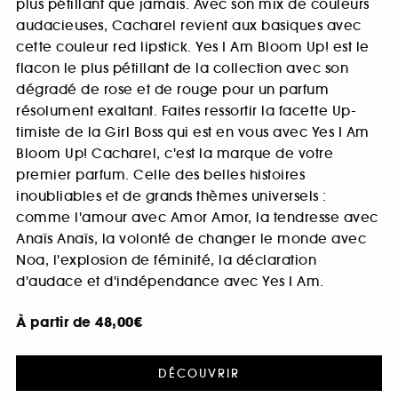
plus pétillant que jamais. Avec son mix de couleurs
audacieuses, Cacharel revient aux basiques avec
cette couleur red lipstick. Yes I Am Bloom Up! est le
flacon le plus pétillant de la collection avec son
dégradé de rose et de rouge pour un parfum
résolument exaltant. Faites ressortir la facette Up-
timiste de la Girl Boss qui est en vous avec Yes I Am
Bloom Up! Cacharel, c'est la marque de votre
premier parfum. Celle des belles histoires
inoubliables et de grands thèmes universels :
comme l'amour avec Amor Amor, la tendresse avec
Anaïs Anaïs, la volonté de changer le monde avec
Noa, l'explosion de féminité, la déclaration
d'audace et d'indépendance avec Yes I Am.
À partir de
48,00€
DÉCOUVRIR