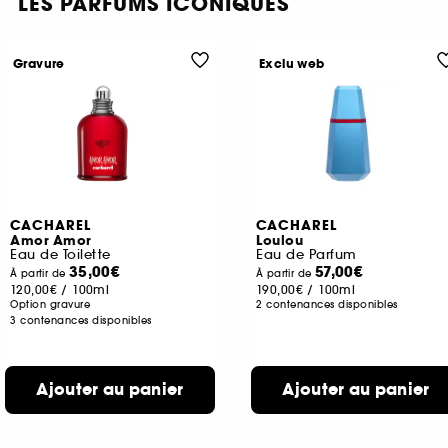
LES PARFUMS ICONIQUES
Gravure
Exclu web
CACHAREL
CACHAREL
Amor Amor
Loulou
Eau de Toilette
Eau de Parfum
35,00€
57,00€
À partir de
À partir de
120,00€
/
100ml
190,00€
/
100ml
Option gravure
2 contenances disponibles
3 contenances disponibles
Ajouter au panier
Ajouter au panier