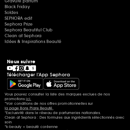
Gravure parfum
Black Friday
Soldes
SEPHORA edit
Sephora Prize
Sephora Beautiful Club
Clean at Sephora
Idées & Inspirations Beauté
Nous suivre
Télécharger l’App Sephora
Vous pouvez consulter la liste des marques exclues de nos
Mentions additionnelles
promotions
ici.
*Voir conditions de nos offres promotionnelles sur
la page Bons Plans Beauté.
*Exclusivité dans le réseau de parfumeries nationales.
Clean at Sephora : Des formules aux ingrédients sélectionnés avec
soin
*k-beauty = beauté coréenne