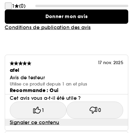
1
(0)
Donner mon avis
Conditions de publication des avis
17 nov. 2025
afel
Avis de testeur
Utilise ce produit depuis 1 an et plus
Recommande : Oui
Cet avis vous a-t-il été utile ?
1
0
Signaler ce contenu