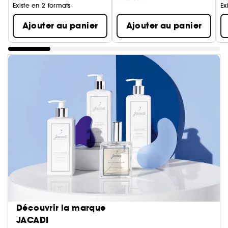
Existe en 2 formats
Ex
Ajouter au panier
Ajouter au panier
Découvrir la marque
JACADI