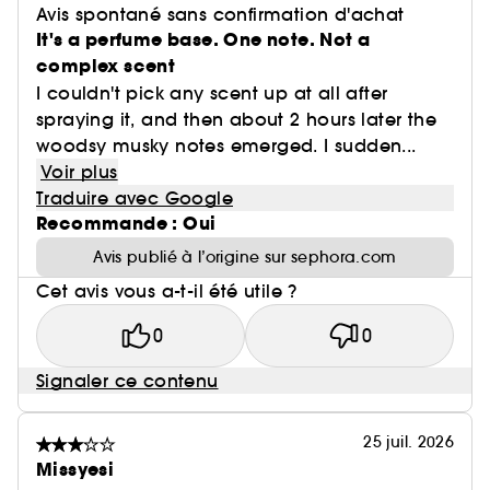
Avis spontané sans confirmation d'achat
It's a perfume base. One note. Not a
complex scent
I couldn't pick any scent up at all after
spraying it, and then about 2 hours later the
woodsy musky notes emerged. I sudden...
Voir plus
Traduire avec Google
Recommande : Oui
Avis publié à l’origine sur sephora.com
Cet avis vous a-t-il été utile ?
0
0
Signaler ce contenu
25 juil. 2026
Missyesi