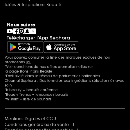
Idées & Inspirations Beauté
Nous suivre
Télécharger l’App Sephora
Vous pouvez consulter la liste des marques exclues de nos
Mentions additionnelles
promotions
ici.
*Voir conditions de nos offres promotionnelles sur
la page Bons Plans Beauté.
*Exclusivité dans le réseau de parfumeries nationales.
Clean at Sephora : Des formules aux ingrédients sélectionnés avec
soin
*k-beauty = beauté coréenne
*Beauty Trends = tendances beauté
*Wishlist = liste de souhaits
Mentions légales et CGU
Conditions générales de vente