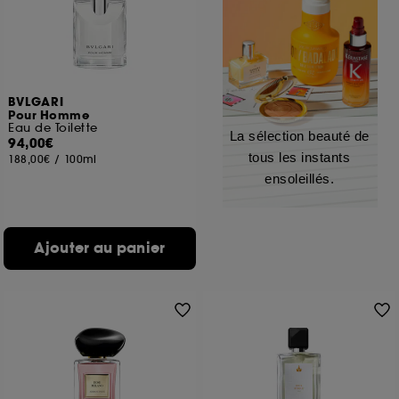
BVLGARI
Pour Homme
Eau de Toilette
La sélection beauté de
94,00€
tous les instants
188,00€
/
100ml
ensoleillés.
Ajouter au panier