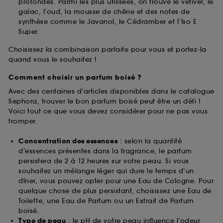
profondes. Parmi les plus utilisées, on trouve le vétiver, le
gaïac, l’oud, la mousse de chêne et des notes de
synthèse comme le Javanol, le Cédramber et l’Iso E
Super.
Choisissez la combinaison parfaite pour vous et portez-la
quand vous le souhaitez !
Comment choisir un parfum boisé ?
Avec des centaines d’articles disponibles dans le catalogue
Sephora, trouver le bon parfum boisé peut être un défi !
Voici tout ce que vous devez considérer pour ne pas vous
tromper.
Concentration des essences
: selon la quantité
d’essences présentes dans la fragrance, le parfum
persistera de 2 à 12 heures sur votre peau. Si vous
souhaitez un mélange léger qui dure le temps d’un
dîner, vous pouvez opter pour une Eau de Cologne. Pour
quelque chose de plus persistant, choisissez une Eau de
Toilette, une Eau de Parfum ou un Extrait de Parfum
boisé.
Type de peau
: le pH de votre peau influence l’odeur