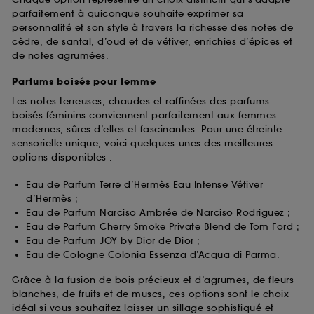
parfaitement à quiconque souhaite exprimer sa
personnalité et son style à travers la richesse des notes de
cèdre, de santal, d’oud et de vétiver, enrichies d’épices et
de notes agrumées.
Parfums boisés pour femme
Les notes terreuses, chaudes et raffinées des parfums
boisés féminins conviennent parfaitement aux femmes
modernes, sûres d’elles et fascinantes. Pour une étreinte
sensorielle unique, voici quelques-unes des meilleures
options disponibles :
Eau de Parfum Terre d’Hermès Eau Intense Vétiver
d’Hermès ;
Eau de Parfum Narciso Ambrée de Narciso Rodriguez ;
Eau de Parfum Cherry Smoke Private Blend de Tom Ford ;
Eau de Parfum JOY by Dior de Dior ;
Eau de Cologne Colonia Essenza d’Acqua di Parma.
Grâce à la fusion de bois précieux et d’agrumes, de fleurs
blanches, de fruits et de muscs, ces options sont le choix
idéal si vous souhaitez laisser un sillage sophistiqué et