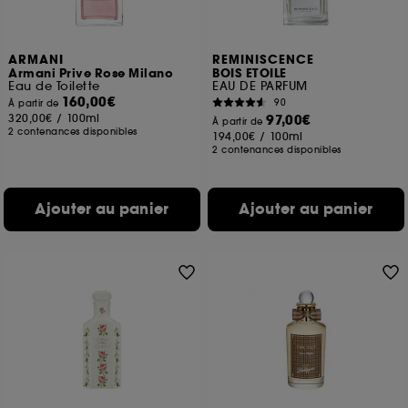
ARMANI
REMINISCENCE
Armani Prive Rose Milano
BOIS ETOILE
Eau de Toilette
EAU DE PARFUM
160,00€
90
À partir de
320,00€
/
100ml
97,00€
À partir de
2 contenances disponibles
194,00€
/
100ml
2 contenances disponibles
Ajouter au panier
Ajouter au panier