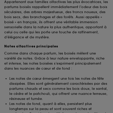
Appartenant aux familles olfactives les plus évocatrices, les
parfums boisés rappellent immédiatement l’odeur des bois
séculaires, des arbres majestueux, des troncs noueux, des
bois secs, des branchages et des forêts. Aussi appelés «
boisé » en français, ils offrent une véritable immersion
sensorielle dans la nature la plus authentique, apportant à
celui ou celle qui les porte une touche de raffinement,
d’élégance et de mystère.
Notes olfactives principales
Comme dans chaque parfum, les boisés mêlent une
variété de notes. Grâce à leur nature enveloppante, riche
et intense, les notes boisées s’expriment principalement
dans les nuances de cœur et de fond :
Les notes de cœur émergent une fois les notes de tête
dissipées. Elles sont généralement caractérisées par des
parfums chauds et secs comme les bois doux, le santal,
le cèdre et le patchouli, qui offrent une nuance terreuse,
résineuse et fumée.
Les notes de fond, quant à elles, persistent plus
longtemps sur la peau et sont souvent riches et