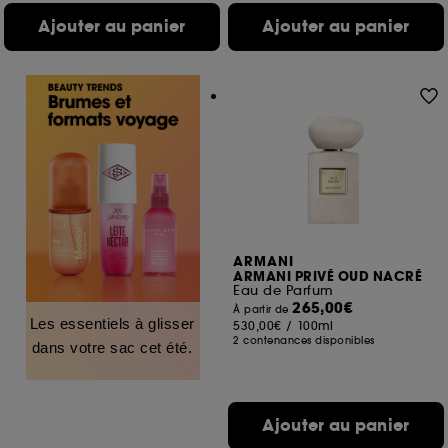
Ajouter au panier
Ajouter au panier
ARMANI
ARMANI PRIVÉ OUD NACRÉ
Eau de Parfum
265,00€
À partir de
Les essentiels à glisser
530,00€
/
100ml
2 contenances disponibles
dans votre sac cet été.
Ajouter au panier