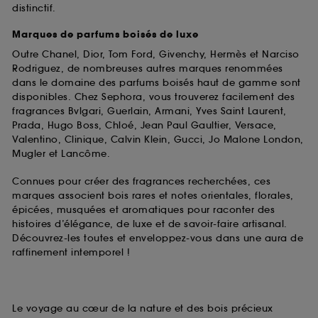
distinctif.
Marques de parfums boisés de luxe
Outre Chanel, Dior, Tom Ford, Givenchy, Hermès et Narciso
Rodriguez, de nombreuses autres marques renommées
dans le domaine des parfums boisés haut de gamme sont
disponibles. Chez Sephora, vous trouverez facilement des
fragrances Bvlgari, Guerlain, Armani, Yves Saint Laurent,
Prada, Hugo Boss, Chloé, Jean Paul Gaultier, Versace,
Valentino, Clinique, Calvin Klein, Gucci, Jo Malone London,
Mugler et Lancôme.
Connues pour créer des fragrances recherchées, ces
marques associent bois rares et notes orientales, florales,
épicées, musquées et aromatiques pour raconter des
histoires d’élégance, de luxe et de savoir-faire artisanal.
Découvrez-les toutes et enveloppez-vous dans une aura de
raffinement intemporel !
Le voyage au cœur de la nature et des bois précieux