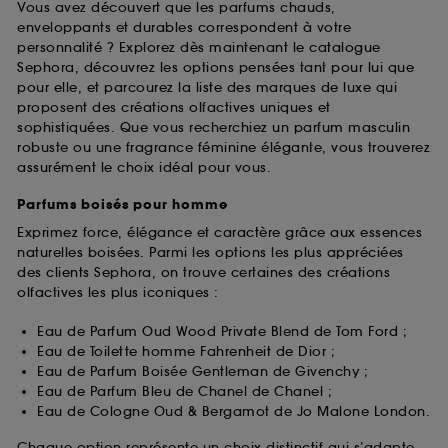
Vous avez découvert que les parfums chauds,
enveloppants et durables correspondent à votre
personnalité ? Explorez dès maintenant le catalogue
Sephora, découvrez les options pensées tant pour lui que
pour elle, et parcourez la liste des marques de luxe qui
proposent des créations olfactives uniques et
sophistiquées. Que vous recherchiez un parfum masculin
robuste ou une fragrance féminine élégante, vous trouverez
assurément le choix idéal pour vous.
Parfums boisés pour homme
Exprimez force, élégance et caractère grâce aux essences
naturelles boisées. Parmi les options les plus appréciées
des clients Sephora, on trouve certaines des créations
olfactives les plus iconiques :
Eau de Parfum Oud Wood Private Blend de Tom Ford ;
Eau de Toilette homme Fahrenheit de Dior ;
Eau de Parfum Boisée Gentleman de Givenchy ;
Eau de Parfum Bleu de Chanel de Chanel ;
Eau de Cologne Oud & Bergamot de Jo Malone London.
Chaque option représente un choix distinctif qui s’adapte