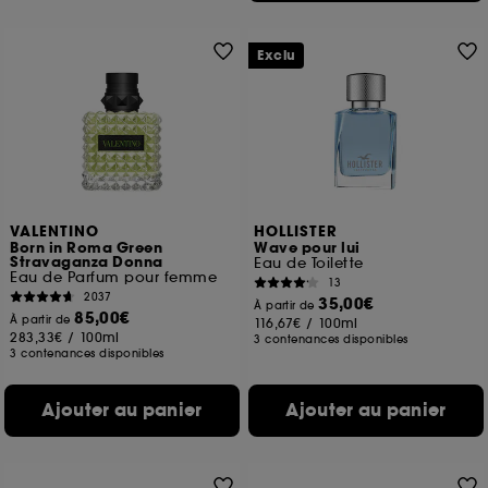
Exclu
VALENTINO
HOLLISTER
Born in Roma Green
Wave pour lui
Stravaganza Donna
Eau de Toilette
Eau de Parfum pour femme
13
2037
35,00€
À partir de
85,00€
À partir de
116,67€
/
100ml
283,33€
/
100ml
3 contenances disponibles
3 contenances disponibles
Ajouter au panier
Ajouter au panier