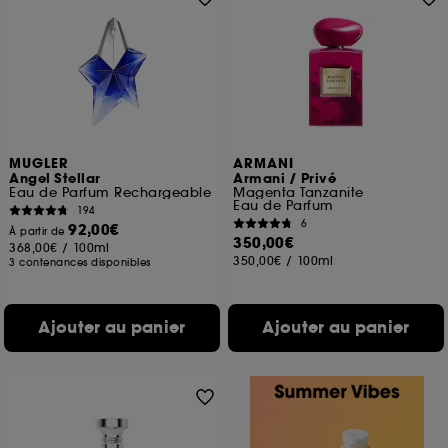
MUGLER
ARMANI
Angel Stellar
Armani / Privé
Eau de Parfum Rechargeable
Magenta Tanzanite
Eau de Parfum
194
6
92,00€
À partir de
350,00€
368,00€
/
100ml
350,00€
/
100ml
3 contenances disponibles
Ajouter au panier
Ajouter au panier