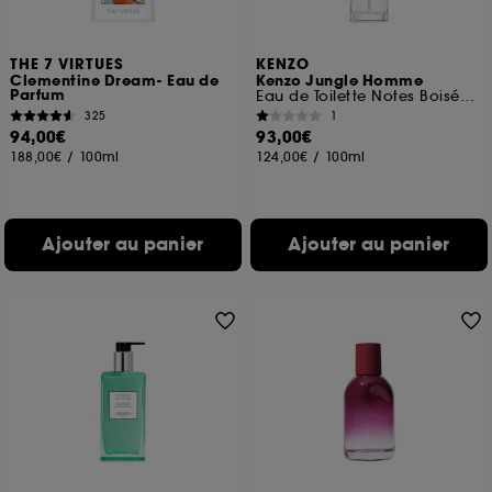
THE 7 VIRTUES
KENZO
Clementine Dream- Eau de
Kenzo Jungle Homme
Parfum
Eau de Toilette Notes Boisées Hespéridées
325
1
94,00€
93,00€
188,00€
/
100ml
124,00€
/
100ml
Ajouter au panier
Ajouter au panier