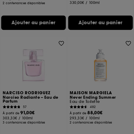
330,00€
/
100ml
2 contenances disponibles
Ajouter au panier
Ajouter au panier
NARCISO RODRIGUEZ
MAISON MARGIELA
Narciso Radiante – Eau de
Never Ending Summer
Parfum
Eau de Toilette
57
482
91,00€
88,00€
À partir de
À partir de
303,33€
/
100ml
293,33€
/
100ml
3 contenances disponibles
2 contenances disponibles