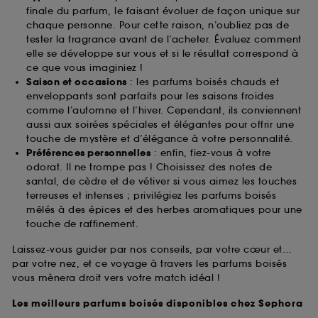
finale du parfum, le faisant évoluer de façon unique sur
chaque personne. Pour cette raison, n’oubliez pas de
tester la fragrance avant de l’acheter. Évaluez comment
elle se développe sur vous et si le résultat correspond à
ce que vous imaginiez !
Saison et occasions
: les parfums boisés chauds et
enveloppants sont parfaits pour les saisons froides
comme l’automne et l’hiver. Cependant, ils conviennent
aussi aux soirées spéciales et élégantes pour offrir une
touche de mystère et d’élégance à votre personnalité.
Préférences personnelles
: enfin, fiez-vous à votre
odorat. Il ne trompe pas ! Choisissez des notes de
santal, de cèdre et de vétiver si vous aimez les touches
terreuses et intenses ; privilégiez les parfums boisés
mêlés à des épices et des herbes aromatiques pour une
touche de raffinement.
Laissez-vous guider par nos conseils, par votre cœur et…
par votre nez, et ce voyage à travers les parfums boisés
vous mènera droit vers votre match idéal !
Les meilleurs parfums boisés disponibles chez Sephora