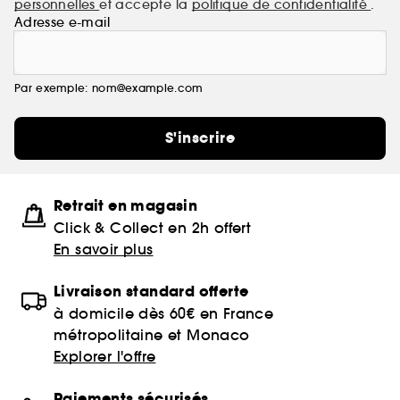
personnelles
et accepte la
politique de confidentialité
.
Adresse e-mail
Par exemple: nom@example.com
S'inscrire
Retrait en magasin
Click & Collect en 2h offert
En savoir plus
Livraison standard offerte
à domicile dès 60€ en France
métropolitaine et Monaco
Explorer l'offre
Paiements sécurisés