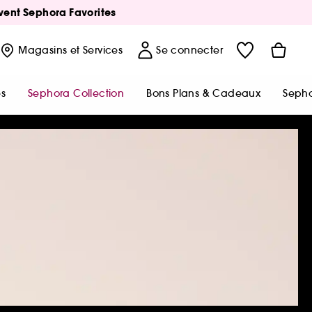
Avent Sephora Favorites
Magasins
et Services
Se connecter
s
Sephora Collection
Bons Plans & Cadeaux
Sepho