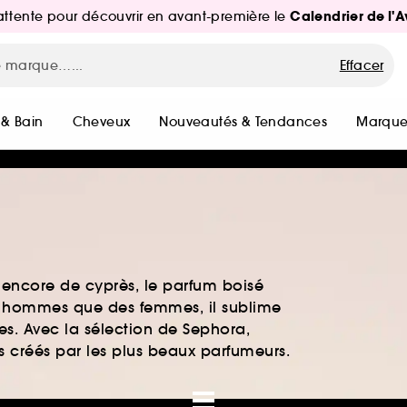
Calendrier de l'
d'attente pour découvrir en avant-première le
Effacer
 & Bain
Cheveux
Nouveautés & Tendances
Marque
 encore de cyprès, le parfum boisé
es hommes que des femmes, il sublime
es. Avec la sélection de Sephora,
ts créés par les plus beaux parfumeurs.