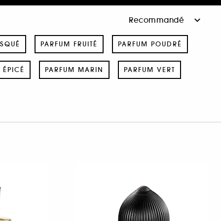
USQUÉ
PARFUM FRUITÉ
PARFUM POUDRÉ
 ÉPICÉ
PARFUM MARIN
PARFUM VERT