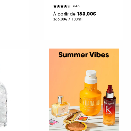
645
183,00€
À partir de
366,00€
/
100ml