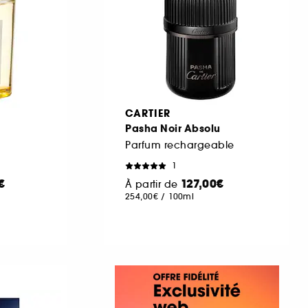
A
CARTIER
Pasha Noir Absolu
Parfum rechargeable
1
€
127,00€
À partir de
254,00€
/
100ml