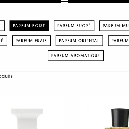
É
PARFUM BOISÉ
PARFUM SUCRÉ
PARFUM M
RÉ
PARFUM FRAIS
PARFUM ORIENTAL
PARFUM
PARFUM AROMATIQUE
oduits