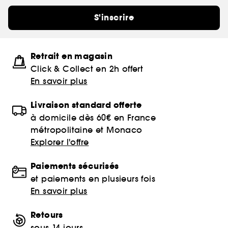
S'inscrire
Retrait en magasin
Click & Collect en 2h offert
En savoir plus
Livraison standard offerte
à domicile dès 60€ en France
métropolitaine et Monaco
Explorer l'offre
Paiements sécurisés
et paiements en plusieurs fois
En savoir plus
Retours
sous 14 jours