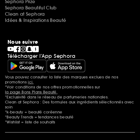
Sephora Prize
Sephora Beautiful Club
Clean at Sephora
Idées & Inspirations Beauté
Nous suivre
Télécharger l’App Sephora
Vous pouvez consulter la liste des marques exclues de nos
Mentions additionnelles
promotions
ici.
*Voir conditions de nos offres promotionnelles sur
la page Bons Plans Beauté.
*Exclusivité dans le réseau de parfumeries nationales.
Clean at Sephora : Des formules aux ingrédients sélectionnés avec
soin
*k-beauty = beauté coréenne
*Beauty Trends = tendances beauté
*Wishlist = liste de souhaits