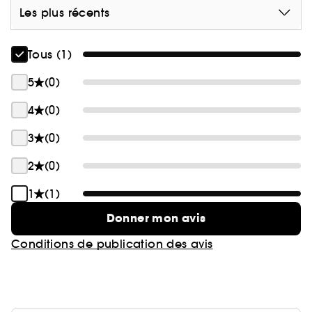
Les plus récents
Tous (1)
5
(0)
4
(0)
3
(0)
2
(0)
1
(1)
Donner mon avis
Conditions de publication des avis