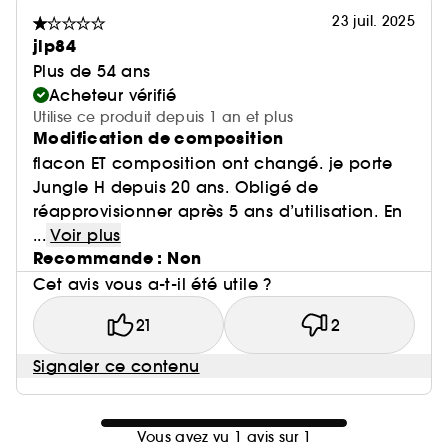
23 juil. 2025
jlp84
Plus de 54 ans
Acheteur vérifié
Utilise ce produit depuis 1 an et plus
Modification de composition
flacon ET composition ont changé. je porte
Jungle H depuis 20 ans. Obligé de
réapprovisionner après 5 ans d’utilisation. En
...
Voir plus
Recommande : Non
Cet avis vous a-t-il été utile ?
21
2
Signaler ce contenu
Vous avez vu 1 avis sur 1