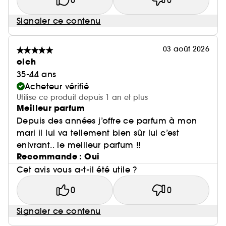
0
0
Signaler ce contenu
03 août 2026
olch
35-44 ans
Acheteur vérifié
Utilise ce produit depuis 1 an et plus
Meilleur parfum
Depuis des années j’offre ce parfum à mon
mari il lui va tellement bien sûr lui c’est
enivrant.. le meilleur parfum !!
Recommande : Oui
Cet avis vous a-t-il été utile ?
0
0
Signaler ce contenu