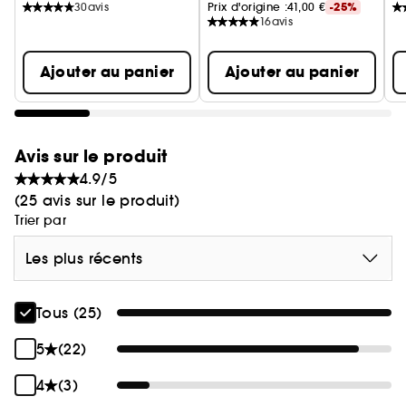
30
avis
Prix d'origine :
41,00 €
-25%
16
avis
Ajouter au panier
Ajouter au panier
Avis sur le produit
4.9/5
(25 avis sur le produit)
Trier par
Les plus récents
Tous (25)
5
(22)
4
(3)