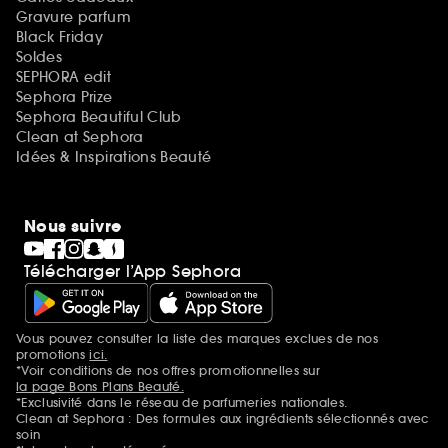
Gravure parfum
Black Friday
Soldes
SEPHORA edit
Sephora Prize
Sephora Beautiful Club
Clean at Sephora
Idées & Inspirations Beauté
Nous suivre
Télécharger l’App Sephora
Vous pouvez consulter la liste des marques exclues de nos
Mentions additionnelles
promotions
ici.
*Voir conditions de nos offres promotionnelles sur
la page Bons Plans Beauté.
*Exclusivité dans le réseau de parfumeries nationales.
Clean at Sephora : Des formules aux ingrédients sélectionnés avec
soin