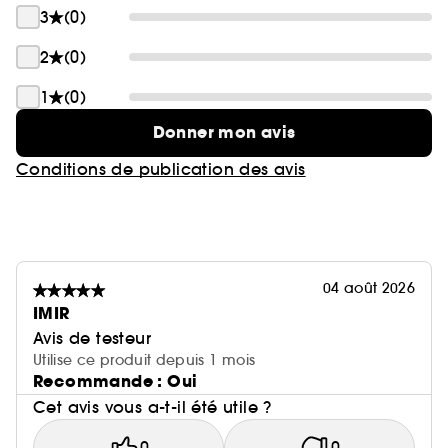
3
(0)
2
(0)
1
(0)
Donner mon avis
Conditions de publication des avis
04 août 2026
IMIR
Avis de testeur
Utilise ce produit depuis 1 mois
Recommande : Oui
Cet avis vous a-t-il été utile ?