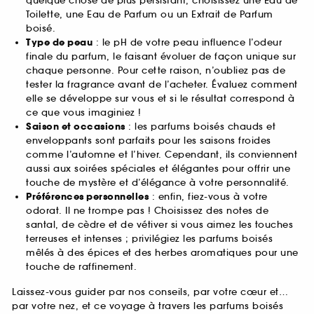
quelque chose de plus persistant, choisissez une Eau de
Toilette, une Eau de Parfum ou un Extrait de Parfum
boisé.
Type de peau
: le pH de votre peau influence l’odeur
finale du parfum, le faisant évoluer de façon unique sur
chaque personne. Pour cette raison, n’oubliez pas de
tester la fragrance avant de l’acheter. Évaluez comment
elle se développe sur vous et si le résultat correspond à
ce que vous imaginiez !
Saison et occasions
: les parfums boisés chauds et
enveloppants sont parfaits pour les saisons froides
comme l’automne et l’hiver. Cependant, ils conviennent
aussi aux soirées spéciales et élégantes pour offrir une
touche de mystère et d’élégance à votre personnalité.
Préférences personnelles
: enfin, fiez-vous à votre
odorat. Il ne trompe pas ! Choisissez des notes de
santal, de cèdre et de vétiver si vous aimez les touches
terreuses et intenses ; privilégiez les parfums boisés
mêlés à des épices et des herbes aromatiques pour une
touche de raffinement.
Laissez-vous guider par nos conseils, par votre cœur et…
par votre nez, et ce voyage à travers les parfums boisés