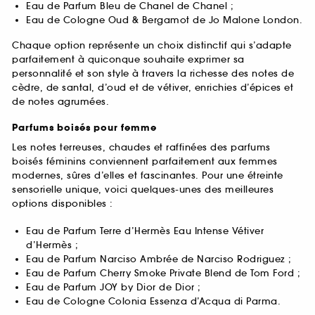
Eau de Parfum Bleu de Chanel de Chanel ;
Eau de Cologne Oud & Bergamot de Jo Malone London.
Chaque option représente un choix distinctif qui s’adapte
parfaitement à quiconque souhaite exprimer sa
personnalité et son style à travers la richesse des notes de
cèdre, de santal, d’oud et de vétiver, enrichies d’épices et
de notes agrumées.
Parfums boisés pour femme
Les notes terreuses, chaudes et raffinées des parfums
boisés féminins conviennent parfaitement aux femmes
modernes, sûres d’elles et fascinantes. Pour une étreinte
sensorielle unique, voici quelques-unes des meilleures
options disponibles :
Eau de Parfum Terre d’Hermès Eau Intense Vétiver
d’Hermès ;
Eau de Parfum Narciso Ambrée de Narciso Rodriguez ;
Eau de Parfum Cherry Smoke Private Blend de Tom Ford ;
Eau de Parfum JOY by Dior de Dior ;
Eau de Cologne Colonia Essenza d’Acqua di Parma.