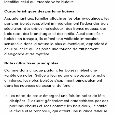
identifier celui qui raconte votre histoire.
Caractéristiques des parfums boisés
Appartenant aux familles olfactives les plus évocatrices, les
parfums boisés rappellent immédiatement l’odeur des bois
séculaires, des arbres majestueux, des troncs noueux, des
bois secs, des branchages et des forêts. Aussi appelés «
boisé » en français, ils offrent une véritable immersion
sensorielle dans la nature la plus authentique, apportant à
celui ou celle qui les porte une touche de raffinement,
d’élégance et de mystère.
Notes olfactives principales
Comme dans chaque parfum, les boisés mêlent une
variété de notes. Grâce à leur nature enveloppante, riche
et intense, les notes boisées s’expriment principalement
dans les nuances de cœur et de fond :
Les notes de cœur émergent une fois les notes de tête
dissipées. Elles sont généralement caractérisées par des
parfums chauds et secs comme les bois doux, le santal,
le cèdre et le patchouli, qui offrent une nuance terreuse,