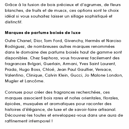
Grâce à la fusion de bois précieux et d’agrumes, de fleurs
blanches, de fruits et de muscs, ces options sont le choix
idéal si vous souhaitez laisser un sillage sophistiqué et
distinctif.
Marques de parfums boisés de luxe
Outre Chanel, Dior, Tom Ford, Givenchy, Hermès et Narciso
Rodriguez, de nombreuses autres marques renommées
dans le domaine des parfums boisés haut de gamme sont
disponibles. Chez Sephora, vous trouverez facilement des
fragrances Bvlgari, Guerlain, Armani, Yves Saint Laurent,
Prada, Hugo Boss, Chloé, Jean Paul Gaultier, Versace,
Valentino, Clinique, Calvin Klein, Gucci, Jo Malone London,
Mugler et Lancôme.
Connues pour créer des fragrances recherchées, ces
marques associent bois rares et notes orientales, florales,
épicées, musquées et aromatiques pour raconter des
histoires d’élégance, de luxe et de savoir-faire artisanal.
Découvrez-les toutes et enveloppez-vous dans une aura de
raffinement intemporel !