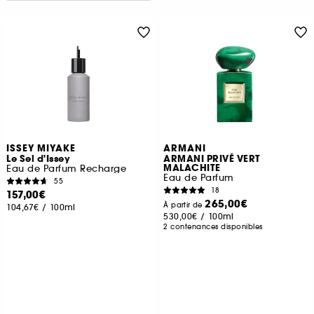
ISSEY MIYAKE
ARMANI
Le Sel d'Issey
ARMANI PRIVÉ VERT
MALACHITE
Eau de Parfum Recharge
Eau de Parfum
55
18
157,00€
265,00€
À partir de
104,67€
/
100ml
530,00€
/
100ml
2 contenances disponibles