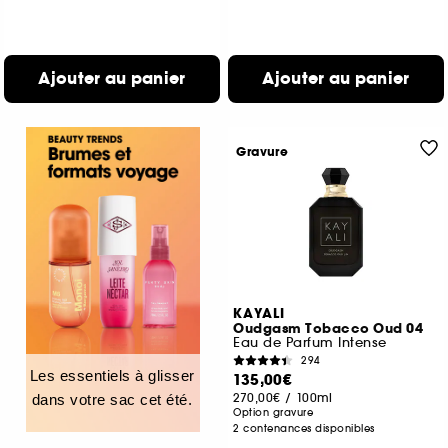
Ajouter au panier
Ajouter au panier
Gravure
KAYALI
Oudgasm Tobacco Oud 04
Eau de Parfum Intense
294
Les essentiels à glisser
135,00€
270,00€
/
100ml
dans votre sac cet été.
Option gravure
2 contenances disponibles