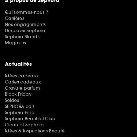
A propos de Sephora
Qui sommes-nous ?
Carrières
Nos engagements
Découvrir Sephora
Sephora Stands
Magasins
Actualités
Idées cadeaux
Cartes cadeaux
Gravure parfum
Black Friday
Soldes
SEPHORA edit
Sephora Prize
Sephora Beautiful Club
Clean at Sephora
Idées & Inspirations Beauté