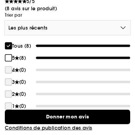
5/5
(8 avis sur le produit)
Trier par
Les plus récents
Tous (8)
5
(8)
4
(0)
3
(0)
2
(0)
1
(0)
Donner mon avis
Conditions de publication des avis