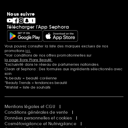
Nous suivre
Télécharger l’App Sephora
Vous pouvez consulter la liste des marques exclues de nos
Mentions additionnelles
promotions
ici.
*Voir conditions de nos offres promotionnelles sur
la page Bons Plans Beauté.
*Exclusivité dans le réseau de parfumeries nationales.
Clean at Sephora : Des formules aux ingrédients sélectionnés avec
soin
*k-beauty = beauté coréenne
*Beauty Trends = tendances beauté
*Wishlist = liste de souhaits
Mentions légales et CGU
Conditions générales de vente
Données personnelles et cookies
Cosmétovigilance et Nutrivigilance