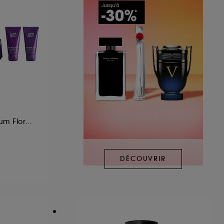
Coffret Eau de Parfum Florale Ambrée pour Femme
DÉCOUVRIR