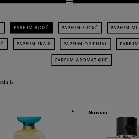
É
PARFUM BOISÉ
PARFUM SUCRÉ
PARFUM M
RÉ
PARFUM FRAIS
PARFUM ORIENTAL
PARFUM
PARFUM AROMATIQUE
oduits
Gravure