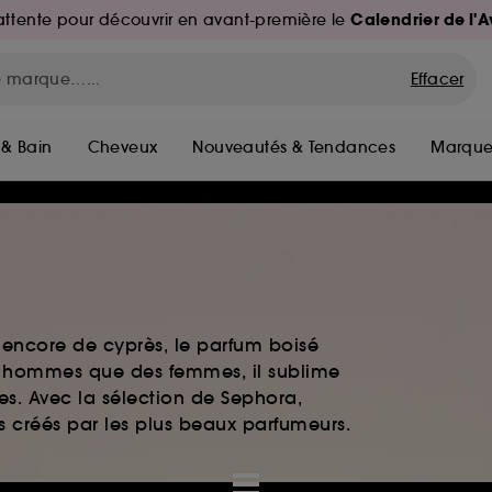
Calendrier de l'
d'attente pour découvrir en avant-première le
Effacer
 & Bain
Cheveux
Nouveautés & Tendances
Marque
 encore de cyprès, le parfum boisé
es hommes que des femmes, il sublime
es. Avec la sélection de Sephora,
ts créés par les plus beaux parfumeurs.