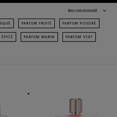
USQUÉ
PARFUM FRUITÉ
PARFUM POUDRÉ
 ÉPICÉ
PARFUM MARIN
PARFUM VERT