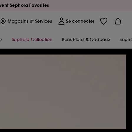
Avent Sephora Favorites
Magasins
et Services
Se connecter
s
Sephora Collection
Bons Plans & Cadeaux
Sepho