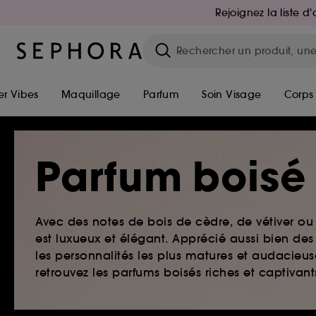
Rejoignez la liste 
r Vibes
Maquillage
Parfum
Soin Visage
Corps
Parfum boisé
Avec des notes de bois de cèdre, de vétiver ou
est luxueux et élégant. Apprécié aussi bien d
les personnalités les plus matures et audacieus
retrouvez les parfums boisés riches et captivan