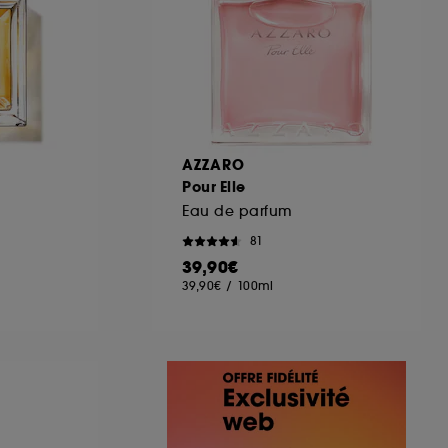
AZZARO
Pour Elle
Eau de parfum
81
39,90€
39,90€
/
100ml