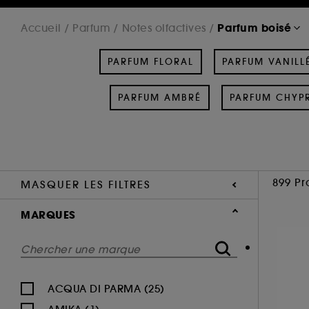
Parfum boisé
Accueil
Parfum
Notes olfactives
PARFUM FLORAL
PARFUM VANILL
PARFUM AMBRÉ
PARFUM CHYP
899 Pr
MASQUER LES FILTRES
MARQUES
ACQUA DI PARMA (25)