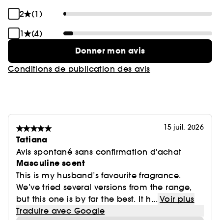
2
(1)
1
(4)
Donner mon avis
Conditions de publication des avis
15 juil. 2026
Tatiana
Avis spontané sans confirmation d'achat
Masculine scent
This is my husband’s favourite fragrance.
We’ve tried several versions from the range,
but this one is by far the best. It h...
Voir plus
Traduire avec Google