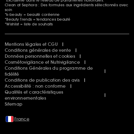
*Exclusivité dans le réseau de parfumeries nationales.
Clean at Sephora : Des formules aux ingrédients sélectionnés avec
soin
*k-beauty = beauté coréenne
*Beauty Trends = tendances beauté
*Wishlist = liste de souhaits
Mentions légales et CGU
Conditions générales de vente
Données personnelles et cookies
Cosmétovigilance et Nutrivigilance
Conditions Générales du programme de
fidélité
Conditions de publication des avis
Accessibilité : non conforme
Qualités et caractéristiques
environnementales
Sitemap
France