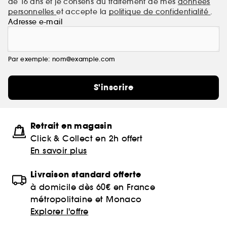
de 16 ans et je consens au traitement de mes
données
personnelles
et accepte la
politique de confidentialité
.
Adresse e-mail
Par exemple: nom@example.com
S'inscrire
Retrait en magasin
Click & Collect en 2h offert
En savoir plus
Livraison standard offerte
à domicile dès 60€ en France
métropolitaine et Monaco
Explorer l'offre