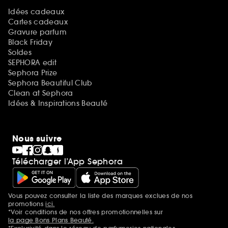
Idées cadeaux
Cartes cadeaux
Gravure parfum
Black Friday
Soldes
SEPHORA edit
Sephora Prize
Sephora Beautiful Club
Clean at Sephora
Idées & Inspirations Beauté
Nous suivre
Télécharger l’App Sephora
Vous pouvez consulter la liste des marques exclues de nos
Mentions additionnelles
promotions
ici.
*Voir conditions de nos offres promotionnelles sur
la page Bons Plans Beauté.