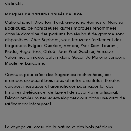
distinctif.
Marques de parfums boisés de luxe
Outre Chanel, Dior, Tom Ford, Givenchy, Hermès et Narciso
Rodriguez, de nombreuses autres marques renommées
dans le domaine des parfums boisés haut de gamme sont
disponibles. Chez Sephora, vous trouverez facilement des
fragrances Bvlgari, Guerlain, Armani, Yves Saint Laurent,
Prada, Hugo Boss, Chloé, Jean Paul Gaultier, Versace,
Valentino, Clinique, Calvin Klein, Gucci, Jo Malone London,
Mugler et Lancôme.
Connues pour créer des fragrances recherchées, ces
marques associent bois rares et notes orientales, florales,
épicées, musquées et aromatiques pour raconter des
histoires d’élégance, de luxe et de savoir-faire artisanal.
Découvrez-les toutes et enveloppez-vous dans une aura de
raffinement intemporel !
Le voyage au cœur de la nature et des bois précieux