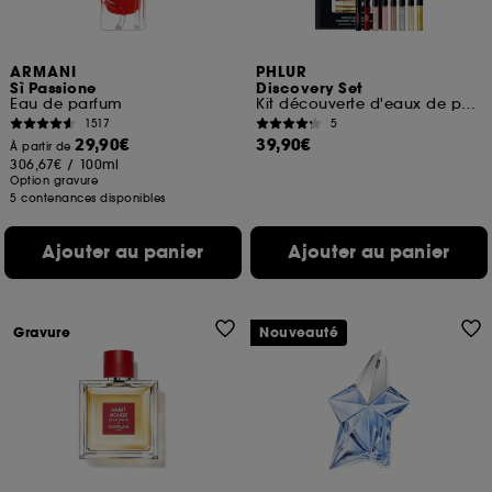
ARMANI
PHLUR
Sì Passione
Discovery Set
Eau de parfum
Kit découverte d'eaux de parfum format voyage
1517
5
29,90€
39,90€
À partir de
306,67€
/
100ml
Option gravure
5 contenances disponibles
Ajouter au panier
Ajouter au panier
Gravure
Nouveauté