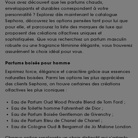
Vous avez découvert que les parfums chauds,
enveloppants et durables correspondent à votre
personnalité ? Explorez dès maintenant le catalogue
Sephora, découvrez les options pensées tant pour lui que
pour elle, et parcourez la liste des marques de luxe qui
proposent des créations olfactives uniques et
sophistiquées. Que vous recherchiez un parfum masculin
robuste ou une fragrance féminine élégante, vous trouverez
assurément le choix idéal pour vous.
Parfums boisés pour homme
Exprimez force, élégance et caractère grâce aux essences
naturelles boisées. Parmi les options les plus appréciées
des clients Sephora, on trouve certaines des créations
olfactives les plus iconiques :
Eau de Parfum Oud Wood Private Blend de Tom Ford ;
Eau de Toilette homme Fahrenheit de Dior ;
Eau de Parfum Boisée Gentleman de Givenchy ;
Eau de Parfum Bleu de Chanel de Chanel ;
Eau de Cologne Oud & Bergamot de Jo Malone London.
Chaque option représente un choix distinctif qui s’adapte