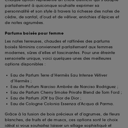
parfaitement à quiconque souhaite exprimer sa
personnalité et son style à travers la richesse des notes de
cèdre, de santal, d’oud et de vétiver, enrichies d’épices et
de notes agrumées.
Parfums boisés pour femme
Les notes terreuses, chaudes et raffinées des parfums
boisés féminins conviennent parfaitement aux femmes
modernes, sûres d’elles et fascinantes. Pour une étreinte
sensorielle unique, voici quelques-unes des meilleures
options disponibles :
Eau de Parfum Terre d’Hermès Eau Intense Vétiver
d’Hermès ;
Eau de Parfum Narciso Ambrée de Narciso Rodriguez ;
Eau de Parfum Cherry Smoke Private Blend de Tom Ford ;
Eau de Parfum JOY by Dior de Dior ;
Eau de Cologne Colonia Essenza d’Acqua di Parma.
Grâce à la fusion de bois précieux et d’agrumes, de fleurs
blanches, de fruits et de muscs, ces options sont le choix
idéal si vous souhaitez laisser un sillage sophistiqué et