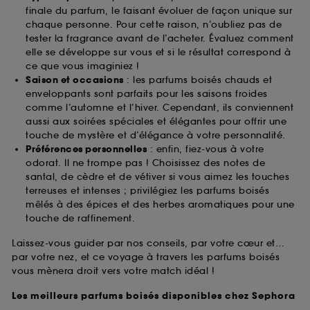
finale du parfum, le faisant évoluer de façon unique sur
chaque personne. Pour cette raison, n’oubliez pas de
tester la fragrance avant de l’acheter. Évaluez comment
elle se développe sur vous et si le résultat correspond à
ce que vous imaginiez !
Saison et occasions
: les parfums boisés chauds et
enveloppants sont parfaits pour les saisons froides
comme l’automne et l’hiver. Cependant, ils conviennent
aussi aux soirées spéciales et élégantes pour offrir une
touche de mystère et d’élégance à votre personnalité.
Préférences personnelles
: enfin, fiez-vous à votre
odorat. Il ne trompe pas ! Choisissez des notes de
santal, de cèdre et de vétiver si vous aimez les touches
terreuses et intenses ; privilégiez les parfums boisés
mêlés à des épices et des herbes aromatiques pour une
touche de raffinement.
Laissez-vous guider par nos conseils, par votre cœur et…
par votre nez, et ce voyage à travers les parfums boisés
vous mènera droit vers votre match idéal !
Les meilleurs parfums boisés disponibles chez Sephora