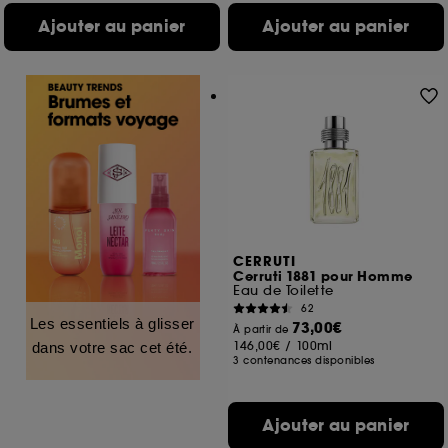
Ajouter au panier
Ajouter au panier
CERRUTI
Cerruti 1881 pour Homme
Eau de Toilette
62
Les essentiels à glisser
73,00€
À partir de
146,00€
/
100ml
dans votre sac cet été.
3 contenances disponibles
Ajouter au panier