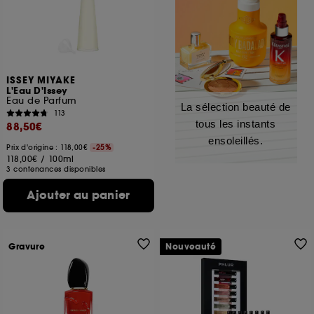
ISSEY MIYAKE
L'Eau D'Issey
Eau de Parfum
La sélection beauté de
113
tous les instants
88,50€
ensoleillés.
Prix d'origine : 118,00€
-25%
118,00€
/
100ml
3 contenances disponibles
Ajouter au panier
Gravure
Nouveauté