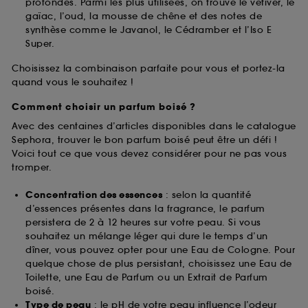
profondes. Parmi les plus utilisées, on trouve le vétiver, le
gaïac, l’oud, la mousse de chêne et des notes de
synthèse comme le Javanol, le Cédramber et l’Iso E
Super.
Choisissez la combinaison parfaite pour vous et portez-la
quand vous le souhaitez !
Comment choisir un parfum boisé ?
Avec des centaines d’articles disponibles dans le catalogue
Sephora, trouver le bon parfum boisé peut être un défi !
Voici tout ce que vous devez considérer pour ne pas vous
tromper.
Concentration des essences
: selon la quantité
d’essences présentes dans la fragrance, le parfum
persistera de 2 à 12 heures sur votre peau. Si vous
souhaitez un mélange léger qui dure le temps d’un
dîner, vous pouvez opter pour une Eau de Cologne. Pour
quelque chose de plus persistant, choisissez une Eau de
Toilette, une Eau de Parfum ou un Extrait de Parfum
boisé.
Type de peau
: le pH de votre peau influence l’odeur