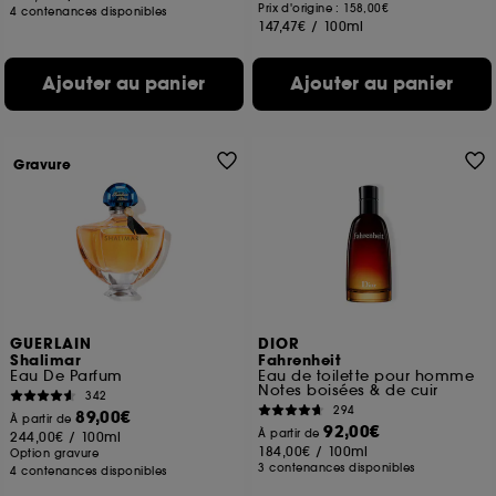
Prix d'origine : 158,00€
4 contenances disponibles
147,47€
/
100ml
Ajouter au panier
Ajouter au panier
Gravure
GUERLAIN
DIOR
Shalimar
Fahrenheit
Eau De Parfum
Eau de toilette pour homme
Notes boisées & de cuir
342
294
89,00€
À partir de
92,00€
À partir de
244,00€
/
100ml
184,00€
/
100ml
Option gravure
3 contenances disponibles
4 contenances disponibles