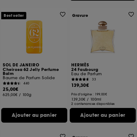
Best seller
Gravure
SOL DE JANEIRO
HERMÈS
Cheirosa 62 Jelly Perfume
24 Faubourg
Balm
Eau de Parfum
Baume de Parfum Solide
33
440
139,30€
25,00€
625,00€
/
100g
Prix d'origine : 199,00€
139,30€
/
100ml
2 contenances disponibles
Ajouter au panier
Ajouter au panier