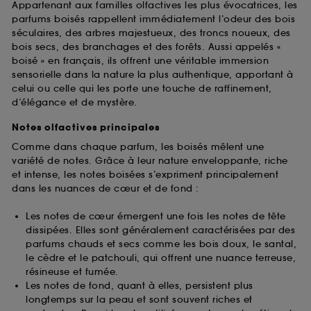
Appartenant aux familles olfactives les plus évocatrices, les
parfums boisés rappellent immédiatement l’odeur des bois
séculaires, des arbres majestueux, des troncs noueux, des
bois secs, des branchages et des forêts. Aussi appelés «
boisé » en français, ils offrent une véritable immersion
sensorielle dans la nature la plus authentique, apportant à
celui ou celle qui les porte une touche de raffinement,
d’élégance et de mystère.
Notes olfactives principales
Comme dans chaque parfum, les boisés mêlent une
variété de notes. Grâce à leur nature enveloppante, riche
et intense, les notes boisées s’expriment principalement
dans les nuances de cœur et de fond :
Les notes de cœur émergent une fois les notes de tête
dissipées. Elles sont généralement caractérisées par des
parfums chauds et secs comme les bois doux, le santal,
le cèdre et le patchouli, qui offrent une nuance terreuse,
résineuse et fumée.
Les notes de fond, quant à elles, persistent plus
longtemps sur la peau et sont souvent riches et