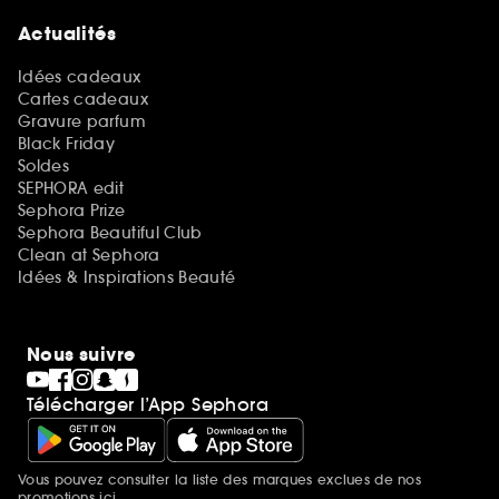
Actualités
Idées cadeaux
Cartes cadeaux
Gravure parfum
Black Friday
Soldes
SEPHORA edit
Sephora Prize
Sephora Beautiful Club
Clean at Sephora
Idées & Inspirations Beauté
Nous suivre
Télécharger l’App Sephora
Vous pouvez consulter la liste des marques exclues de nos
Mentions additionnelles
promotions
ici.