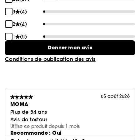
3
(4)
2
(4)
1
(5)
Donner mon avis
Conditions de publication des avis
05 août 2026
MOMA
Plus de 54 ans
Avis de testeur
Utilise ce produit depuis 1 mois
Recommande : Oui