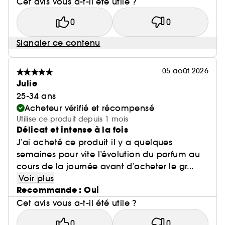
Cet avis vous a-t-il été utile ?
0
0
Signaler ce contenu
05 août 2026
Julie
25-34 ans
Acheteur vérifié et récompensé
Utilise ce produit depuis 1 mois
Délicat et intense à la fois
J’ai acheté ce produit il y a quelques
semaines pour vite l’évolution du parfum au
cours de la journée avant d’acheter le gr...
Voir plus
Recommande : Oui
Cet avis vous a-t-il été utile ?
0
0