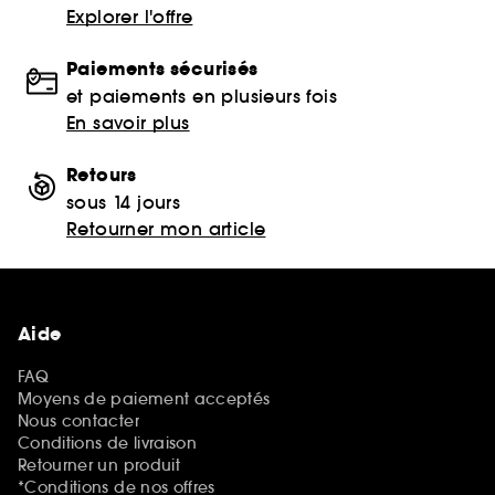
Explorer l'offre
Paiements sécurisés
et paiements en plusieurs fois
En savoir plus
Retours
sous 14 jours
Retourner mon article
Aide
FAQ
Moyens de paiement acceptés
Nous contacter
Conditions de livraison
Retourner un produit
*Conditions de nos offres