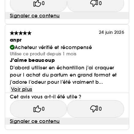
0
0
Signaler ce contenu
24 juin 2026
anpr
Acheteur vérifié et récompensé
Utilise ce produit depuis 1 mois
J’aime beaucoup
D’abord utiliser en échantillon j’ai craquer
pour l achat du parfum en grand format et
j’adore l’odeur pour l’été vraiment b...
Voir plus
Cet avis vous a-t-il été utile ?
0
0
Signaler ce contenu