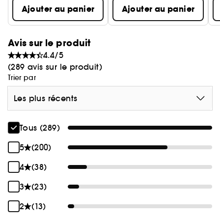
Ajouter au panier
Ajouter au panier
Avis sur le produit
4.4/5
(289 avis sur le produit)
Trier par
Les plus récents
Tous (289)
5
(200)
4
(38)
3
(23)
2
(13)