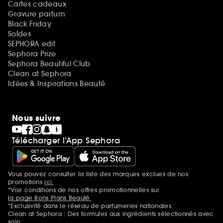
Cartes cadeaux
Gravure parfum
Black Friday
Soldes
SEPHORA edit
Sephora Prize
Sephora Beautiful Club
Clean at Sephora
Idées & Inspirations Beauté
Nous suivre
Télécharger l’App Sephora
Vous pouvez consulter la liste des marques exclues de nos
Mentions additionnelles
promotions
ici.
*Voir conditions de nos offres promotionnelles sur
la page Bons Plans Beauté.
*Exclusivité dans le réseau de parfumeries nationales.
Clean at Sephora : Des formules aux ingrédients sélectionnés avec
soin