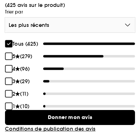
(425 avis sur le produit)
Trier par
Les plus récents
Tous (425)
5
(279)
4
(96)
3
(29)
2
(11)
1
(10)
Donner mon avis
Conditions de publication des avis