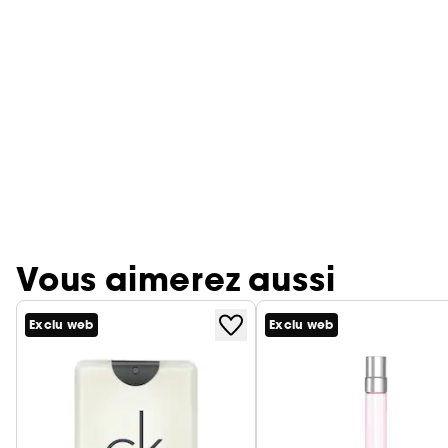
Vous aimerez aussi
Exclu web
Exclu web