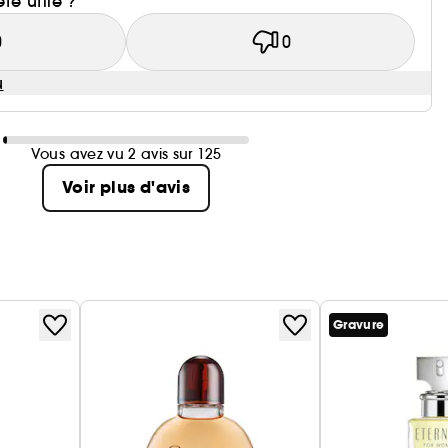
été utile ?
0
0
u
Vous avez vu 2 avis sur 125
Voir plus d'avis
Gravure