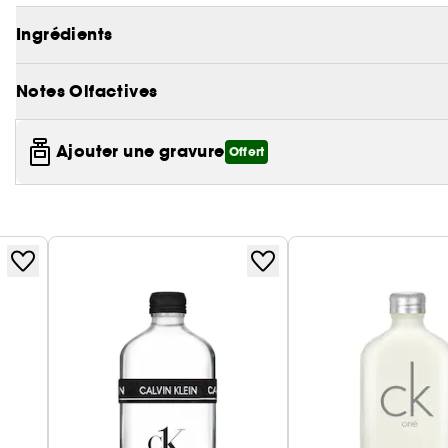
vertes de senteurs boisées.
Ingrédients
Notes Olfactives
Ajouter une gravure
Offert