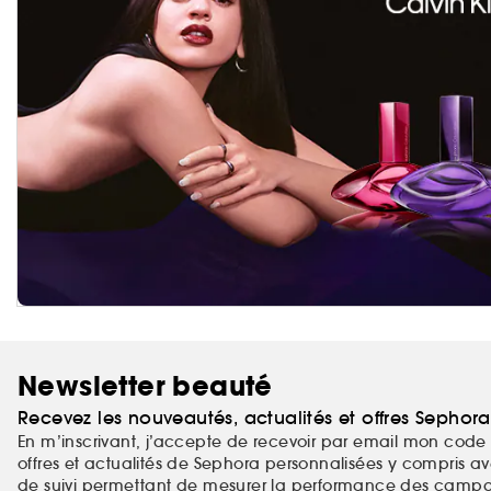
Newsletter beauté
Recevez les nouveautés, actualités et offres Sephor
En m’inscrivant, j’accepte de recevoir par email mon code 
offres et actualités de Sephora personnalisées y compris ave
de suivi permettant de mesurer la performance des campag