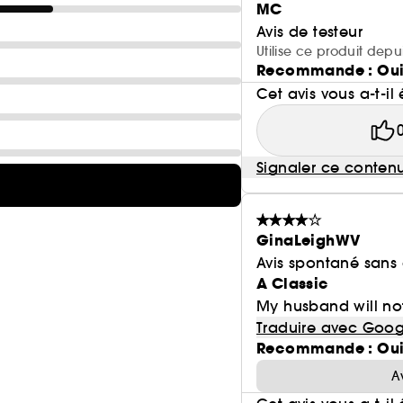
MC
Avis de testeur
Utilise ce produit depu
Recommande : Ou
Cet avis vous a-t-il 
Signaler ce conten
GinaLeighWV
Avis spontané sans
A Classic
My husband will not 
Traduire avec Goog
Recommande : Ou
A