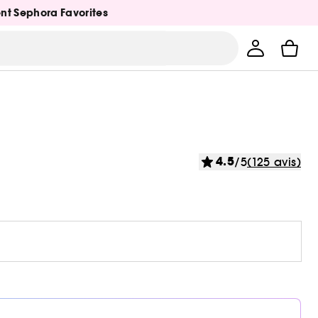
ent Sephora Favorites
4.5
/5
(125 avis)