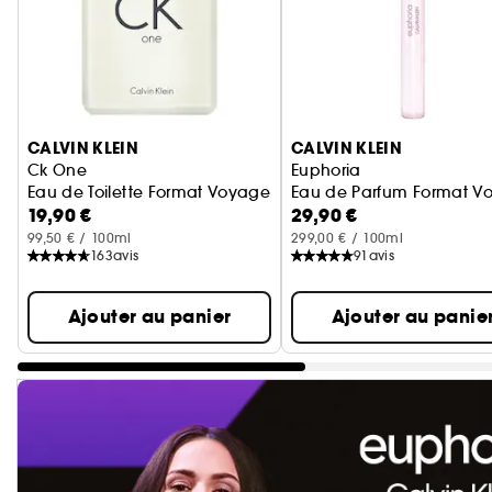
Ignorer le carrousel produits
CALVIN KLEIN
CALVIN KLEIN
Ck One
Euphoria
Eau de Toilette Format Voyage
Eau de Parfum Format V
19,90 €
29,90 €
99,50 € / 100ml
299,00 € / 100ml
163
avis
91
avis
Ajouter au panier
Ajouter au panie