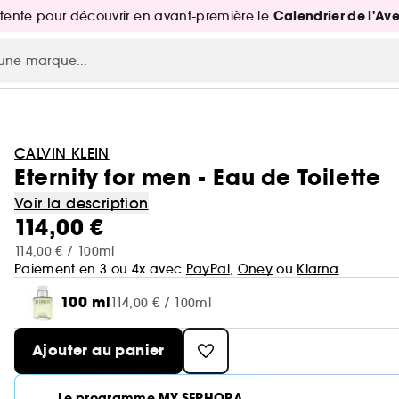
Calendrier de l'Av
attente pour découvrir en avant-première le
CALVIN KLEIN
Eternity for men - Eau de Toilette
Voir la description
114,00 €
114,00 € / 100ml
Paiement en 3 ou 4x avec
PayPal
,
Oney
ou
Klarna
100 ml
114,00 € / 100ml
Ajouter au panier
Le programme MY SEPHORA