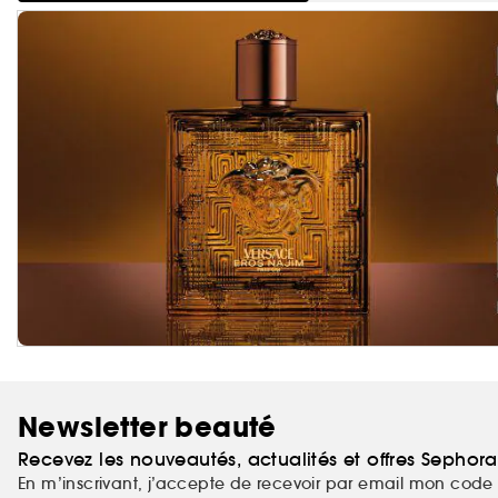
Newsletter beauté
Recevez les nouveautés, actualités et offres Sephor
En m’inscrivant, j’accepte de recevoir par email mon code 