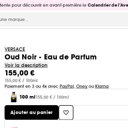
Calendrier de l'Av
attente pour découvrir en avant-première le
VERSACE
Oud Noir - Eau de Parfum
Voir la description
155,00 €
155,00 € / 100ml
Paiement en 3 ou 4x avec
PayPal
,
Oney
ou
Klarna
100 ml
155,00 € / 100ml
Ajouter au panier