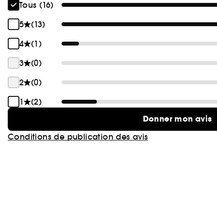
Tous (16)
5
(13)
4
(1)
3
(0)
2
(0)
1
(2)
Donner mon avis
Conditions de publication des avis