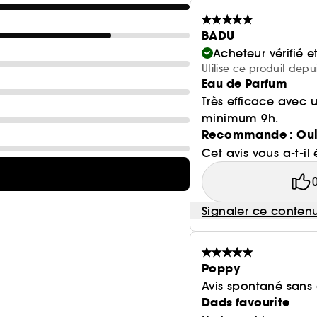
BADU
Acheteur vérifié 
Utilise ce produit dep
Eau de Parfum
Très efficace avec u
minimum 9h.
Recommande : Ou
Cet avis vous a-t-il 
Signaler ce conten
Poppy
Avis spontané sans
Dads favourite