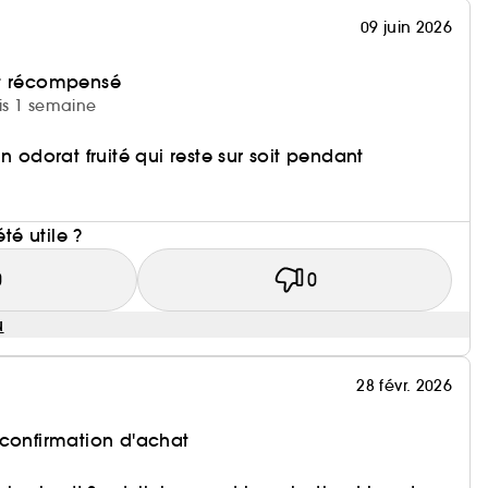
09 juin 2026
et récompensé
uis 1 semaine
n odorat fruité qui reste sur soit pendant
i
été utile ?
0
0
u
28 févr. 2026
 confirmation d'achat