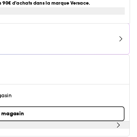
dès 90€ d'achats dans la marque Versace.
gasin
n magasin