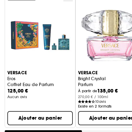
Ignorer le carrousel produits
VERSACE
VERSACE
Eros
Bright Crystal
Coffret Eau de Parfum
Parfum
125,00 €
135,00 €
À partir de
Aucun avis
270,00 € / 100ml
10
avis
Existe en 2 formats
Ajouter au panier
Ajouter au panie